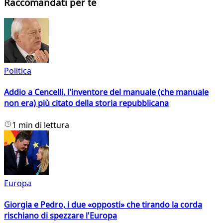
Raccomandati per te
Politica
Addio a Cencelli, l'inventore del manuale (che manuale
non era) più citato della storia repubblicana
1 min di lettura
Europa
Giorgia e Pedro, i due «opposti» che tirando la corda
rischiano di spezzare l'Europa