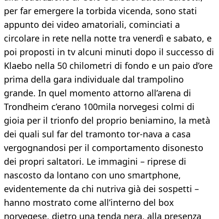
per far emergere la torbida vicenda, sono stati
appunto dei video amatoriali, cominciati a
circolare in rete nella notte tra venerdì e sabato, e
poi proposti in tv alcuni minuti dopo il successo di
Klaebo nella 50 chilometri di fondo e un paio d’ore
prima della gara individuale dal trampolino
grande. In quel momento attorno all’arena di
Trondheim c’erano 100mila norvegesi colmi di
gioia per il trionfo del proprio beniamino, la metà
dei quali sul far del tramonto tor-nava a casa
vergognandosi per il comportamento disonesto
dei propri saltatori. Le immagini – riprese di
nascosto da lontano con uno smartphone,
evidentemente da chi nutriva già dei sospetti –
hanno mostrato come all’interno del box
norvegese, dietro una tenda nera, alla presenza