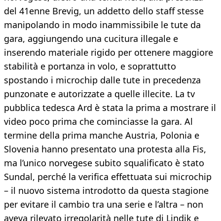
del 41enne Brevig, un addetto dello staff stesse
manipolando in modo inammissibile le tute da
gara, aggiungendo una cucitura illegale e
inserendo materiale rigido per ottenere maggiore
stabilità e portanza in volo, e soprattutto
spostando i microchip dalle tute in precedenza
punzonate e autorizzate a quelle illecite. La tv
pubblica tedesca Ard è stata la prima a mostrare il
video poco prima che cominciasse la gara. Al
termine della prima manche Austria, Polonia e
Slovenia hanno presentato una protesta alla Fis,
ma l’unico norvegese subito squalificato è stato
Sundal, perché la verifica effettuata sui microchip
– il nuovo sistema introdotto da questa stagione
per evitare il cambio tra una serie e l’altra – non
aveva rilevato irregolarità nelle tute di Lindik e