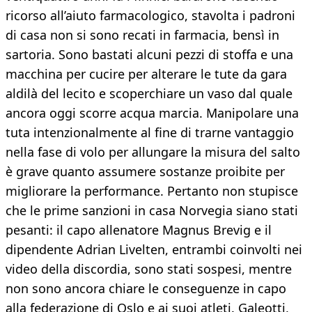
ricorso all’aiuto farmacologico, stavolta i padroni
di casa non si sono recati in farmacia, bensì in
sartoria. Sono bastati alcuni pezzi di stoffa e una
macchina per cucire per alterare le tute da gara
aldilà del lecito e scoperchiare un vaso dal quale
ancora oggi scorre acqua marcia. Manipolare una
tuta intenzionalmente al fine di trarne vantaggio
nella fase di volo per allungare la misura del salto
è grave quanto assumere sostanze proibite per
migliorare la performance. Pertanto non stupisce
che le prime sanzioni in casa Norvegia siano stati
pesanti: il capo allenatore Magnus Brevig e il
dipendente Adrian Livelten, entrambi coinvolti nei
video della discordia, sono stati sospesi, mentre
non sono ancora chiare le conseguenze in capo
alla federazione di Oslo e ai suoi atleti. Galeotti,