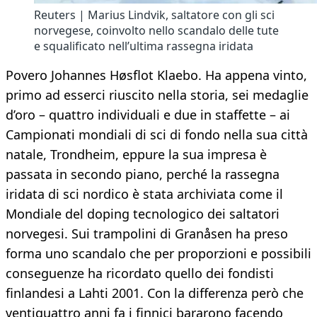
Reuters | Marius Lindvik, saltatore con gli sci
norvegese, coinvolto nello scandalo delle tute
e squalificato nell’ultima rassegna iridata
Povero Johannes Høsflot Klaebo. Ha appena vinto,
primo ad esserci riuscito nella storia, sei medaglie
d’oro – quattro individuali e due in staffette – ai
Campionati mondiali di sci di fondo nella sua città
natale, Trondheim, eppure la sua impresa è
passata in secondo piano, perché la rassegna
iridata di sci nordico è stata archiviata come il
Mondiale del doping tecnologico dei saltatori
norvegesi. Sui trampolini di Granåsen ha preso
forma uno scandalo che per proporzioni e possibili
conseguenze ha ricordato quello dei fondisti
finlandesi a Lahti 2001. Con la differenza però che
ventiquattro anni fa i finnici bararono facendo