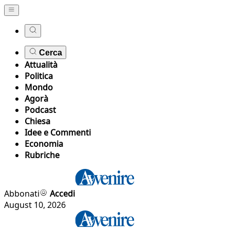
Cerca
Attualità
Politica
Mondo
Agorà
Podcast
Chiesa
Idee e Commenti
Economia
Rubriche
Abbonati
Accedi
August 10, 2026