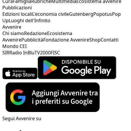
Cura
Famiglia
Rubriche
Multimedia
Ecosistema avvenire
Pubblicazioni
Edizioni locali
L'economia civile
Gutenberg
Popotus
Pop
Up
Luoghi dell'Infinito
Avvenire
Chi siamo
Redazione
Ecosistema
Avvenire
Pubblicità
Fondazione Avvenire
Shop
Contatti
Mondo CEI
SIR
Radio InBlu
TV2000
FISC
Segui Avvenire su