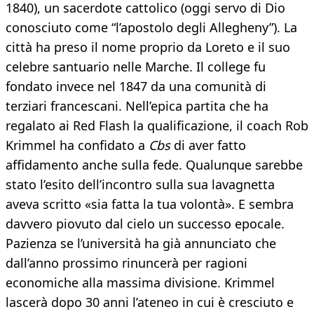
1840), un sacerdote cattolico (oggi servo di Dio
conosciuto come “l’apostolo degli Allegheny”). La
città ha preso il nome proprio da Loreto e il suo
celebre santuario nelle Marche. Il college fu
fondato invece nel 1847 da una comunità di
terziari francescani. Nell’epica partita che ha
regalato ai Red Flash la qualificazione, il coach Rob
Krimmel ha confidato a
Cbs
di aver fatto
affidamento anche sulla fede. Qualunque sarebbe
stato l’esito dell’incontro sulla sua lavagnetta
aveva scritto «sia fatta la tua volontà». E sembra
davvero piovuto dal cielo un successo epocale.
Pazienza se l’università ha già annunciato che
dall’anno prossimo rinuncerà per ragioni
economiche alla massima divisione. Krimmel
lascerà dopo 30 anni l’ateneo in cui è cresciuto e