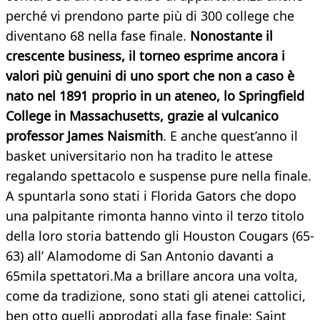
perché vi prendono parte più di 300 college che
diventano 68 nella fase finale.
Nonostante il
crescente business, il torneo esprime ancora i
valori più genuini di uno sport che non a caso è
nato nel 1891 proprio in un ateneo, lo Springfield
College in Massachusetts, grazie al vulcanico
professor James Naismith
. E anche quest’anno il
basket universitario non ha tradito le attese
regalando spettacolo e suspense pure nella finale.
A spuntarla sono stati i Florida Gators che dopo
una palpitante rimonta hanno vinto il terzo titolo
della loro storia battendo gli Houston Cougars (65-
63) all’ Alamodome di San Antonio davanti a
65mila spettatori.Ma a brillare ancora una volta,
come da tradizione, sono stati gli atenei cattolici,
ben otto quelli approdati alla fase finale: Saint