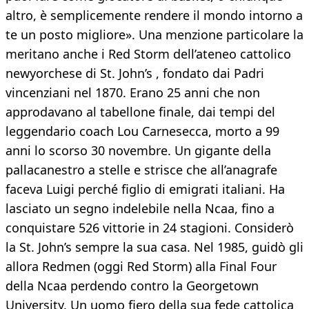
altro, è semplicemente rendere il mondo intorno a
te un posto migliore». Una menzione particolare la
meritano anche i Red Storm dell’ateneo cattolico
newyorchese di St. John’s , fondato dai Padri
vincenziani nel 1870. Erano 25 anni che non
approdavano al tabellone finale, dai tempi del
leggendario coach Lou Carnesecca, morto a 99
anni lo scorso 30 novembre. Un gigante della
pallacanestro a stelle e strisce che all’anagrafe
faceva Luigi perché figlio di emigrati italiani. Ha
lasciato un segno indelebile nella Ncaa, fino a
conquistare 526 vittorie in 24 stagioni. Considerò
la St. John’s sempre la sua casa. Nel 1985, guidò gli
allora Redmen (oggi Red Storm) alla Final Four
della Ncaa perdendo contro la Georgetown
University. Un uomo fiero della sua fede cattolica