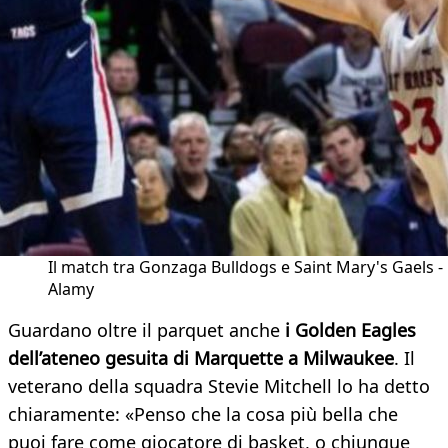
Il match tra Gonzaga Bulldogs e Saint Mary's Gaels -
Alamy
Guardano oltre il parquet anche
i Golden Eagles
dell’ateneo gesuita di Marquette a Milwaukee
. Il
veterano della squadra Stevie Mitchell lo ha detto
chiaramente: «Penso che la cosa più bella che
puoi fare come giocatore di basket, o chiunque