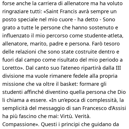
forse anche la carriera di allenatore ma ha voluto
ringraziare tutti: «Saint Francis avrà sempre un
posto speciale nel mio cuore - ha detto - Sono
grato a tutte le persone che hanno sostenuto e
influenzato il mio percorso come studente-atleta,
allenatore, marito, padre e persona. Farò tesoro
delle relazioni che sono state costruite dentro e
fuori dal campo come risultato del mio periodo a
Loretto». Dal canto suo l’ateneo ripartirà dalla III
divisione ma vuole rimanere fedele alla propria
missione che va oltre il basket: formare gli
studenti affinché diventino quella persona che Dio
li chiama a essere. «In un’epoca di complessità, la
semplicità del messaggio di san Francesco d’Assisi
ha più fascino che mai: Virtù. Verità.
Compassione». Questi i principi che guidano da