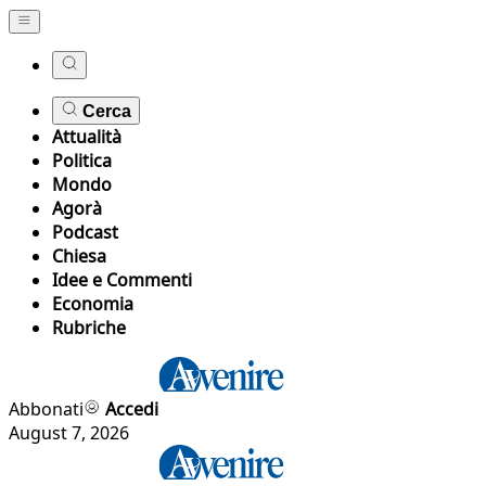
Cerca
Attualità
Politica
Mondo
Agorà
Podcast
Chiesa
Idee e Commenti
Economia
Rubriche
Abbonati
Accedi
August 7, 2026