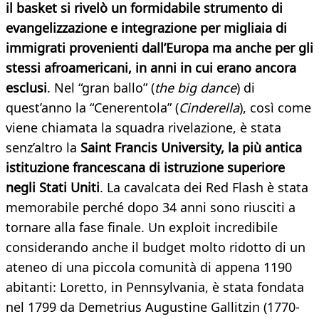
il basket si rivelò un formidabile strumento di
evangelizzazione e integrazione per migliaia di
immigrati provenienti dall’Europa ma anche per gli
stessi afroamericani, in anni in cui erano ancora
esclusi
. Nel “gran ballo” (
the big dance
) di
quest’anno la “Cenerentola” (
Cinderella
), così come
viene chiamata la squadra rivelazione, è stata
senz’altro la
Saint Francis University, la più antica
istituzione francescana di istruzione superiore
negli Stati Uniti
. La cavalcata dei Red Flash è stata
memorabile perché dopo 34 anni sono riusciti a
tornare alla fase finale. Un exploit incredibile
considerando anche il budget molto ridotto di un
ateneo di una piccola comunità di appena 1190
abitanti: Loretto, in Pennsylvania, è stata fondata
nel 1799 da Demetrius Augustine Gallitzin (1770-