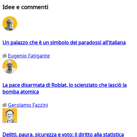
Idee e commenti
Un palazzo che è un simbolo dei paradossi all'italiana
di
Eugenio Fatigante
La pace disarmata di Roblat, lo scienziato che lasciò la
bomba atomica
di
Gerolamo Fazzini
Delitti, paura, sicurezza e voto: il diritto alla statistica