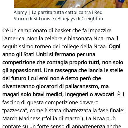
Alamy | La partita tutta cattolica tra i Red
Storm di St.Louis e i Bluejays di Creighton
C’è un campionato di basket che fa impazzire
l’America. Non la celebre e blasonata Nba, ma il
seguitissimo torneo dei college della Ncaa.
Ogni
anno gli Stati Uniti si fermano per una
competizione che contagia proprio tutti, non solo
gli appassionati. Una rassegna che lancia le stelle
del futuro i cui eroi non è detto però che
diventeranno giocatori di pallacanestro, ma
magari solo bravi medici, ingegneri o avvocati
. È il
fascino di questa competizione davvero
“pazzesca”, come è stata ribattezzata la fase finale:
March Madness (“follia di marzo”). La Ncaa può
contare su un forte senso di appartenenza anche