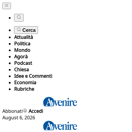
Cerca
Attualità
Politica
Mondo
Agorà
Podcast
Chiesa
Idee e Commenti
Economia
Rubriche
Abbonati
Accedi
August 6, 2026