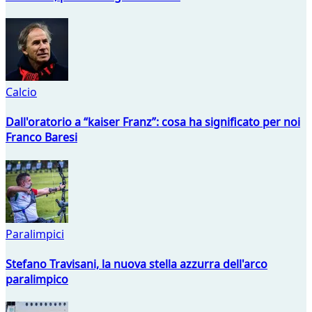
Calcio
Dall'oratorio a “kaiser Franz”: cosa ha significato per noi
Franco Baresi
Paralimpici
Stefano Travisani, la nuova stella azzurra dell'arco
paralimpico