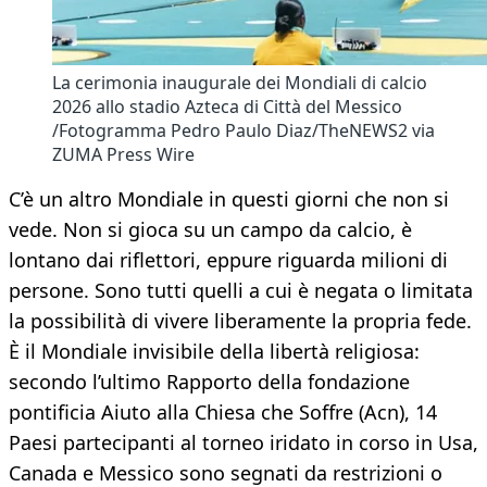
La cerimonia inaugurale dei Mondiali di calcio
2026 allo stadio Azteca di Città del Messico
/Fotogramma Pedro Paulo Diaz/TheNEWS2 via
ZUMA Press Wire
C’è un altro Mondiale in questi giorni che non si
vede. Non si gioca su un campo da calcio, è
lontano dai riflettori, eppure riguarda milioni di
persone. Sono tutti quelli a cui è negata o limitata
la possibilità di vivere liberamente la propria fede.
È il Mondiale invisibile della libertà religiosa:
secondo l’ultimo Rapporto della fondazione
pontificia Aiuto alla Chiesa che Soffre (Acn), 14
Paesi partecipanti al torneo iridato in corso in Usa,
Canada e Messico sono segnati da restrizioni o