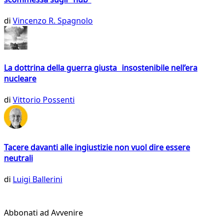
di
Vincenzo R. Spagnolo
La dottrina della guerra giusta insostenibile nell’era
nucleare
di
Vittorio Possenti
Tacere davanti alle ingiustizie non vuol dire essere
neutrali
di
Luigi Ballerini
Abbonati ad Avvenire