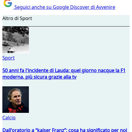
Seguici anche su Google Discover di Avvenire
Altro di Sport
Sport
50 anni fa l'incidente di Lauda: quel giorno nacque la F1
moderna, più sicura grazie alla tv
Calcio
Dall'oratorio a “kaiser Franz”: cosa ha significato per noi