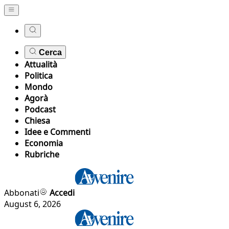
Cerca
Attualità
Politica
Mondo
Agorà
Podcast
Chiesa
Idee e Commenti
Economia
Rubriche
Abbonati
Accedi
August 6, 2026