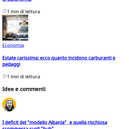
1 min di lettura
Economia
Estate carissima: ecco quanto incidono carburanti e
pedaggi
1 min di lettura
Idee e commenti
I deficit del "modello Albania" e quella rischiosa
scommessa sugli "hub"