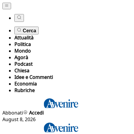
Cerca
Attualità
Politica
Mondo
Agorà
Podcast
Chiesa
Idee e Commenti
Economia
Rubriche
Abbonati
Accedi
August 8, 2026