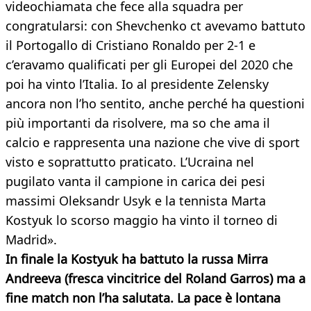
videochiamata che fece alla squadra per
congratularsi: con Shevchenko ct avevamo battuto
il Portogallo di Cristiano Ronaldo per 2-1 e
c’eravamo qualificati per gli Europei del 2020 che
poi ha vinto l’Italia. Io al presidente Zelensky
ancora non l’ho sentito, anche perché ha questioni
più importanti da risolvere, ma so che ama il
calcio e rappresenta una nazione che vive di sport
visto e soprattutto praticato. L’Ucraina nel
pugilato vanta il campione in carica dei pesi
massimi Oleksandr Usyk e la tennista Marta
Kostyuk lo scorso maggio ha vinto il torneo di
Madrid».
In finale la Kostyuk ha battuto la russa Mirra
Andreeva (fresca vincitrice del Roland Garros) ma a
fine match non l’ha salutata. La pace è lontana