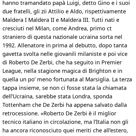
hanno tramandato papà Luigi, detto Gino e i suoi
due fratelli, gli zii Attilio e Aldo, rispettivamente
Maldera I Maldera II e Maldera III. Tutti nati e
cresciuti nel Milan, come Andrea, primo ct
straniero di questa nazionale ucraina sorta nel
1992. Allenatore in prima al debutto, dopo tanta
gavetta svolta nelle giovanili milaniste e poi vice
di Roberto De Zerbi, che ha seguito in Premier
League, nella stagione magica di Brighton e in
quella un po’ meno fortunata al Marsiglia. La terza
tappa insieme, se non ci fosse stata la chiamata
dell’Ucraina, sarebbe stata Londra, sponda
Tottenham che De Zerbi ha appena salvato dalla
retrocessione. «Roberto De Zerbi è il miglior
tecnico italiano in circolazione, ma l’Italia non gli
ha ancora riconosciuto quei meriti che all’estero,