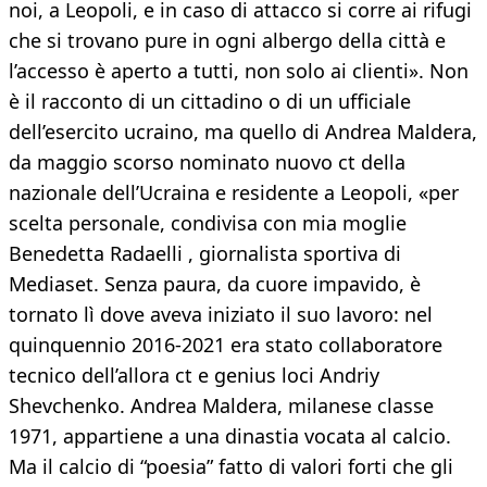
noi, a Leopoli, e in caso di attacco si corre ai rifugi
che si trovano pure in ogni albergo della città e
l’accesso è aperto a tutti, non solo ai clienti». Non
è il racconto di un cittadino o di un ufficiale
dell’esercito ucraino, ma quello di Andrea Maldera,
da maggio scorso nominato nuovo ct della
nazionale dell’Ucraina e residente a Leopoli, «per
scelta personale, condivisa con mia moglie
Benedetta Radaelli , giornalista sportiva di
Mediaset. Senza paura, da cuore impavido, è
tornato lì dove aveva iniziato il suo lavoro: nel
quinquennio 2016-2021 era stato collaboratore
tecnico dell’allora ct e genius loci Andriy
Shevchenko. Andrea Maldera, milanese classe
1971, appartiene a una dinastia vocata al calcio.
Ma il calcio di “poesia” fatto di valori forti che gli