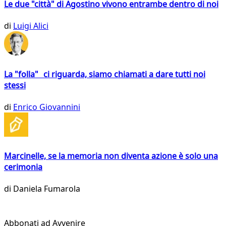
Le due "città" di Agostino vivono entrambe dentro di noi
di
Luigi Alici
La "folla" ci riguarda, siamo chiamati a dare tutti noi
stessi
di
Enrico Giovannini
Marcinelle, se la memoria non diventa azione è solo una
cerimonia
di
Daniela Fumarola
Abbonati ad Avvenire