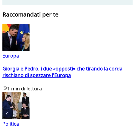
Raccomandati per te
Europa
Giorgia e Pedro, i due «opposti» che tirando la corda
rischiano di spezzare l'Europa
1 min di lettura
Politica