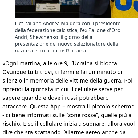
Il ct italiano Andrea Maldera con il presidente
della federazione calcistica, l'ex Pallone d'Oro
Andrij Shevchenko, il giorno della
presentazione del nuovo selezionatore della
nazionale di calcio dell'Ucraina
«Ogni mattina, alle ore 9, l’Ucraina si blocca.
Ovunque tu ti trovi, ti fermi e fai un minuto di
silenzio in memoria delle vittime della guerra. Poi
riprendi la giornata in cui il cellulare serve per
sapere quando e dove i russi potrebbero
attaccare. Questa App – mostra il piccolo schermo
- ci tiene informati sulle “zone rosse”, quelle più a
rischio. E se il cellulare inizia a suonare, allora vuol
dire che sta scattando l’allarme aereo anche da