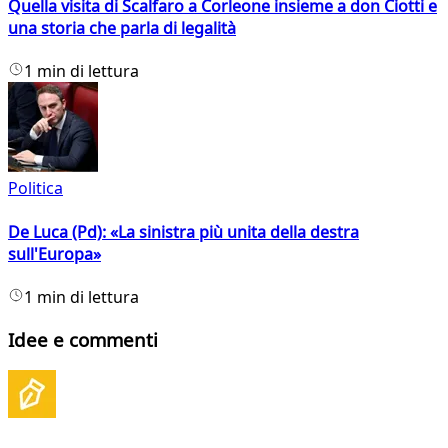
Quella visita di Scalfaro a Corleone insieme a don Ciotti e
una storia che parla di legalità
1 min di lettura
Politica
De Luca (Pd): «La sinistra più unita della destra
sull'Europa»
1 min di lettura
Idee e commenti