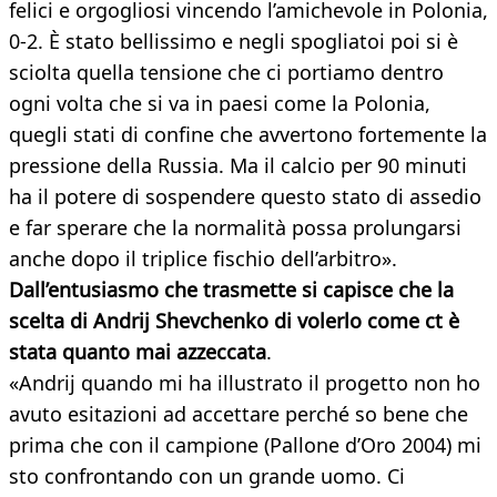
felici e orgogliosi vincendo l’amichevole in Polonia,
0-2. È stato bellissimo e negli spogliatoi poi si è
sciolta quella tensione che ci portiamo dentro
ogni volta che si va in paesi come la Polonia,
quegli stati di confine che avvertono fortemente la
pressione della Russia. Ma il calcio per 90 minuti
ha il potere di sospendere questo stato di assedio
e far sperare che la normalità possa prolungarsi
anche dopo il triplice fischio dell’arbitro».
Dall’entusiasmo che trasmette si capisce che la
scelta di Andrij Shevchenko di volerlo come ct è
stata quanto mai azzeccata
.
«Andrij quando mi ha illustrato il progetto non ho
avuto esitazioni ad accettare perché so bene che
prima che con il campione (Pallone d’Oro 2004) mi
sto confrontando con un grande uomo. Ci