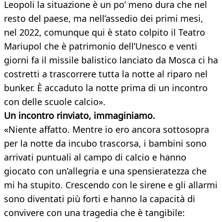
Leopoli la situazione è un po’ meno dura che nel
resto del paese, ma nell’assedio dei primi mesi,
nel 2022, comunque qui è stato colpito il Teatro
Mariupol che è patrimonio dell’Unesco e venti
giorni fa il missile balistico lanciato da Mosca ci ha
costretti a trascorrere tutta la notte al riparo nel
bunker. È accaduto la notte prima di un incontro
con delle scuole calcio».
Un incontro rinviato, immaginiamo.
«Niente affatto. Mentre io ero ancora sottosopra
per la notte da incubo trascorsa, i bambini sono
arrivati puntuali al campo di calcio e hanno
giocato con un’allegria e una spensieratezza che
mi ha stupito. Crescendo con le sirene e gli allarmi
sono diventati più forti e hanno la capacità di
convivere con una tragedia che è tangibile: