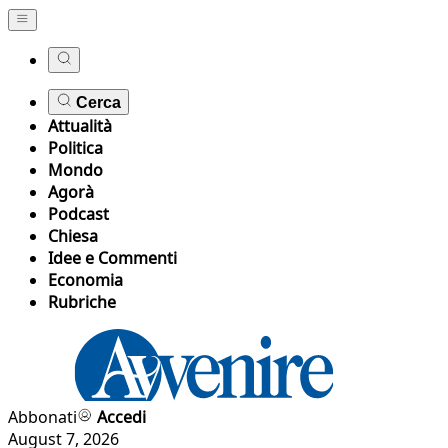
Cerca
Attualità
Politica
Mondo
Agorà
Podcast
Chiesa
Idee e Commenti
Economia
Rubriche
Abbonati
Accedi
August 7, 2026