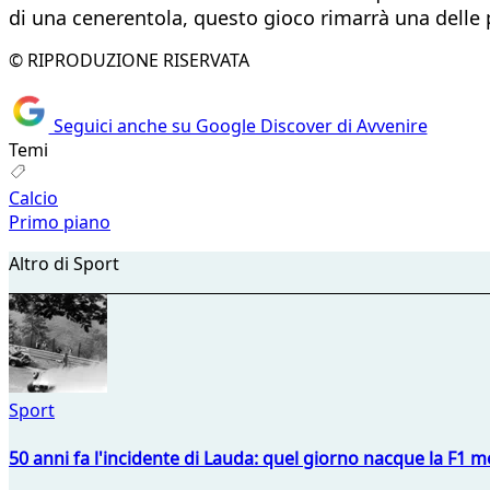
di una cenerentola, questo gioco rimarrà una delle p
© RIPRODUZIONE RISERVATA
Seguici anche su Google Discover di Avvenire
Temi
Calcio
Primo piano
Altro di Sport
Sport
50 anni fa l'incidente di Lauda: quel giorno nacque la F1 mo