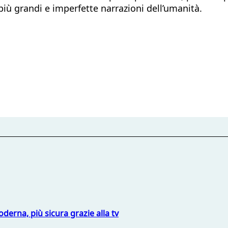
iù grandi e imperfette narrazioni dell’umanità.
derna, più sicura grazie alla tv