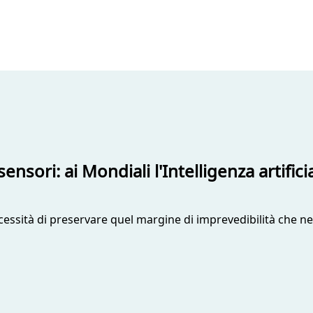
ensori: ai Mondiali l'Intelligenza artific
necessità di preservare quel margine di imprevedibilità che