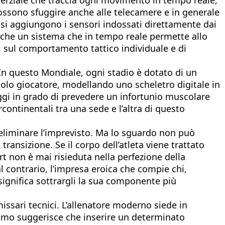
ossono sfuggire anche alle telecamere e in generale
o si aggiungono i sensori indossati direttamente dai
anche un sistema che in tempo reale permette allo
o, sul comportamento tattico individuale e di
. In questo Mondiale, ogni stadio è dotato di un
golo giocatore, modellando uno scheletro digitale in
ggi in grado di prevedere un infortunio muscolare
rcontinentali tra una sede e l’altra di questo
eliminare l’imprevisto. Ma lo sguardo non può
ransizione. Se il corpo dell’atleta viene trattato
rt non è mai risieduta nella perfezione della
l contrario, l’impresa eroica che compie chi,
significa sottrargli la sua componente più
issari tecnici. L’allenatore moderno siede in
itmo suggerisce che inserire un determinato