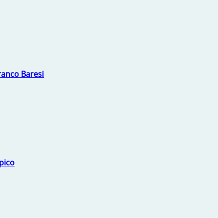
Franco Baresi
mpico