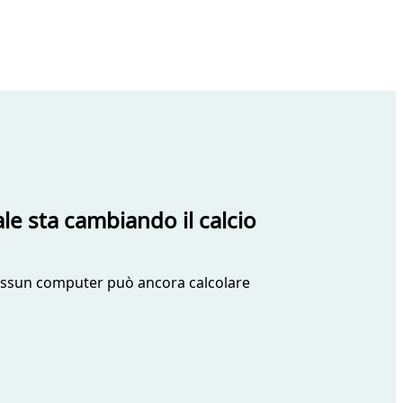
iale sta cambiando il calcio
 nessun computer può ancora calcolare