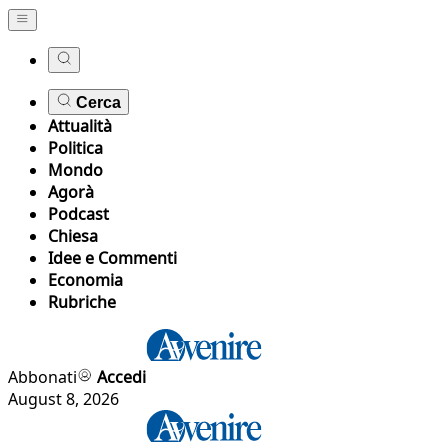
Cerca
Attualità
Politica
Mondo
Agorà
Podcast
Chiesa
Idee e Commenti
Economia
Rubriche
Abbonati
Accedi
August 8, 2026