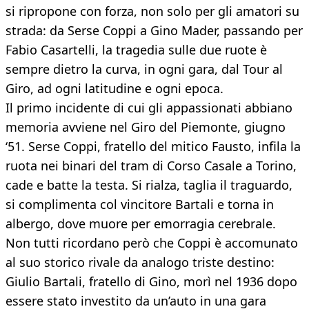
si ripropone con forza, non solo per gli amatori su
strada: da Serse Coppi a Gino Mader, passando per
Fabio Casartelli, la tragedia sulle due ruote è
sempre dietro la curva, in ogni gara, dal Tour al
Giro, ad ogni latitudine e ogni epoca.
Il primo incidente di cui gli appassionati abbiano
memoria avviene nel Giro del Piemonte, giugno
‘51. Serse Coppi, fratello del mitico Fausto, infila la
ruota nei binari del tram di Corso Casale a Torino,
cade e batte la testa. Si rialza, taglia il traguardo,
si complimenta col vincitore Bartali e torna in
albergo, dove muore per emorragia cerebrale.
Non tutti ricordano però che Coppi è accomunato
al suo storico rivale da analogo triste destino:
Giulio Bartali, fratello di Gino, morì nel 1936 dopo
essere stato investito da un’auto in una gara