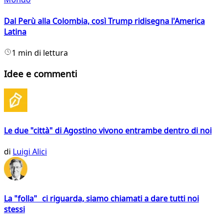
Dal Perù alla Colombia, così Trump ridisegna l'America
Latina
1 min di lettura
Idee e commenti
Le due "città" di Agostino vivono entrambe dentro di noi
di
Luigi Alici
La "folla" ci riguarda, siamo chiamati a dare tutti noi
stessi