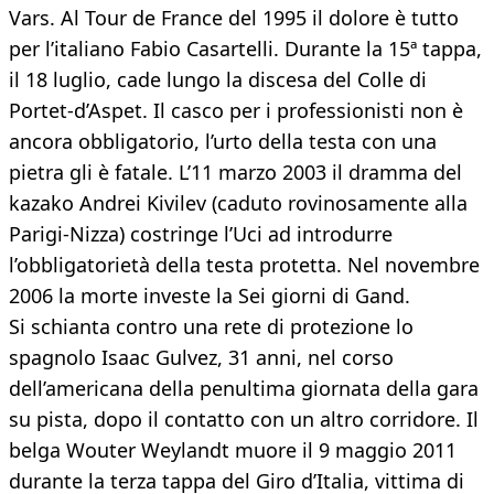
Vars. Al Tour de France del 1995 il dolore è tutto
per l’italiano Fabio Casartelli. Durante la 15ª tappa,
il 18 luglio, cade lungo la discesa del Colle di
Portet-d’Aspet. Il casco per i professionisti non è
ancora obbligatorio, l’urto della testa con una
pietra gli è fatale. L’11 marzo 2003 il dramma del
kazako Andrei Kivilev (caduto rovinosamente alla
Parigi-Nizza) costringe l’Uci ad introdurre
l’obbligatorietà della testa protetta. Nel novembre
2006 la morte investe la Sei giorni di Gand.
Si schianta contro una rete di protezione lo
spagnolo Isaac Gulvez, 31 anni, nel corso
dell’americana della penultima giornata della gara
su pista, dopo il contatto con un altro corridore. Il
belga Wouter Weylandt muore il 9 maggio 2011
durante la terza tappa del Giro d’Italia, vittima di