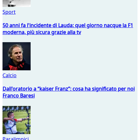
Sport
50 anni fa l'incidente di Lauda: quel giorno nacque la F1
moderna, più sicura grazie alla tv
Calcio
Dall'oratorio a “kaiser Franz”: cosa ha significato per noi
Franco Baresi
Paralimpici