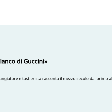
ianco di Guccini»
rangiatore e tastierista racconta il mezzo secolo dal primo