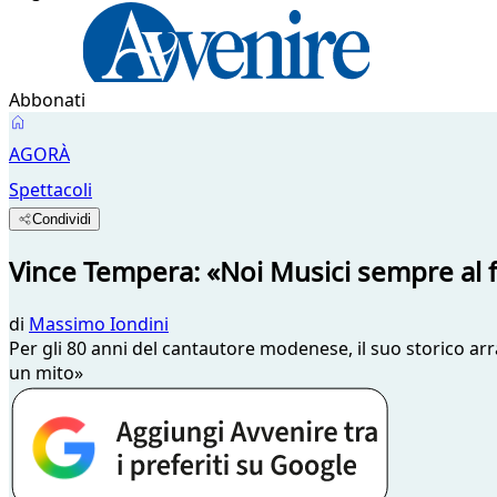
Abbonati
AGORÀ
Spettacoli
Condividi
Vince Tempera: «Noi Musici sempre al f
di
Massimo Iondini
Per gli 80 anni del cantautore modenese, il suo storico ar
un mito»