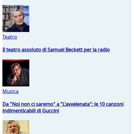
Teatro
Il teatro assoluto di Samuel Beckett per la radio
Musica
Da "Noi non ci saremo" a "L'avvelenata": le 10 canzoni
indimenticabili di Guccini