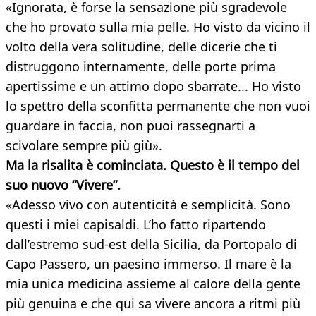
«Ignorata, è forse la sensazione più sgradevole
che ho provato sulla mia pelle. Ho visto da vicino il
volto della vera solitudine, delle dicerie che ti
distruggono internamente, delle porte prima
apertissime e un attimo dopo sbarrate... Ho visto
lo spettro della sconfitta permanente che non vuoi
guardare in faccia, non puoi rassegnarti a
scivolare sempre più giù».
Ma la risalita è cominciata. Questo è
il tempo del
suo nuovo “Vivere”.
«Adesso vivo con autenticità e semplicità. Sono
questi i miei capisaldi. L’ho fatto ripartendo
dall’estremo sud-est della Sicilia, da Portopalo di
Capo Passero, un paesino immerso. Il mare è la
mia unica medicina assieme al calore della gente
più genuina e che qui sa vivere ancora a ritmi più