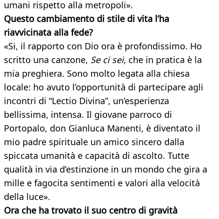
umani rispetto alla metropoli».
Questo cambiamento di stile di vita l’ha
riavvicinata alla fede?
«Si, il rapporto con Dio ora è profondissimo. Ho
scritto una canzone,
Se ci sei,
che in pratica è la
mia preghiera. Sono molto legata alla chiesa
locale: ho avuto l’opportunità di partecipare agli
incontri di “Lectio Divina”, un’esperienza
bellissima, intensa. Il giovane parroco di
Portopalo, don Gianluca Manenti, è diventato il
mio padre spirituale un amico sincero dalla
spiccata umanità e capacità di ascolto. Tutte
qualità in via d’estinzione in un mondo che gira a
mille e fagocita sentimenti e valori alla velocità
della luce».
Ora che ha trovato il suo centro di gravità