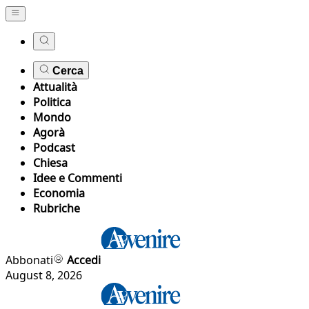
Cerca
Attualità
Politica
Mondo
Agorà
Podcast
Chiesa
Idee e Commenti
Economia
Rubriche
Abbonati
Accedi
August 8, 2026