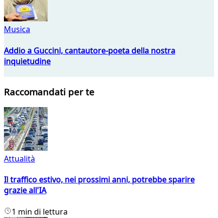
Musica
Addio a Guccini, cantautore-poeta della nostra
inquietudine
Raccomandati per te
Attualità
Il traffico estivo, nei prossimi anni, potrebbe sparire
grazie all'IA
1 min di lettura