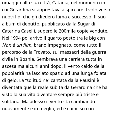
omaggio alla sua città, Catania, nel momento in
cui Gerardina si apprestava a spiccare il volo verso
nuovi lidi che gli diedero fama e successo. Il suo
album di debutto, pubblicato dalla Sugar di
Caterina Caselli, superò le 200mila copie vendute.
Nel 1994 poi arrivò il quarto posto tra le big con
Non è un film,
brano impegnato, come tutto il
percorso della Trovato, sui massacri della guerra
civile in Bosnia. Sembrava una carriera tutta in
ascesa ma alcuni anni dopo, il vento caldo della
popolarità ha lasciato spazio ad una lunga folata
di gelo. La “solitudine” cantata dalla Pausini è
diventata quella reale subita da Gerardina che ha
visto la sua vita diventare sempre più triste e
solitaria. Ma adesso il vento sta cambiando
nuovamente e in meglio, ed è coinciso con