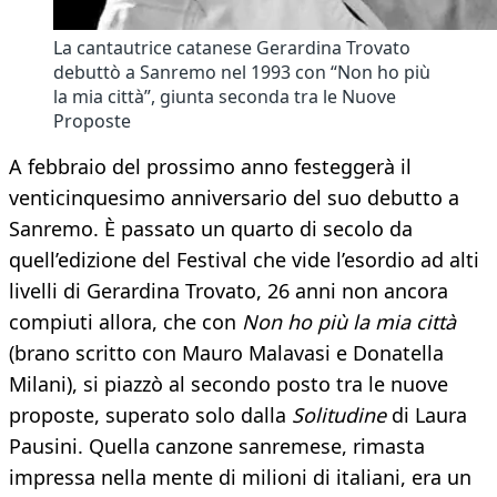
La cantautrice catanese Gerardina Trovato
debuttò a Sanremo nel 1993 con “Non ho più
la mia città”, giunta seconda tra le Nuove
Proposte
A febbraio del prossimo anno festeggerà il
venticinquesimo anniversario del suo debutto a
Sanremo. È passato un quarto di secolo da
quell’edizione del Festival che vide l’esordio ad alti
livelli di Gerardina Trovato, 26 anni non ancora
compiuti allora, che con
Non ho più la mia città
(brano scritto con Mauro Malavasi e Donatella
Milani), si piazzò al secondo posto tra le nuove
proposte, superato solo dalla
Solitudine
di Laura
Pausini. Quella canzone sanremese, rimasta
impressa nella mente di milioni di italiani, era un