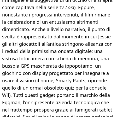
immagine è la soggettiva di un occhio che si apre,
come capitava nella serie tv
Lost
). Eppure,
nonostante i progressi intervenuti, il film rimane
la celebrazione di un entusiasmo altrimenti
dimenticato. Anche a livello narrativo, il punto di
svolta è rappresentato dal momento in cui Jessie
gli altri giocattoli all’antica stringono alleanza con
i reduci della primissima ondata digitale: una
vistosa fotocamera con scheda di memoria, una
bussola GPS mascherata da ippopotamo, un
giochino con display progettato per insegnare a
usare il vasino (il nome, Smarty Pants, riprende
quello di un ormai obsoleto quiz per la console
Wii). Tutti questi gadget portano il marchio della
Eggman, l’onnipresente azienda tecnologica che
nel frattempo prospera grazie ai famigerati tablet