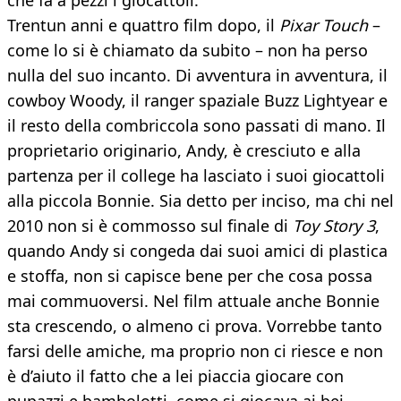
che fa a pezzi i giocattoli.
Trentun anni e quattro film dopo, il
Pixar
Touch
–
come lo si è chiamato da subito – non ha perso
nulla del suo incanto. Di avventura in avventura, il
cowboy Woody, il ranger spaziale Buzz Lightyear e
il resto della combriccola sono passati di mano. Il
proprietario originario, Andy, è cresciuto e alla
partenza per il college ha lasciato i suoi giocattoli
alla piccola Bonnie. Sia detto per inciso, ma chi nel
2010 non si è commosso sul finale di
Toy Story 3
,
quando Andy si congeda dai suoi amici di plastica
e stoffa, non si capisce bene per che cosa possa
mai commuoversi. Nel film attuale anche Bonnie
sta crescendo, o almeno ci prova. Vorrebbe tanto
farsi delle amiche, ma proprio non ci riesce e non
è d’aiuto il fatto che a lei piaccia giocare con