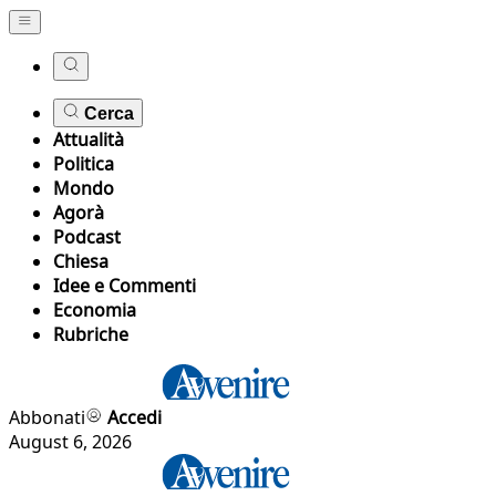
Cerca
Attualità
Politica
Mondo
Agorà
Podcast
Chiesa
Idee e Commenti
Economia
Rubriche
Abbonati
Accedi
August 6, 2026