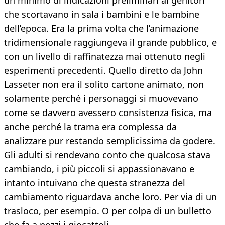
un minimo di indicazioni preliminari ai genitori
che scortavano in sala i bambini e le bambine
dell’epoca. Era la prima volta che l’animazione
tridimensionale raggiungeva il grande pubblico, e
con un livello di raffinatezza mai ottenuto negli
esperimenti precedenti. Quello diretto da John
Lasseter non era il solito cartone animato, non
solamente perché i personaggi si muovevano
come se davvero avessero consistenza fisica, ma
anche perché la trama era complessa da
analizzare pur restando semplicissima da godere.
Gli adulti si rendevano conto che qualcosa stava
cambiando, i più piccoli si appassionavano e
intanto intuivano che questa stranezza del
cambiamento riguardava anche loro. Per via di un
trasloco, per esempio. O per colpa di un bulletto