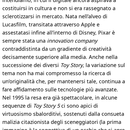
intendiamo, in cui il digitale ancora aspirava a
costituirsi in cultura e non si era rassegnato a
sclerotizzarsi in mercato. Nata nell’alveo di
Lucasfilm, transitata attraverso Apple e
assestatasi infine all’interno di Disney, Pixar è
sempre stata una
innovation company
contraddistinta da un gradiente di creatività
decisamente superiore alla media. Anche nella
successione dei diversi
Toy Story
, la variazione sul
tema non ha mai compromesso la ricerca di
un’originalità che, per mantenersi tale, continua a
fare affidamento sulle tecnologie più avanzate.
Nel 1995 la resa era già spettacolare, in alcune
sequenze di
Toy Story 5
ci sono apici di
virtuosismo sbalorditivi, sostenuti dalla consueta
malizia citazionista degli sceneggiatori (la prima