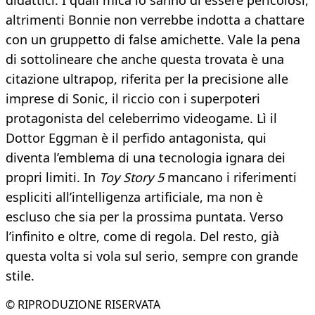
didattici. I quali mica lo sanno di essere pericolosi,
altrimenti Bonnie non verrebbe indotta a chattare
con un gruppetto di false amichette. Vale la pena
di sottolineare che anche questa trovata è una
citazione ultrapop, riferita per la precisione alle
imprese di Sonic, il riccio con i superpoteri
protagonista del celeberrimo videogame. Lì il
Dottor Eggman è il perfido antagonista, qui
diventa l’emblema di una tecnologia ignara dei
propri limiti. In
Toy Story 5
mancano i riferimenti
espliciti all’intelligenza artificiale, ma non è
escluso che sia per la prossima puntata. Verso
l’infinito e oltre, come di regola. Del resto, già
questa volta si vola sul serio, sempre con grande
stile.
© RIPRODUZIONE RISERVATA