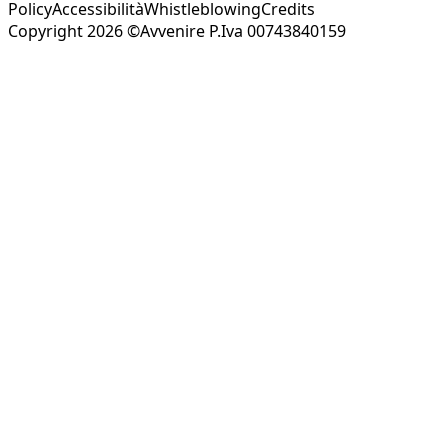
Policy
Accessibilità
Whistleblowing
Credits
Copyright 2026 ©Avvenire P.Iva 00743840159