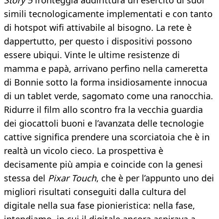
Story 5
fronteggia addirittura un esercito di suoi
simili tecnologicamente implementati e con tanto
di hotspot wifi attivabile al bisogno. La rete è
dappertutto, per questo i dispositivi possono
essere ubiqui. Vinte le ultime resistenze di
mamma e papà, arrivano perfino nella cameretta
di Bonnie sotto la forma insidiosamente innocua
di un tablet verde, sagomato come una ranocchia.
Ridurre il film allo scontro fra la vecchia guardia
dei giocattoli buoni e l’avanzata delle tecnologie
cattive significa prendere una scorciatoia che è in
realtà un vicolo cieco. La prospettiva è
decisamente più ampia e coincide con la genesi
stessa del
Pixar Touch
, che è per l’appunto uno dei
migliori risultati conseguiti dalla cultura del
digitale nella sua fase pionieristica: nella fase,