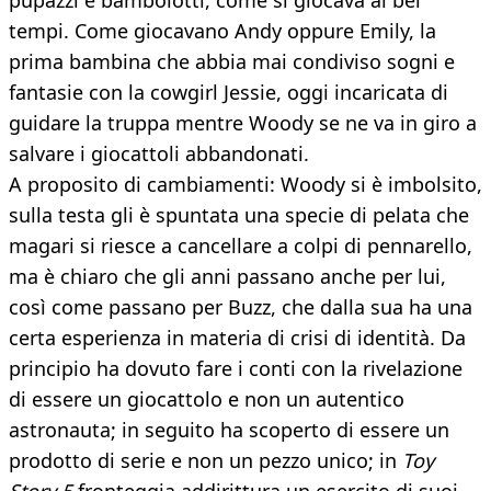
pupazzi e bambolotti, come si giocava ai bei
tempi. Come giocavano Andy oppure Emily, la
prima bambina che abbia mai condiviso sogni e
fantasie con la cowgirl Jessie, oggi incaricata di
guidare la truppa mentre Woody se ne va in giro a
salvare i giocattoli abbandonati.
A proposito di cambiamenti: Woody si è imbolsito,
sulla testa gli è spuntata una specie di pelata che
magari si riesce a cancellare a colpi di pennarello,
ma è chiaro che gli anni passano anche per lui,
così come passano per Buzz, che dalla sua ha una
certa esperienza in materia di crisi di identità. Da
principio ha dovuto fare i conti con la rivelazione
di essere un giocattolo e non un autentico
astronauta; in seguito ha scoperto di essere un
prodotto di serie e non un pezzo unico; in
Toy