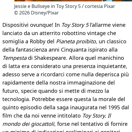
Jessie e Bullseye in Toy Story 5 / cortesia Pixar
© 2026 Disney/Pixar
Dispositivi ovunque! In
Toy Story 5
l’allarme viene
lanciato da un atterrito robottino vintage che
somiglia a Robby del
Pianeta proibito
, un classico
della fantascienza anni Cinquanta ispirato alla
Tempesta
di Shakespeare. Allora quel manichino
di latta era considerato una presenza inquietante,
adesso serve a ricordarci come nulla deperisca più
rapidamente della nostra immaginazione del
futuro, specie quando si mette di mezzo la
tecnologia. Potrebbe essere questa la morale del
quinto episodio della saga inaugurata nel 1995 dal
film che da noi venne intitolato
Toy Story. Il
mondo dei giocattoli
, forse nel tentativo di fornire