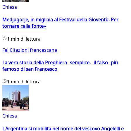
Chiesa
Medjugorje, in migliaia al Festival della Gioventù. Per
tornare «alla fonte»
1 min di lettura
FeliCitazioni francescane
La vera storia della Preghiera semplice, il falso più
famoso di san Francesco
1 min di lettura
Chiesa
L'Argentina si mobilita nel nome del vescovo Angelelli e