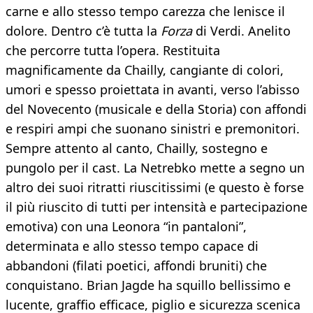
carne e allo stesso tempo carezza che lenisce il
dolore. Dentro c’è tutta la
Forza
di Verdi. Anelito
che percorre tutta l’opera. Restituita
magnificamente da Chailly, cangiante di colori,
umori e spesso proiettata in avanti, verso l’abisso
del Novecento (musicale e della Storia) con affondi
e respiri ampi che suonano sinistri e premonitori.
Sempre attento al canto, Chailly, sostegno e
pungolo per il cast. La Netrebko mette a segno un
altro dei suoi ritratti riuscitissimi (e questo è forse
il più riuscito di tutti per intensità e partecipazione
emotiva) con una Leonora “in pantaloni”,
determinata e allo stesso tempo capace di
abbandoni (filati poetici, affondi bruniti) che
conquistano. Brian Jagde ha squillo bellissimo e
lucente, graffio efficace, piglio e sicurezza scenica