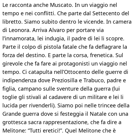
Le racconta anche Muscato. In un viaggio nel
tempo e nei conflitti. Che parte dal Settecento del
libretto. Siamo subito dentro le vicende. In camera
di Leonora. Arriva Alvaro per portare via
l’innamorata, lei indugia, il padre di lei li scopre.
Parte il colpo di pistola fatale che fa deflagrare la
forza del destino. E parte la corsa, frenetica. Sul
girevole che fa fare ai protagonisti un viaggio nel
tempo. Ci catapulta nell’Ottocento delle guerre di
indipendenza dove Preziosilla e Trabuco, padre e
figlia, campano sulle sventure della guerra (lui
toglie gli stivali al cadavere di un militare e lei li
lucida per rivenderli). Siamo poi nelle trincee della
Grande guerra dove si festeggia il Natale con una
grottesca sacra rappresentazione, che fa dire a
Melitone: “Tutti eretici!”. Quel Melitone che è