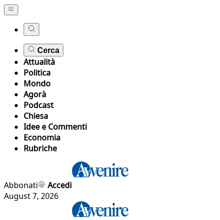
Cerca
Attualità
Politica
Mondo
Agorà
Podcast
Chiesa
Idee e Commenti
Economia
Rubriche
Abbonati
Accedi
August 7, 2026