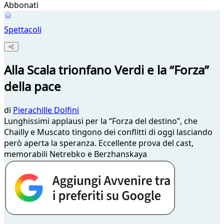
Abbonati
Spettacoli
Alla Scala trionfano Verdi e la “Forza”
della pace
di
Pierachille Dolfini
Lunghissimi applausi per la “Forza del destino”, che
Chailly e Muscato tingono dei conflitti di oggi lasciando
però aperta la speranza. Eccellente prova del cast,
memorabili Netrebko e Berzhanskaya