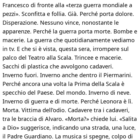
Francesco di fronte alla «terza guerra mondiale a
pezzi». Sconfitta e follia. Già. Perché porta dolore.
Disperazione. Nessuno vince, nonostante le
apparenze. Perché la guerra porta morte. Bombe e
macerie. La guerra che quotidianamente vediamo
in tv. E che si è vista, questa sera, irrompere sul
palco del Teatro alla Scala. Trincee e macerie.
Sacchi di plastica che avvolgono cadaveri.
Inverno fuori. Inverno anche dentro il Piermarini.
Perché ancora una volta la Prima della Scala è
specchio del Paese. Del mondo. Inverno di neve.
Inverno di guerra e di morte. Perché Leonora è lì.
Morta. Vittima dell’odio. Cadavere tra i cadaveri,
tra le braccia di Alvaro. «Morta?» chiede lui. «Salita
a Dio» suggerisce, indicando una strada, una luce,
il Padre Guardiano. La musica si spegne, colpo di