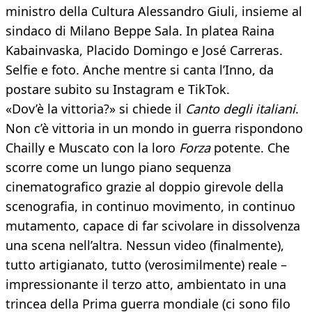
ministro della Cultura Alessandro Giuli, insieme al
sindaco di Milano Beppe Sala. In platea Raina
Kabainvaska, Placido Domingo e José Carreras.
Selfie e foto. Anche mentre si canta l’Inno, da
postare subito su Instagram e TikTok.
«Dov’è la vittoria?» si chiede il
Canto degli italiani
.
Non c’è vittoria in un mondo in guerra rispondono
Chailly e Muscato con la loro
Forza
potente. Che
scorre come un lungo piano sequenza
cinematografico grazie al doppio girevole della
scenografia, in continuo movimento, in continuo
mutamento, capace di far scivolare in dissolvenza
una scena nell’altra. Nessun video (finalmente),
tutto artigianato, tutto (verosimilmente) reale –
impressionante il terzo atto, ambientato in una
trincea della Prima guerra mondiale (ci sono filo