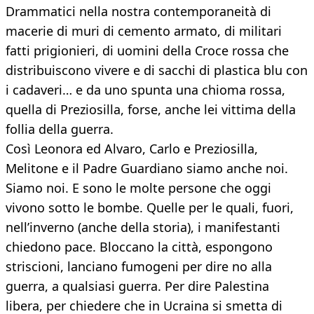
Drammatici nella nostra contemporaneità di
macerie di muri di cemento armato, di militari
fatti prigionieri, di uomini della Croce rossa che
distribuiscono vivere e di sacchi di plastica blu con
i cadaveri… e da uno spunta una chioma rossa,
quella di Preziosilla, forse, anche lei vittima della
follia della guerra.
Così Leonora ed Alvaro, Carlo e Preziosilla,
Melitone e il Padre Guardiano siamo anche noi.
Siamo noi. E sono le molte persone che oggi
vivono sotto le bombe. Quelle per le quali, fuori,
nell’inverno (anche della storia), i manifestanti
chiedono pace. Bloccano la città, espongono
striscioni, lanciano fumogeni per dire no alla
guerra, a qualsiasi guerra. Per dire Palestina
libera, per chiedere che in Ucraina si smetta di