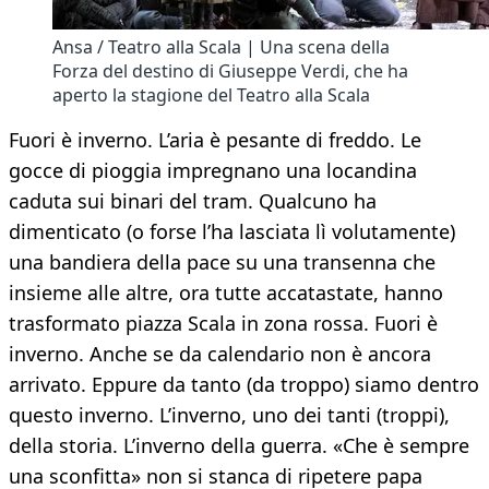
Ansa / Teatro alla Scala | Una scena della
Forza del destino di Giuseppe Verdi, che ha
aperto la stagione del Teatro alla Scala
Fuori è inverno. L’aria è pesante di freddo. Le
gocce di pioggia impregnano una locandina
caduta sui binari del tram. Qualcuno ha
dimenticato (o forse l’ha lasciata lì volutamente)
una bandiera della pace su una transenna che
insieme alle altre, ora tutte accatastate, hanno
trasformato piazza Scala in zona rossa. Fuori è
inverno. Anche se da calendario non è ancora
arrivato. Eppure da tanto (da troppo) siamo dentro
questo inverno. L’inverno, uno dei tanti (troppi),
della storia. L’inverno della guerra. «Che è sempre
una sconfitta» non si stanca di ripetere papa