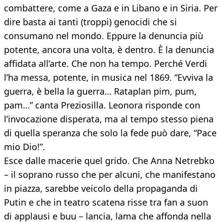
combattere, come a Gaza e in Libano e in Siria. Per
dire basta ai tanti (troppi) genocidi che si
consumano nel mondo. Eppure la denuncia più
potente, ancora una volta, è dentro. È la denuncia
affidata all’arte. Che non ha tempo. Perché Verdi
l’ha messa, potente, in musica nel 1869. “Evviva la
guerra, è bella la guerra… Rataplan pim, pum,
pam…” canta Preziosilla. Leonora risponde con
l’invocazione disperata, ma al tempo stesso piena
di quella speranza che solo la fede può dare, “Pace
mio Dio!”.
Esce dalle macerie quel grido. Che Anna Netrebko
– il soprano russo che per alcuni, che manifestano
in piazza, sarebbe veicolo della propaganda di
Putin e che in teatro scatena risse tra fan a suon
di applausi e buu – lancia, lama che affonda nella