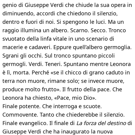
genio di Giuseppe Verdi che chiude la sua opera in
diminuendo, accordi che chiedono il silenzio,
dentro e fuori di noi. Si spengono le luci. Ma un
raggio illumina un albero. Scarno. Secco. Tronco
svuotato della linfa vitale in uno scenario di
macerie e cadaveri. Eppure quell’albero germoglia.
Sgrani gli occhi. Sul tronco spuntano piccoli
germogli. Verdi. Teneri. Spuntano mentre Leonora
è lì, morta. Perché «se il chicco di grano caduto in
terra non muore, rimane solo; se invece muore,
produce molto frutto». Il frutto della pace. Che
Leonora ha chiesto, «Pace, mio Dio».
Finale potente. Che interroga e scuote.
Commovente. Tanto che chiederebbe il silenzio.
Finale evangelico. Il finale di
La forza del destino
di
Giuseppe Verdi che ha inaugurato la nuova