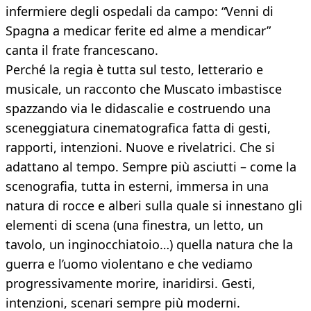
infermiere degli ospedali da campo: “Venni di
Spagna a medicar ferite ed alme a mendicar”
canta il frate francescano.
Perché la regia è tutta sul testo, letterario e
musicale, un racconto che Muscato imbastisce
spazzando via le didascalie e costruendo una
sceneggiatura cinematografica fatta di gesti,
rapporti, intenzioni. Nuove e rivelatrici. Che si
adattano al tempo. Sempre più asciutti – come la
scenografia, tutta in esterni, immersa in una
natura di rocce e alberi sulla quale si innestano gli
elementi di scena (una finestra, un letto, un
tavolo, un inginocchiatoio…) quella natura che la
guerra e l’uomo violentano e che vediamo
progressivamente morire, inaridirsi. Gesti,
intenzioni, scenari sempre più moderni.