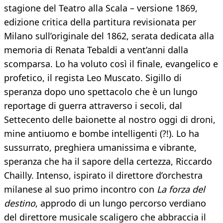
stagione del Teatro alla Scala – versione 1869,
edizione critica della partitura revisionata per
Milano sull’originale del 1862, serata dedicata alla
memoria di Renata Tebaldi a vent’anni dalla
scomparsa. Lo ha voluto così il finale, evangelico e
profetico, il regista Leo Muscato. Sigillo di
speranza dopo uno spettacolo che è un lungo
reportage di guerra attraverso i secoli, dal
Settecento delle baionette al nostro oggi di droni,
mine antiuomo e bombe intelligenti (?!). Lo ha
sussurrato, preghiera umanissima e vibrante,
speranza che ha il sapore della certezza, Riccardo
Chailly. Intenso, ispirato il direttore d’orchestra
milanese al suo primo incontro con
La forza del
destino
, approdo di un lungo percorso verdiano
del direttore musicale scaligero che abbraccia il