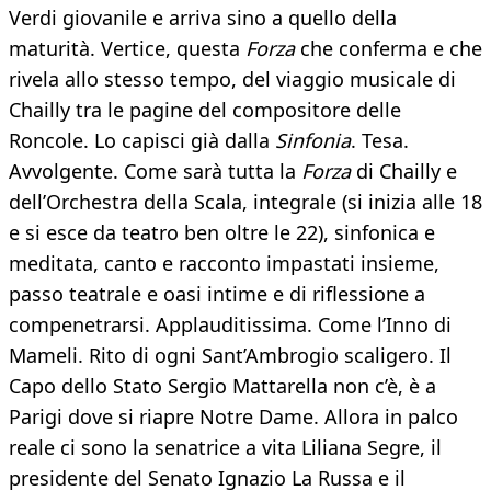
Verdi giovanile e arriva sino a quello della
maturità. Vertice, questa
Forza
che conferma e che
rivela allo stesso tempo, del viaggio musicale di
Chailly tra le pagine del compositore delle
Roncole. Lo capisci già dalla
Sinfonia
. Tesa.
Avvolgente. Come sarà tutta la
Forza
di Chailly e
dell’Orchestra della Scala, integrale (si inizia alle 18
e si esce da teatro ben oltre le 22), sinfonica e
meditata, canto e racconto impastati insieme,
passo teatrale e oasi intime e di riflessione a
compenetrarsi. Applauditissima. Come l’Inno di
Mameli. Rito di ogni Sant’Ambrogio scaligero. Il
Capo dello Stato Sergio Mattarella non c’è, è a
Parigi dove si riapre Notre Dame. Allora in palco
reale ci sono la senatrice a vita Liliana Segre, il
presidente del Senato Ignazio La Russa e il