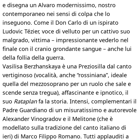
e disegna un Alvaro modernissimo, nostro
contemporaneo nei sensi di colpa che lo
inseguono. Come il Don Carlo di un ispirato
Ludovic Tézier, voce di velluto per un cattivo suo
malgrado, vittima – impressionante vederlo nel
finale con il cranio grondante sangue – anche lui
della follia della guerra.
Vasilisa Berzhanskaya è una Preziosilla dal canto
vertiginoso (vocalità, anche “rossiniana”, ideale
quella del mezzosoprano per un ruolo che sale e
scende senza tregua), affascinante e ipnotico, il
suo
Rataplan
fa la storia. Intensi, complementari il
Padre Guardiano di un misuratissimo e autorevole
Alexander Vinogradov e il Melitone (che è
modellato sulla tradizione del canto italiano di
ieri) di Marco Filippo Romano. Tutti applauditi a