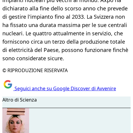
impianti nucleari più vecchi al mondo. Axpo ha
dichiarato alla fine dello scorso anno che prevede
di gestire l'impianto fino al 2033. La Svizzera non
ha fissato una durata massima per le sue centrali
nucleari. Le quattro attualmente in servizio, che
forniscono circa un terzo della produzione totale
di elettricità del Paese, possono funzionare finchè
sono considerate sicure.
© RIPRODUZIONE RISERVATA
Seguici anche su Google Discover di Avvenire
Altro di Scienza