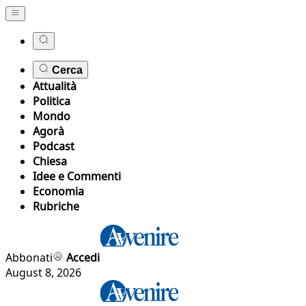
Cerca
Attualità
Politica
Mondo
Agorà
Podcast
Chiesa
Idee e Commenti
Economia
Rubriche
Abbonati
Accedi
August 8, 2026