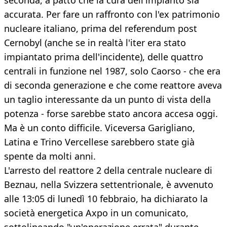
seconda, a patto che la cura dell'impianto sia
accurata. Per fare un raffronto con l'ex patrimonio
nucleare italiano, prima del referendum post
Cernobyl (anche se in realtà l'iter era stato
impiantato prima dell'incidente), delle quattro
centrali in funzione nel 1987, solo Caorso - che era
di seconda generazione e che come reattore aveva
un taglio interessante da un punto di vista della
potenza - forse sarebbe stato ancora accesa oggi.
Ma è un conto difficile. Viceversa Garigliano,
Latina e Trino Vercellese sarebbero state già
spente da molti anni.
L'arresto del reattore 2 della centrale nucleare di
Beznau, nella Svizzera settentrionale, è avvenuto
alle 13:05 di lunedì 10 febbraio, ha dichiarato la
società energetica Axpo in un comunicato,