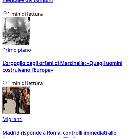
mentale» dei bambini
1 min di lettura
Primo piano
L’orgoglio degli orfani di Marcinelle: «Quegli uomini
costruivano l’Europa»
1 min di lettura
Migranti
Madrid risponde a Roma: controlli immediati alle