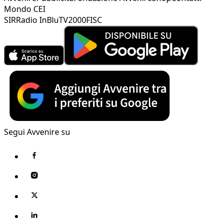
Mondo CEI
SIR
Radio InBlu
TV2000
FISC
Segui Avvenire su