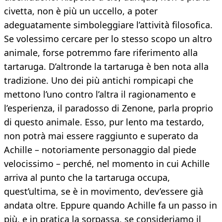
civetta, non è più un uccello, a poter
adeguatamente simboleggiare l’attività filosofica.
Se volessimo cercare per lo stesso scopo un altro
animale, forse potremmo fare riferimento alla
tartaruga. D’altronde la tartaruga è ben nota alla
tradizione. Uno dei più antichi rompicapi che
mettono l’uno contro l’altra il ragionamento e
l’esperienza, il paradosso di Zenone, parla proprio
di questo animale. Esso, pur lento ma testardo,
non potrà mai essere raggiunto e superato da
Achille – notoriamente personaggio dal piede
velocissimo – perché, nel momento in cui Achille
arriva al punto che la tartaruga occupa,
quest’ultima, se è in movimento, dev’essere già
andata oltre. Eppure quando Achille fa un passo in
più, e in pratica la sorpassa, se consideriamo il