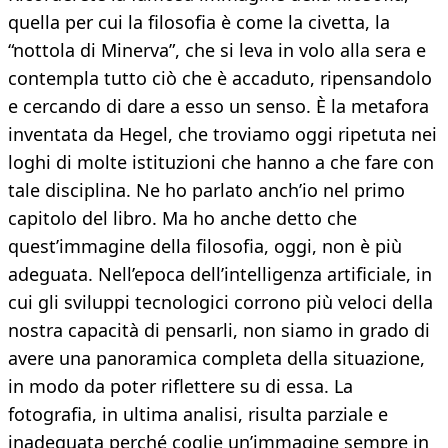
quella per cui la filosofia è come la civetta, la
“nottola di Minerva”, che si leva in volo alla sera e
contempla tutto ciò che è accaduto, ripensandolo
e cercando di dare a esso un senso. È la metafora
inventata da Hegel, che troviamo oggi ripetuta nei
loghi di molte istituzioni che hanno a che fare con
tale disciplina. Ne ho parlato anch’io nel primo
capitolo del libro. Ma ho anche detto che
quest’immagine della filosofia, oggi, non è più
adeguata. Nell’epoca dell’intelligenza artificiale, in
cui gli sviluppi tecnologici corrono più veloci della
nostra capacità di pensarli, non siamo in grado di
avere una panoramica completa della situazione,
in modo da poter riflettere su di essa. La
fotografia, in ultima analisi, risulta parziale e
inadeguata perché coglie un’immagine sempre in