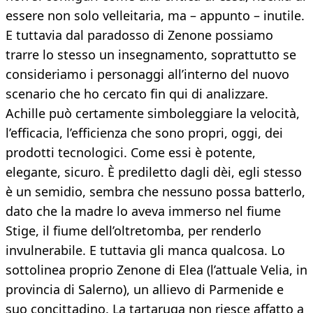
essere non solo velleitaria, ma – appunto – inutile.
E tuttavia dal paradosso di Zenone possiamo
trarre lo stesso un insegnamento, soprattutto se
consideriamo i personaggi all’interno del nuovo
scenario che ho cercato fin qui di analizzare.
Achille può certamente simboleggiare la velocità,
l’efficacia, l’efficienza che sono propri, oggi, dei
prodotti tecnologici. Come essi è potente,
elegante, sicuro. È prediletto dagli dèi, egli stesso
è un semidio, sembra che nessuno possa batterlo,
dato che la madre lo aveva immerso nel fiume
Stige, il fiume dell’oltretomba, per renderlo
invulnerabile. E tuttavia gli manca qualcosa. Lo
sottolinea proprio Zenone di Elea (l’attuale Velia, in
provincia di Salerno), un allievo di Parmenide e
suo concittadino. La tartaruga non riesce affatto a