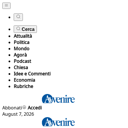
Cerca
Attualità
Politica
Mondo
Agorà
Podcast
Chiesa
Idee e Commenti
Economia
Rubriche
Abbonati
Accedi
August 7, 2026