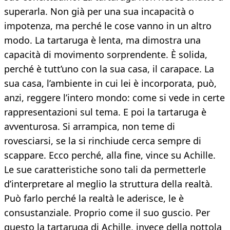
superarla. Non già per una sua incapacità o
impotenza, ma perché le cose vanno in un altro
modo. La tartaruga è lenta, ma dimostra una
capacità di movimento sorprendente. È solida,
perché è tutt’uno con la sua casa, il carapace. La
sua casa, l’ambiente in cui lei è incorporata, può,
anzi, reggere l’intero mondo: come si vede in certe
rappresentazioni sul tema. E poi la tartaruga è
avventurosa. Si arrampica, non teme di
rovesciarsi, se la si rinchiude cerca sempre di
scappare. Ecco perché, alla fine, vince su Achille.
Le sue caratteristiche sono tali da permetterle
d’interpretare al meglio la struttura della realtà.
Può farlo perché la realtà le aderisce, le è
consustanziale. Proprio come il suo guscio. Per
questo la tartaruga di Achille, invece della nottola