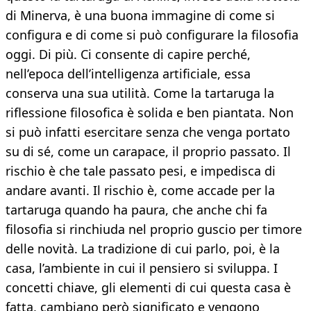
di Minerva, è una buona immagine di come si
configura e di come si può configurare la filosofia
oggi. Di più. Ci consente di capire perché,
nell’epoca dell’intelligenza artificiale, essa
conserva una sua utilità. Come la tartaruga la
riflessione filosofica è solida e ben piantata. Non
si può infatti esercitare senza che venga portato
su di sé, come un carapace, il proprio passato. Il
rischio è che tale passato pesi, e impedisca di
andare avanti. Il rischio è, come accade per la
tartaruga quando ha paura, che anche chi fa
filosofia si rinchiuda nel proprio guscio per timore
delle novità. La tradizione di cui parlo, poi, è la
casa, l’ambiente in cui il pensiero si sviluppa. I
concetti chiave, gli elementi di cui questa casa è
fatta, cambiano però significato e vengono