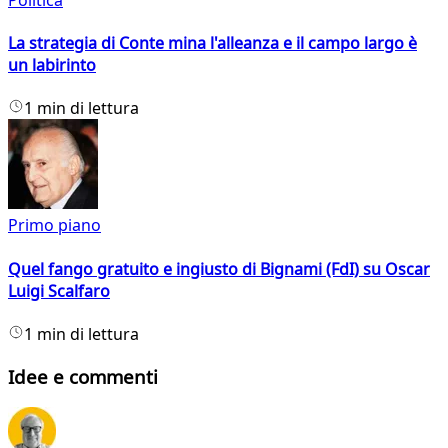
La strategia di Conte mina l'alleanza e il campo largo è
un labirinto
1 min di lettura
Primo piano
Quel fango gratuito e ingiusto di Bignami (FdI) su Oscar
Luigi Scalfaro
1 min di lettura
Idee e commenti