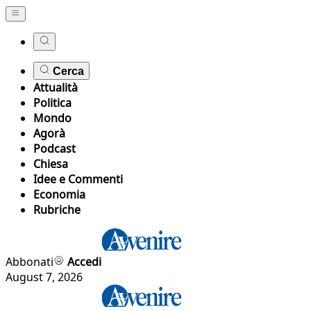
Cerca
Attualità
Politica
Mondo
Agorà
Podcast
Chiesa
Idee e Commenti
Economia
Rubriche
Abbonati
Accedi
August 7, 2026