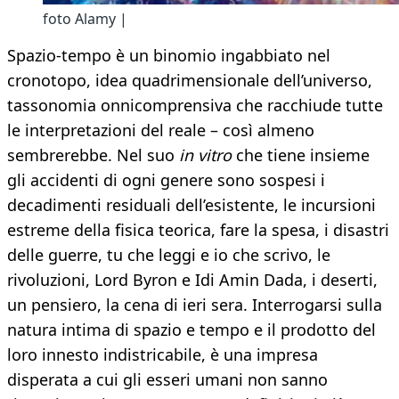
foto Alamy |
Spazio-tempo è un binomio ingabbiato nel
cronotopo, idea quadrimensionale dell’universo,
tassonomia onnicomprensiva che racchiude tutte
le interpretazioni del reale – così almeno
sembrerebbe. Nel suo
in vitro
che tiene insieme
gli accidenti di ogni genere sono sospesi i
decadimenti residuali dell’esistente, le incursioni
estreme della fisica teorica, fare la spesa, i disastri
delle guerre, tu che leggi e io che scrivo, le
rivoluzioni, Lord Byron e Idi Amin Dada, i deserti,
un pensiero, la cena di ieri sera. Interrogarsi sulla
natura intima di spazio e tempo e il prodotto del
loro innesto indistricabile, è una impresa
disperata a cui gli esseri umani non sanno