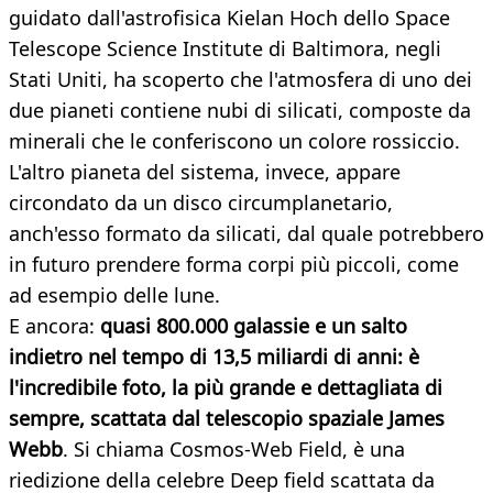
guidato dall'astrofisica Kielan Hoch dello Space
Telescope Science Institute di Baltimora, negli
Stati Uniti, ha scoperto che l'atmosfera di uno dei
due pianeti contiene nubi di silicati, composte da
minerali che le conferiscono un colore rossiccio.
L'altro pianeta del sistema, invece, appare
circondato da un disco circumplanetario,
anch'esso formato da silicati, dal quale potrebbero
in futuro prendere forma corpi più piccoli, come
ad esempio delle lune.
E ancora:
quasi 800.000 galassie e un salto
indietro nel tempo di 13,5 miliardi di anni: è
l'incredibile foto, la più grande e dettagliata di
sempre, scattata dal telescopio spaziale James
Webb
. Si chiama Cosmos-Web Field, è una
riedizione della celebre Deep field scattata da