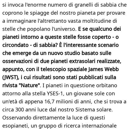
si invoca l'enorme numero di granelli di sabbia che
coprono le spiagge del nostro pianeta per provare
a immaginare l'altrettanto vasta moltitudine di
stelle che popolano l'universo.
E se qualcuno dei
pianeti intorno a queste stelle fosse coperto - o
circondato - di sabbia? È l'interessante scenario
che emerge da un nuovo studio basato sulle
osservazioni di due pianeti extrasolari realizzate,
appunto, con il telescopio spaziale James Webb
(JWST), i cui risultati sono stati pubblicati sulla
rivista "Nature"
. I pianeti in questione orbitano
attorno alla stella YSES-1, un giovane sole con
un'età di appena 16,7 milioni di anni, che si trova a
circa 300 anni luce dal nostro Sistema solare.
Osservando direttamente la luce di questi
esopianeti, un gruppo di ricerca internazionale