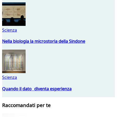
Scienza
Nella biologia la microstoria della Sindone
Scienza
Quando il dato diventa esperienza
Raccomandati per te