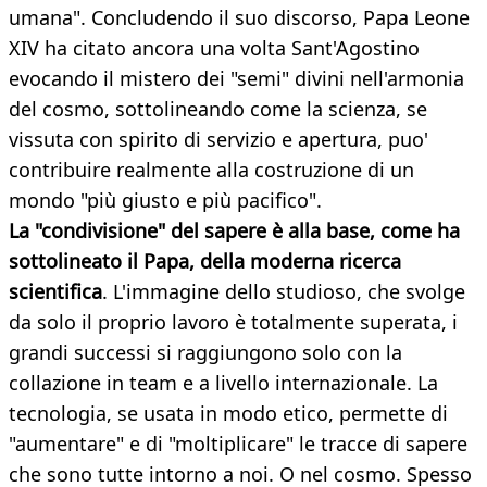
umana". Concludendo il suo discorso, Papa Leone
XIV ha citato ancora una volta Sant'Agostino
evocando il mistero dei "semi" divini nell'armonia
del cosmo, sottolineando come la scienza, se
vissuta con spirito di servizio e apertura, puo'
contribuire realmente alla costruzione di un
mondo "più giusto e più pacifico".
La "condivisione" del sapere è alla base, come ha
sottolineato il Papa, della moderna ricerca
scientifica
. L'immagine dello studioso, che svolge
da solo il proprio lavoro è totalmente superata, i
grandi successi si raggiungono solo con la
collazione in team e a livello internazionale. La
tecnologia, se usata in modo etico, permette di
"aumentare" e di "moltiplicare" le tracce di sapere
che sono tutte intorno a noi. O nel cosmo. Spesso