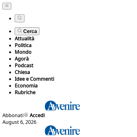
Cerca
Attualità
Politica
Mondo
Agorà
Podcast
Chiesa
Idee e Commenti
Economia
Rubriche
Abbonati
Accedi
August 6, 2026