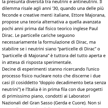
la presunta diversità tra neutrini e antineutrini. Il
dilemma risale agli anni ’30, quando una delle più
feconde e creative menti italiane, Ettore Majorana,
propose una teoria alternativa a quella avanzata
pochi anni prima dal fisico teorico inglese Paul
Dirac. Le particelle cariche seguono
necessariamente la formulazione di Dirac, ma
stabilire se i neutrini siano “particelle di Dirac” o
“particelle di Majorana” è tuttora del tutto aperta e
in attesa di risposta sperimentale.
Decine di esperimenti stanno ricercando l’unico
processo fisico nucleare noto che discerne i due
casi (il cosiddetto “doppio decadimento beta senza
neutrini”) e l’Italia è in prima fila con due progetti
di primissimo piano, condotti ai Laboratori
Nazionali del Gran Sasso (Gerda e Cuore). Non si