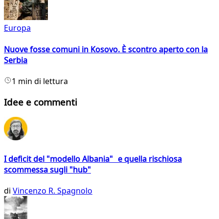
Europa
Nuove fosse comuni in Kosovo. È scontro aperto con la
Serbia
1 min di lettura
Idee e commenti
I deficit del "modello Albania" e quella rischiosa
scommessa sugli "hub"
di
Vincenzo R. Spagnolo