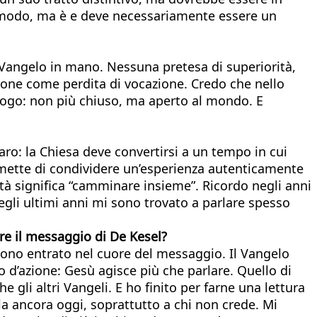
 modo, ma è e deve necessariamente essere un
l Vangelo in mano. Nessuna pretesa di superiorità,
zione come perdita di vocazione. Credo che nello
ialogo: non più chiuso, ma aperto al mondo. E
o: la Chiesa deve convertirsi a un tempo in cui
mette di condividere un’esperienza autenticamente
ltà significa “camminare insieme”. Ricordo negli anni
negli ultimi anni mi sono trovato a parlare spesso
ere il messaggio di De Kesel?
sono entrato nel cuore del messaggio. Il Vangelo
o d’azione: Gesù agisce più che parlare. Quello di
gli altri Vangeli. E ho finito per farne una lettura
la ancora oggi, soprattutto a chi non crede. Mi