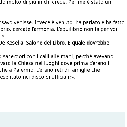
do molto di più in chi crede. Per me è stato un
nsavo venisse. Invece è venuto, ha parlato e ha fatto
rio, cercate l’armonia. L’equilibrio non fa per voi
i».
n De Kesel al Salone del Libro. E quale dovrebbe
sacerdoti con i calli alle mani, perché avevano
ovato la Chiesa nei luoghi dove prima c’erano i
che a Palermo, c’erano reti di famiglie che
sentato nei discorsi ufficiali?».