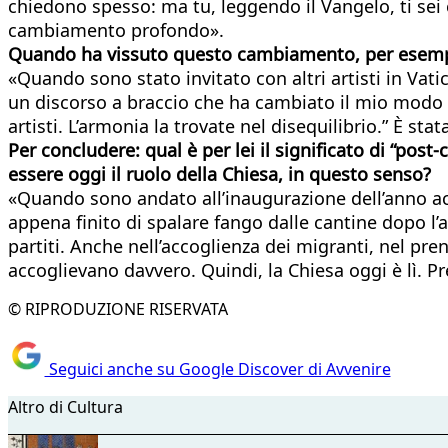
chiedono spesso: ma tu, leggendo il Vangelo, ti sei
cambiamento profondo».
Quando ha vissuto questo cambiamento, per esem
«Quando sono stato invitato con altri artisti in Vat
un discorso a braccio che ha cambiato il mio modo di 
artisti. L’armonia la trovate nel disequilibrio.” È sta
Per concludere: qual è per lei il significato di “post
essere oggi il ruolo della Chiesa, in questo senso?
«Quando sono andato all’inaugurazione dell’anno acc
appena finito di spalare fango dalle cantine dopo l’
partiti. Anche nell’accoglienza dei migranti, nel pre
accoglievano davvero. Quindi, la Chiesa oggi è lì. P
© RIPRODUZIONE RISERVATA
Seguici anche su Google Discover di Avvenire
Altro di Cultura