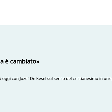
sa è cambiato»
à oggi con Jozef De Kesel sul senso del cristianesimo in un’