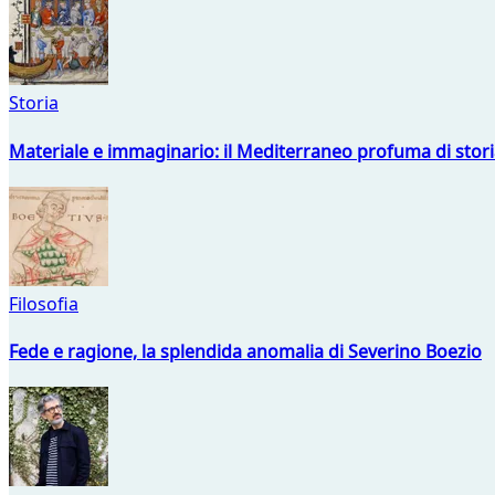
Storia
Materiale e immaginario: il Mediterraneo profuma di storia
Filosofia
Fede e ragione, la splendida anomalia di Severino Boezio