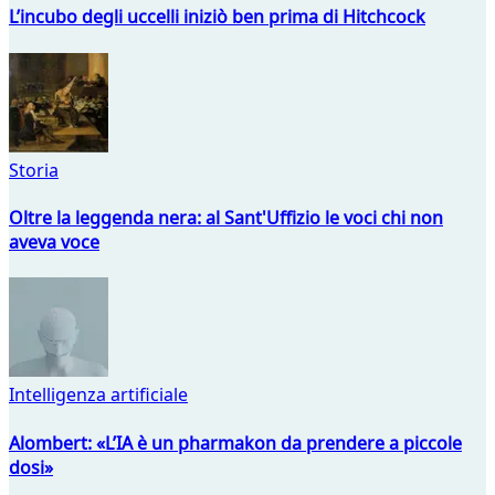
L’incubo degli uccelli iniziò ben prima di Hitchcock
Storia
Oltre la leggenda nera: al Sant'Uffizio le voci chi non
aveva voce
Intelligenza artificiale
Alombert: «L’IA è un pharmakon da prendere a piccole
dosi»