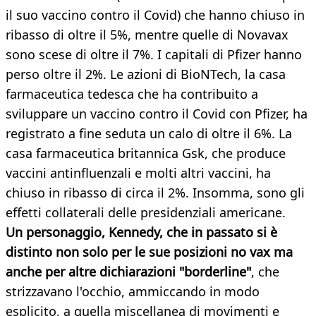
il suo vaccino contro il Covid) che hanno chiuso in
ribasso di oltre il 5%, mentre quelle di Novavax
sono scese di oltre il 7%. I capitali di Pfizer hanno
perso oltre il 2%. Le azioni di BioNTech, la casa
farmaceutica tedesca che ha contribuito a
sviluppare un vaccino contro il Covid con Pfizer, ha
registrato a fine seduta un calo di oltre il 6%. La
casa farmaceutica britannica Gsk, che produce
vaccini antinfluenzali e molti altri vaccini, ha
chiuso in ribasso di circa il 2%. Insomma, sono gli
effetti collaterali delle presidenziali americane.
Un personaggio, Kennedy, che in passato si è
distinto non solo per le sue posizioni no vax ma
anche per altre dichiarazioni "borderline"
, che
strizzavano l'occhio, ammiccando in modo
esplicito, a quella miscellanea di movimenti e