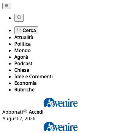
Cerca
Attualità
Politica
Mondo
Agorà
Podcast
Chiesa
Idee e Commenti
Economia
Rubriche
Abbonati
Accedi
August 7, 2026