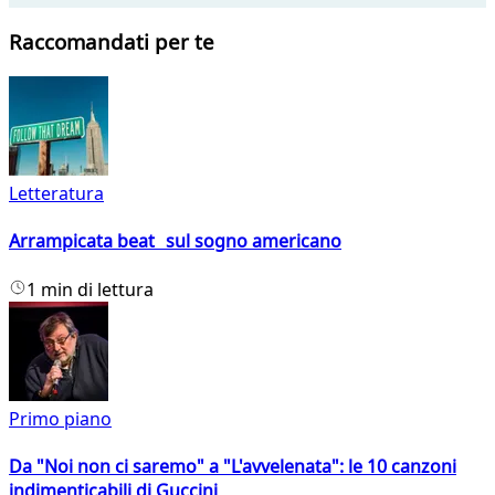
Raccomandati per te
Letteratura
Arrampicata beat sul sogno americano
1 min di lettura
Primo piano
Da "Noi non ci saremo" a "L'avvelenata": le 10 canzoni
indimenticabili di Guccini