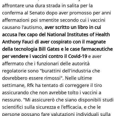
affrontare una dura strada in salita per la
conferma al Senato dopo aver promosso per anni
affermazioni poi smentite secondo cui i vaccini
causano l'autismo,
aver scritto un libro in cui
accusa l'ex capo del National Institutes of Health
Anthony Fauci di aver cospirato con il magnate
della tecnologia Bill Gates e le case farmaceutiche
per vendere i vaccini contro il Covid-19
e aver
affermato che i funzionari delle autorità
regolatorie sono "burattini dell'industria che
dovrebbero essere rimossi". Nelle ultime
settimane, Rfk ha tentato di correggere il tiro
assicurando che non avrebbe tolto i vaccini a
nessuno. "Mi assicurerò che siano disponibili studi
scientifici sulla sicurezza e l'efficacia, e che le
persone possano fare valutazioni individuali sulla