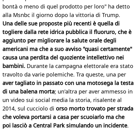
bontà o meno di quel prodotto per loro" ha detto
alla Msnbc il giorno dopo la vittoria di Trump.
Una delle sue proposte più recenti è quella di
togliere dalla rete idrica pubblica il fluoruro, che è
aggiunto per migliorare la salute orale degli
americani ma che a suo avviso "quasi certamente"
causa una perdita del quoziente intellettivo nei
bambini.
Durante la campagna elettorale era stato
travolto da varie polemiche. Tra queste, una per
aver tagliato in passato con una motosega la testa
di una balena morta
; un'altra per aver ammesso in
un video sui social media la storia, risalente al
2014, sul cucciolo di
orso morto trovato per strada
che voleva portarsi a casa per scuoiarlo ma che
poi lasciò a Central Park simulando un incidente
.