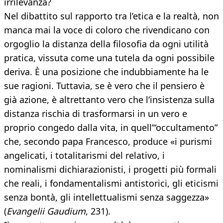
irrilevanza?
Nel dibattito sul rapporto tra l’etica e la realtà, non
manca mai la voce di coloro che rivendicano con
orgoglio la distanza della filosofia da ogni utilità
pratica, vissuta come una tutela da ogni possibile
deriva. È una posizione che indubbiamente ha le
sue ragioni. Tuttavia, se è vero che il pensiero è
già azione, è altrettanto vero che l’insistenza sulla
distanza rischia di trasformarsi in un vero e
proprio congedo dalla vita, in quell’“occultamento”
che, secondo papa Francesco, produce «i purismi
angelicati, i totalitarismi del relativo, i
nominalismi dichiarazionisti, i progetti più formali
che reali, i fondamentalismi antistorici, gli eticismi
senza bontà, gli intellettualismi senza saggezza»
(
Evangelii Gaudium
, 231).