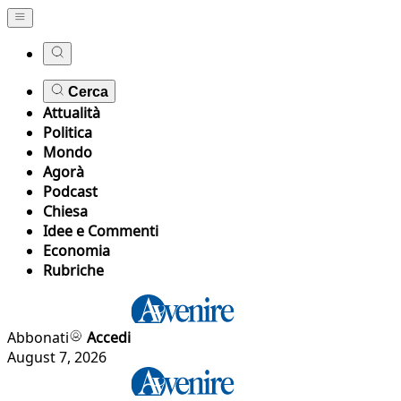
Cerca
Attualità
Politica
Mondo
Agorà
Podcast
Chiesa
Idee e Commenti
Economia
Rubriche
Abbonati
Accedi
August 7, 2026