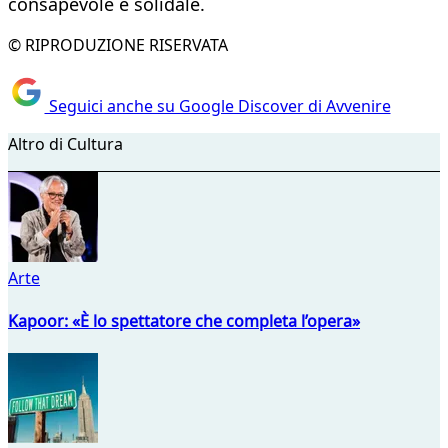
consapevole e solidale.
© RIPRODUZIONE RISERVATA
Seguici anche su Google Discover di Avvenire
Altro di Cultura
Arte
Kapoor: «È lo spettatore che completa l’opera»