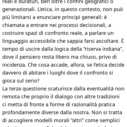
reali e duraturi, ben oltre i confini geografici o
generazionali. L’etica, in questo contesto, non può
più limitarsi a enunciare principi generali: è
chiamata a entrare nei processi decisionali, a
costruire spazi di confronto reale, a parlare un
linguaggio accessibile che sappia farsi ascoltare. È
tempo di uscire dalla logica della “riserva indiana”,
dove il pensiero resta libero ma chiuso, privo di
incidenza. Che cosa accade, allora, se l’etica decide
davvero di abitare i luoghi dove il confronto si
gioca sul serio?
La terza questione scaturisce dalla eventualità non
remota che proprio il dialogo con altre tradizioni
ci metta di fronte a forme di razionalità pratica
profondamente diverse dalla nostra. Non si tratta
di accogliere modelli morali “altri” come semplici