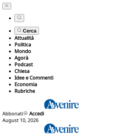
Cerca
Attualità
Politica
Mondo
Agorà
Podcast
Chiesa
Idee e Commenti
Economia
Rubriche
Abbonati
Accedi
August 10, 2026