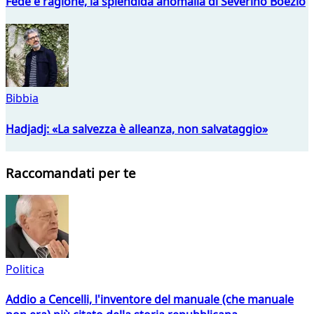
Fede e ragione, la splendida anomalia di Severino Boezio
Bibbia
Hadjadj: «La salvezza è alleanza, non salvataggio»
Raccomandati per te
Politica
Addio a Cencelli, l'inventore del manuale (che manuale