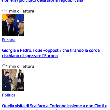
non era) più citato della storia repubblicana
1 min di lettura
Europa
Giorgia e Pedro, i due «opposti» che tirando la corda
rischiano di spezzare l'Europa
1 min di lettura
Politica
Quella visita di Scalfaro a Corleone insieme a don Ciotti e