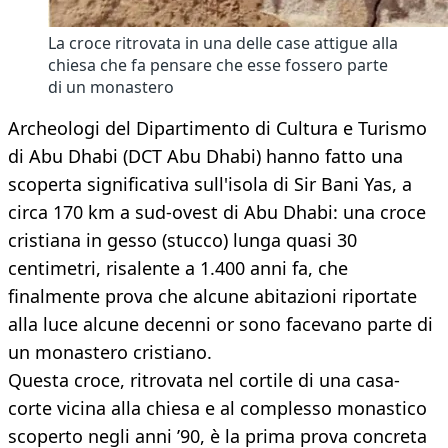
La croce ritrovata in una delle case attigue alla
chiesa che fa pensare che esse fossero parte
di un monastero
Archeologi del Dipartimento di Cultura e Turismo
di Abu Dhabi (DCT Abu Dhabi) hanno fatto una
scoperta significativa sull'isola di Sir Bani Yas, a
circa 170 km a sud-ovest di Abu Dhabi: una croce
cristiana in gesso (stucco) lunga quasi 30
centimetri, risalente a 1.400 anni fa, che
finalmente prova che alcune abitazioni riportate
alla luce alcune decenni or sono facevano parte di
un monastero cristiano.
Questa croce, ritrovata nel cortile di una casa-
corte vicina alla chiesa e al complesso monastico
scoperto negli anni ’90, è la prima prova concreta