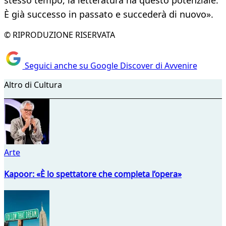
stesso tempo, la letteratura ha questo potenziale.
È già successo in passato e succederà di nuovo».
© RIPRODUZIONE RISERVATA
Seguici anche su Google Discover di Avvenire
Altro di Cultura
Arte
Kapoor: «È lo spettatore che completa l’opera»