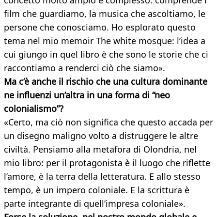
concetto molto ampio e complesso: comprende i
film che guardiamo, la musica che ascoltiamo, le
persone che conosciamo. Ho esplorato questo
tema nel mio memoir The white mosque: l’idea a
cui giungo in quel libro è che sono le storie che ci
raccontiamo a renderci ciò che siamo».
Ma c’è anche il rischio che una cultura dominante
ne influenzi un’altra in una forma di “neo
colonialismo”?
«Certo, ma ciò non significa che questo accada per
un disegno maligno volto a distruggere le altre
civiltà. Pensiamo alla metafora di Olondria, nel
mio libro: per il protagonista è il luogo che riflette
l’amore, è la terra della letteratura. E allo stesso
tempo, è un impero coloniale. E la scrittura è
parte integrante di quell’impresa coloniale».