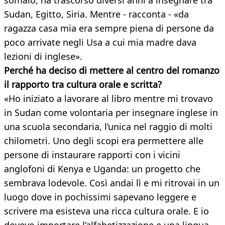
somalo, ha trascorso diversi anni a insegnare tra
Sudan, Egitto, Siria. Mentre - racconta - «da
ragazza casa mia era sempre piena di persone da
poco arrivate negli Usa a cui mia madre dava
lezioni di inglese».
Perché ha deciso di mettere al centro del romanzo
il rapporto tra cultura orale e scritta?
«Ho iniziato a lavorare al libro mentre mi trovavo
in Sudan come volontaria per insegnare inglese in
una scuola secondaria, l’unica nel raggio di molti
chilometri. Uno degli scopi era permettere alle
persone di instaurare rapporti con i vicini
anglofoni di Kenya e Uganda: un progetto che
sembrava lodevole. Così andai lì e mi ritrovai in un
luogo dove in pochissimi sapevano leggere e
scrivere ma esisteva una ricca cultura orale. E io