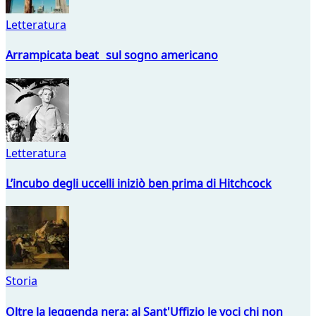
Letteratura
Arrampicata beat sul sogno americano
Letteratura
L’incubo degli uccelli iniziò ben prima di Hitchcock
Storia
Oltre la leggenda nera: al Sant'Uffizio le voci chi non