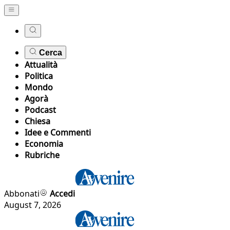
Cerca
Attualità
Politica
Mondo
Agorà
Podcast
Chiesa
Idee e Commenti
Economia
Rubriche
Abbonati
Accedi
August 7, 2026