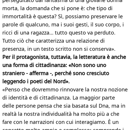
perseguitato dal fantasma di una giovane donna
morta, la domanda che si pone è: che tipo di
immortalità è questa? Sì, possiamo preservare le
parole di qualcuno, ma i suoi gesti, il suo corpo, i
ricci di una ragazza… tutto questo va perduto.
Tutto ciò che caratterizza una relazione di
presenza, in un testo scritto non si conserva».
Per il protagonista, tuttavia, la letteratura è anche
una forma di cittadinanza: «Non sono uno
straniero - afferma -, perché sono cresciuto
leggendo i poeti del Nord».
«Penso che dovremmo rinnovare la nostra nozione
di identità e di cittadinanza. La maggior parte
delle persone pensa che sia basata sul Dna, ma in
realtà la nostra individualità ha molto più a che
fare con le narrazioni con cui interagiamo. È un