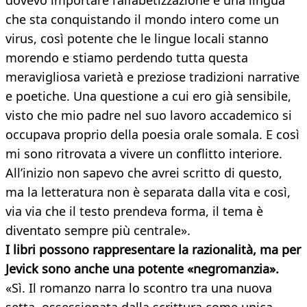
dovevo importare l’alfabetizzazione e una lingua
che sta conquistando il mondo intero come un
virus, così potente che le lingue locali stanno
morendo e stiamo perdendo tutta questa
meravigliosa varietà e preziose tradizioni narrative
e poetiche. Una questione a cui ero già sensibile,
visto che mio padre nel suo lavoro accademico si
occupava proprio della poesia orale somala. E così
mi sono ritrovata a vivere un conflitto interiore.
All’inizio non sapevo che avrei scritto di questo,
ma la letteratura non è separata dalla vita e così,
via via che il testo prendeva forma, il tema è
diventato sempre più centrale».
I libri possono rappresentare la razionalità, ma per
Jevick sono anche una potente «negromanzia».
«Sì. Il romanzo narra lo scontro tra una nuova