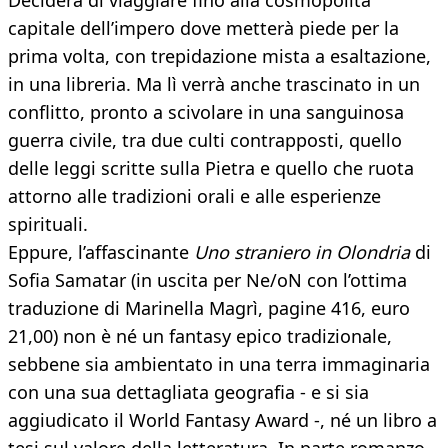
Deciderà di viaggiare fino alla cosmopolita
capitale dell’impero dove metterà piede per la
prima volta, con trepidazione mista a esaltazione,
in una libreria. Ma lì verrà anche trascinato in un
conflitto, pronto a scivolare in una sanguinosa
guerra civile, tra due culti contrapposti, quello
delle leggi scritte sulla Pietra e quello che ruota
attorno alle tradizioni orali e alle esperienze
spirituali.
Eppure, l’affascinante
Uno straniero in Olondria
di
Sofia Samatar (in uscita per Ne/oN con l’ottima
traduzione di Marinella Magrì, pagine 416, euro
21,00) non è né un fantasy epico tradizionale,
sebbene sia ambientato in una terra immaginaria
con una sua dettagliata geografia - e si sia
aggiudicato il World Fantasy Award -, né un libro a