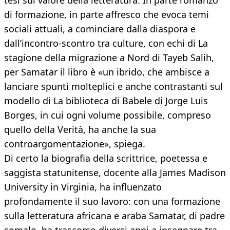
tesi sul valore della letteratura. In parte romanzo
di formazione, in parte affresco che evoca temi
sociali attuali, a cominciare dalla diaspora e
dall’incontro-scontro tra culture, con echi di La
stagione della migrazione a Nord di Tayeb Salih,
per Samatar il libro è «un ibrido, che ambisce a
lanciare spunti molteplici e anche contrastanti sul
modello di La biblioteca di Babele di Jorge Luis
Borges, in cui ogni volume possibile, compreso
quello della Verità, ha anche la sua
controargomentazione», spiega.
Di certo la biografia della scrittrice, poetessa e
saggista statunitense, docente alla James Madison
University in Virginia, ha influenzato
profondamente il suo lavoro: con una formazione
sulla letteratura africana e araba Samatar, di padre