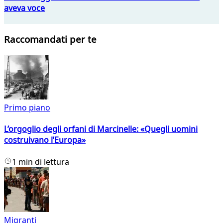
aveva voce
Raccomandati per te
Primo piano
L’orgoglio degli orfani di Marcinelle: «Quegli uomini
costruivano l’Europa»
1 min di lettura
Migranti