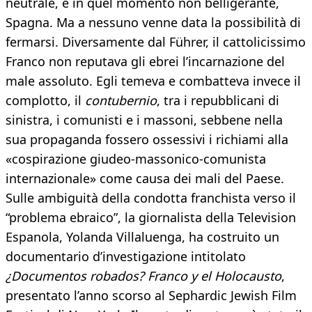
neutrale, e in quel momento non belligerante,
Spagna. Ma a nessuno venne data la possibilità di
fermarsi. Diversamente dal Führer, il cattolicissimo
Franco non reputava gli ebrei l’incarnazione del
male assoluto. Egli temeva e combatteva invece il
complotto, il
contubernio
, tra i repubblicani di
sinistra, i comunisti e i massoni, sebbene nella
sua propaganda fossero ossessivi i richiami alla
«cospirazione giudeo-massonico-comunista
internazionale» come causa dei mali del Paese.
Sulle ambiguità della condotta franchista verso il
“problema ebraico”, la giornalista della Television
Espanola, Yolanda Villaluenga, ha costruito un
documentario d’investigazione intitolato
¿Documentos robados? Franco y el Holocausto
,
presentato l’anno scorso al Sephardic Jewish Film