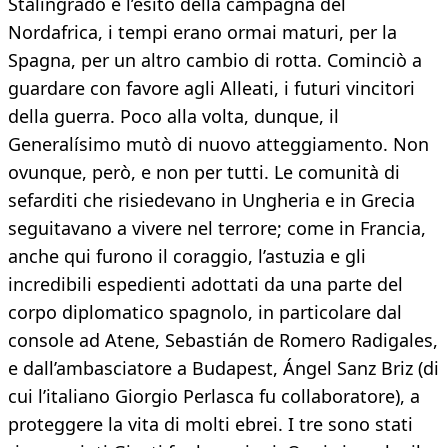
Stalingrado e l’esito della campagna del
Nordafrica, i tempi erano ormai maturi, per la
Spagna, per un altro cambio di rotta. Cominciò a
guardare con favore agli Alleati, i futuri vincitori
della guerra. Poco alla volta, dunque, il
Generalísimo mutò di nuovo atteggiamento. Non
ovunque, però, e non per tutti. Le comunità di
sefarditi che risiedevano in Ungheria e in Grecia
seguitavano a vivere nel terrore; come in Francia,
anche qui furono il coraggio, l’astuzia e gli
incredibili espedienti adottati da una parte del
corpo diplomatico spagnolo, in particolare dal
console ad Atene, Sebastián de Romero Radigales,
e dall’ambasciatore a Budapest, Ángel Sanz Briz (di
cui l’italiano Giorgio Perlasca fu collaboratore), a
proteggere la vita di molti ebrei. I tre sono stati