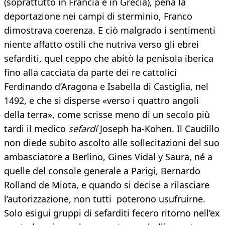
(soprattutto in Francia e in Grecia), pena la
deportazione nei campi di sterminio, Franco
dimostrava coerenza. E ciò malgrado i sentimenti
niente affatto ostili che nutriva verso gli ebrei
sefarditi, quel ceppo che abitò la penisola iberica
fino alla cacciata da parte dei re cattolici
Ferdinando d’Aragona e Isabella di Castiglia, nel
1492, e che si disperse «verso i quattro angoli
della terra», come scrisse meno di un secolo più
tardi il medico
sefardí
Joseph ha-Kohen. Il Caudillo
non diede subito ascolto alle sollecitazioni del suo
ambasciatore a Berlino, Gines Vidal y Saura, né a
quelle del console generale a Parigi, Bernardo
Rolland de Miota, e quando si decise a rilasciare
l’autorizzazione, non tutti poterono usufruirne.
Solo esigui gruppi di sefarditi fecero ritorno nell’ex