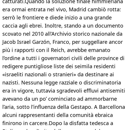
catturati.Quando la soluzione finale himmleriana
era ormai entrata nel vivo, Madrid cambiò rotta:
serrò le frontiere e diede inizio a una grande
caccia agli ebrei. Inoltre, stando a un documento
scovato nel 2010 all’Archivio storico nazionale da
Jacob Israel Garzón, Franco, per suggellare ancor
più i rapporti con il Reich, avrebbe emanato
l’ordine a tutti i governatori civili delle province di
redigere puntigliose liste dei seimila residenti
«israeliti nazionali o stranieri» da destinare ai
nazisti. Nessuna legge razziale o discriminatoria
era in vigore, tuttavia sgradevoli effluvi antisemiti
avevano da un po’ cominciato ad ammorbarne
l’aria, sotto l’influenza della Gestapo. A Barcellona
alcuni rappresentanti della comunità ebraica
finirono in carcere.Dopo la disfatta tedesca a