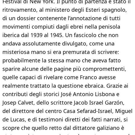
Festival di New York. Il punto di partenza è stato il
ritrovamento, al ministero degli Esteri spagnolo,
di un dossier contenente l’annotazione di tutti
movimenti compiuti dagli ebrei nella penisola
iberica dal 1939 al 1945. Un fascicolo che non
andava assolutamente divulgato, come una
misteriosa mano si era premurata di scrivere:
probabilmente la stessa mano che aveva fatto
sparire alcune delle pagine più compromettenti,
quelle capaci di rivelare come Franco avesse
realmente trattato la questione ebraica. Grazie ai
contributi degli storici José Antonio Lisbona e
Josep Calvet, dello scrittore Jacob Israel Garzón,
del direttore del centro Casa Sefarad-Israel, Miguel
de Lucas, e di testimoni diretti dei fatti narrati, si
scopre che quello retto dal dittatore galiziano è