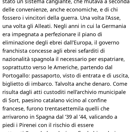
stato un sistema cangiante, che mutava a seconda
delle convenienze, anche economiche, e di chi
fossero i vincitori della guerra. Una volta l’Asse,
una volta gli Alleati. Negli anni in cui la Germania
era impegnata a perfezionare il piano di
eliminazione degli ebrei dall’Europa, il governo
franchista concesse agli ebrei sefarditi di
nazionalità spagnola il necessario per espatriare,
soprattutto verso le Americhe, partendo dal
Portogallo: passaporto, visto di entrata e di uscita,
biglietto di imbarco. Talvolta anche denaro. Come
risulta dagli atti custoditi nell’archivio municipale
di Sort, paesino catalano vicino al confine
francese, furono trentasettemila quelli che
arrivarono in Spagna dal ’39 al ’44, valicando a
piedi i Pirenei con il rischio di essere