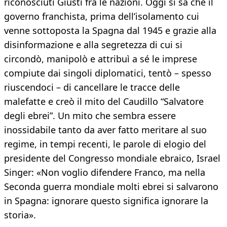
riconosciuti Giusti fra le nazioni. Oggi si sa che il
governo franchista, prima dell’isolamento cui
venne sottoposta la Spagna dal 1945 e grazie alla
disinformazione e alla segretezza di cui si
circondò, manipolò e attribuì a sé le imprese
compiute dai singoli diplomatici, tentò – spesso
riuscendoci – di cancellare le tracce delle
malefatte e creò il mito del Caudillo “Salvatore
degli ebrei”. Un mito che sembra essere
inossidabile tanto da aver fatto meritare al suo
regime, in tempi recenti, le parole di elogio del
presidente del Congresso mondiale ebraico, Israel
Singer: «Non voglio difendere Franco, ma nella
Seconda guerra mondiale molti ebrei si salvarono
in Spagna: ignorare questo significa ignorare la
storia».