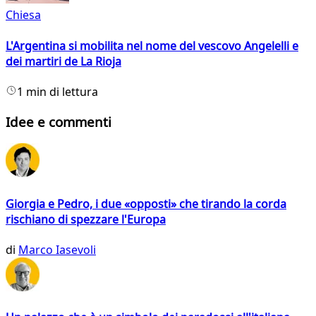
Chiesa
L'Argentina si mobilita nel nome del vescovo Angelelli e
dei martiri de La Rioja
1 min di lettura
Idee e commenti
Giorgia e Pedro, i due «opposti» che tirando la corda
rischiano di spezzare l'Europa
di
Marco Iasevoli