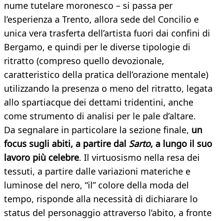
nume tutelare moronesco – si passa per
l’esperienza a Trento, allora sede del Concilio e
unica vera trasferta dell’artista fuori dai confini di
Bergamo, e quindi per le diverse tipologie di
ritratto (compreso quello devozionale,
caratteristico della pratica dell’orazione mentale)
utilizzando la presenza o meno del ritratto, legata
allo spartiacque dei dettami tridentini, anche
come strumento di analisi per le pale d’altare.
Da segnalare in particolare la sezione finale,
un
focus sugli abiti, a partire dal
Sarto
, a lungo il suo
lavoro più celebre
. Il virtuosismo nella resa dei
tessuti, a partire dalle variazioni materiche e
luminose del nero, “il” colore della moda del
tempo, risponde alla necessità di dichiarare lo
status del personaggio attraverso l’abito, a fronte