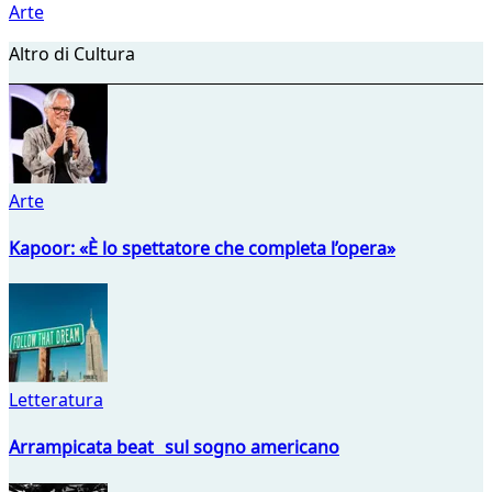
Arte
Altro di Cultura
Arte
Kapoor: «È lo spettatore che completa l’opera»
Letteratura
Arrampicata beat sul sogno americano