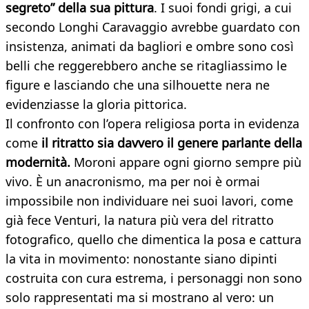
segreto” della sua pittura
. I suoi fondi grigi, a cui
secondo Longhi Caravaggio avrebbe guardato con
insistenza, animati da bagliori e ombre sono così
belli che reggerebbero anche se ritagliassimo le
figure e lasciando che una silhouette nera ne
evidenziasse la gloria pittorica.
Il confronto con l’opera religiosa porta in evidenza
come
il ritratto sia davvero il genere parlante della
modernità.
Moroni appare ogni giorno sempre più
vivo. È un anacronismo, ma per noi è ormai
impossibile non individuare nei suoi lavori, come
già fece Venturi, la natura più vera del ritratto
fotografico, quello che dimentica la posa e cattura
la vita in movimento: nonostante siano dipinti
costruita con cura estrema, i personaggi non sono
solo rappresentati ma si mostrano al vero: un