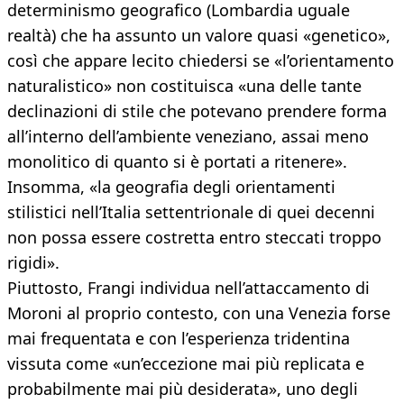
determinismo geografico (Lombardia uguale
realtà) che ha assunto un valore quasi «genetico»,
così che appare lecito chiedersi se «l’orientamento
naturalistico» non costituisca «una delle tante
declinazioni di stile che potevano prendere forma
all’interno dell’ambiente veneziano, assai meno
monolitico di quanto si è portati a ritenere».
Insomma, «la geografia degli orientamenti
stilistici nell’Italia settentrionale di quei decenni
non possa essere costretta entro steccati troppo
rigidi».
Piuttosto, Frangi individua nell’attaccamento di
Moroni al proprio contesto, con una Venezia forse
mai frequentata e con l’esperienza tridentina
vissuta come «un’eccezione mai più replicata e
probabilmente mai più desiderata», uno degli