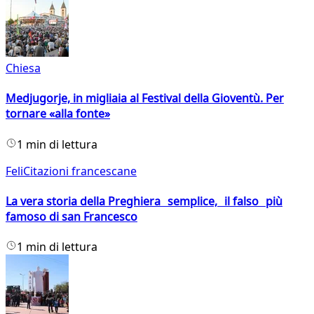
Chiesa
Medjugorje, in migliaia al Festival della Gioventù. Per
tornare «alla fonte»
1 min di lettura
FeliCitazioni francescane
La vera storia della Preghiera semplice, il falso più
famoso di san Francesco
1 min di lettura