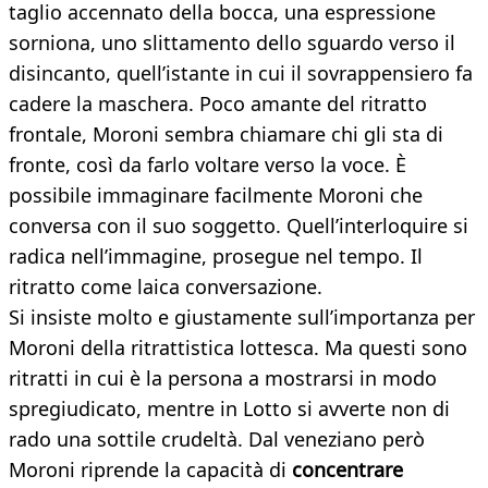
taglio accennato della bocca, una espressione
sorniona, uno slittamento dello sguardo verso il
disincanto, quell’istante in cui il sovrappensiero fa
cadere la maschera. Poco amante del ritratto
frontale, Moroni sembra chiamare chi gli sta di
fronte, così da farlo voltare verso la voce. È
possibile immaginare facilmente Moroni che
conversa con il suo soggetto. Quell’interloquire si
radica nell’immagine, prosegue nel tempo. Il
ritratto come laica conversazione.
Si insiste molto e giustamente sull’importanza per
Moroni della ritrattistica lottesca. Ma questi sono
ritratti in cui è la persona a mostrarsi in modo
spregiudicato, mentre in Lotto si avverte non di
rado una sottile crudeltà. Dal veneziano però
Moroni riprende la capacità di
concentrare