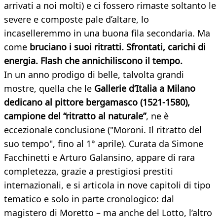
arrivati a noi molti) e ci fossero rimaste soltanto le
severe e composte pale d’altare, lo
incaselleremmo in una buona fila secondaria. Ma
come
bruciano i suoi ritratti. Sfrontati, carichi di
energia. Flash che annichiliscono il tempo.
In un anno prodigo di belle, talvolta grandi
mostre, quella che le
Gallerie d’Italia a Milano
dedicano al pittore bergamasco (1521-1580),
campione del “ritratto al naturale”
, ne è
eccezionale conclusione ("Moroni. Il ritratto del
suo tempo", fino al 1° aprile). Curata da Simone
Facchinetti e Arturo Galansino, appare di rara
completezza, grazie a prestigiosi prestiti
internazionali, e si articola in nove capitoli di tipo
tematico e solo in parte cronologico: dal
magistero di Moretto – ma anche del Lotto, l’altro