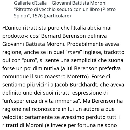
Gallerie d'Italia | Giovanni Battista Moroni,
"Ritratto di vecchio seduto con un libro (Pietro
Spino)", 1576 (particolare)
«L’unico ritrattista puro che l’Italia abbia mai
prodotto»: così Bernard Berenson definiva
Giovanni Battista Moroni. Probabilmente aveva
ragione, anche se in quel “
mere
” inglese, tradotto
qui con “puro”, si sente una semplicità che suona
forse un po’ diminutiva (a lui Berenson preferiva
comunque il suo maestro Moretto). Forse ci
sentiamo più vicini a Jacob Burckhardt, che aveva
definito uno dei suoi ritratti espressione di
“un’esperienza di vita immensa”. Ma Berenson ha
ragione nel riconoscere in lui un autore a due
velocità: certamente se avessimo perduto tutti i
ritratti di Moroni (e invece per fortuna ne sono