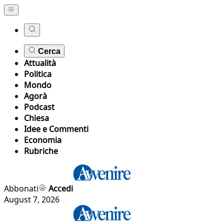
Cerca
Attualità
Politica
Mondo
Agorà
Podcast
Chiesa
Idee e Commenti
Economia
Rubriche
Abbonati
Accedi
August 7, 2026