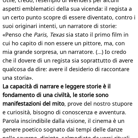
Utile, credo, l’esempio di Wenders per alcuni
aspetti emblematici della sua vicenda: il regista a
un certo punto scopre di essere diventato, contro i
suoi originari intenti, un narratore di storie:
«Penso che
Paris, Texas
sia stato il primo film in
cui ho capito di non essere un pittore, ma, con
mia grande sorpresa, un narratore. (…) Io credo
che il dovere di un regista sia soprattutto di avere
qualcosa da dire: avere il desiderio di raccontare
una storia».
La capacità di narrare e leggere storie è il
fondamento di una civiltà, le storie sono
manifestazioni del mito
, prove del nostro stupore
e curiosità, bisogno di conoscenza e avventura.
Parola inscindibile dalla visione, il cinema è un
genere poetico sognato dai tempi delle danze