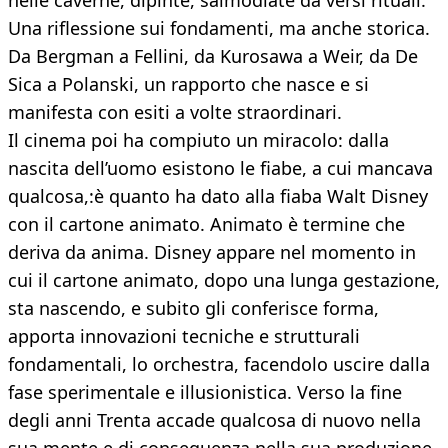
nelle caverne, dipinte, salmodiate da versi rituali.
Una riflessione sui fondamenti, ma anche storica.
Da Bergman a Fellini, da Kurosawa a Weir, da De
Sica a Polanski, un rapporto che nasce e si
manifesta con esiti a volte straordinari.
Il cinema poi ha compiuto un miracolo: dalla
nascita dell’uomo esistono le fiabe, a cui mancava
qualcosa,:è quanto ha dato alla fiaba Walt Disney
con il cartone animato. Animato è termine che
deriva da anima. Disney appare nel momento in
cui il cartone animato, dopo una lunga gestazione,
sta nascendo, e subito gli conferisce forma,
apporta innovazioni tecniche e strutturali
fondamentali, lo orchestra, facendolo uscire dalla
fase sperimentale e illusionistica. Verso la fine
degli anni Trenta accade qualcosa di nuovo nella