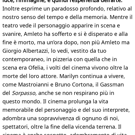
luce, l’immagine, e quindi l’esperienza dell’arte.
Inoltre esprime un paradosso profondo, relativo al
nostro senso del tempo e della memoria. Mentre il
teatro vede il personaggio apparire in scena e
svanire, Amleto ha sofferto e si è disperato e alla
fine è morto, ma un’ora dopo, non più Amleto ma
Giorgio Albertazzi, lo vedi, vestito da tuo
contemporaneo, in pizzeria con quella che in
scena era Ofelia, i volti del cinema vivono oltre la
morte del loro attore. Marilyn continua a vivere,
come Mastroianni e Bruno Cortona, il Gassman
del
Sorpasso,
anche se non respirano più in
questo mondo. Il cinema prolunga la vita
memorabile del personaggio e del suo interprete,
adombra una sopravvivenza di ognuno di noi,
spettatori, oltre la fine della vicenda terrena. Il