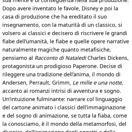
sua mente e di conseguenza nella sua produzione.
Dopo avere inventato le favole, Disney e poi la
casa di produzione che ha ereditato il suo
insegnamento, con la maturità di un classico, si
volsero ai classici e decisero di riscrivere le grandi
fiabe dell’umanità, le fiabe e quelle opere narrative
naturalmente magiche quanto metafisiche,
pensiamo al
Racconto di Nataledi
Charles Dickens,
protagonista un prodigioso Paperone. Decise di
rileggere una tradizione dell’anima, il mondo di
Andersen, Perrault, Grimm,
Le mille e una notte,
accanto ai romanzi intrisi di avventura e sogno.
Un’intuizione fulminante: narrare col linguaggio
del cartone animato i classici dell’immaginazione
e del sogno di animazione, se tutta la fiaba, come
la conosciamo, è il mondo della metamorfosi, del