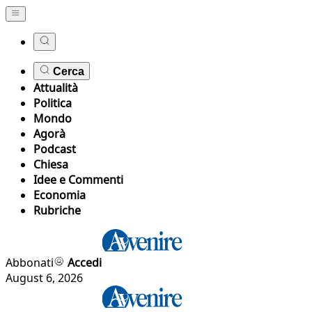
Cerca
Attualità
Politica
Mondo
Agorà
Podcast
Chiesa
Idee e Commenti
Economia
Rubriche
Abbonati
Accedi
August 6, 2026