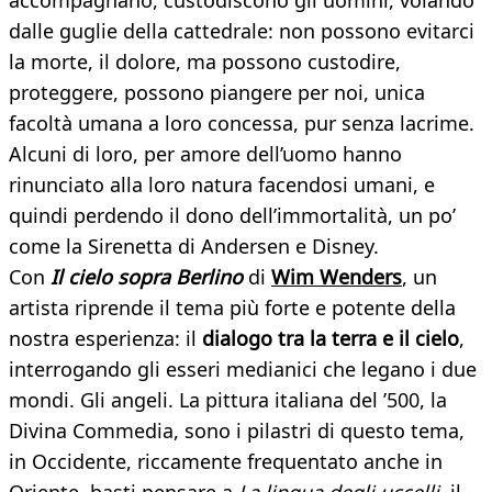
accompagnano, custodiscono gli uomini, volando
dalle guglie della cattedrale: non possono evitarci
la morte, il dolore, ma possono custodire,
proteggere, possono piangere per noi, unica
facoltà umana a loro concessa, pur senza lacrime.
Alcuni di loro, per amore dell’uomo hanno
rinunciato alla loro natura facendosi umani, e
quindi perdendo il dono dell’immortalità, un po’
come la Sirenetta di Andersen e Disney.
Con
Il cielo sopra Berlino
di
Wim Wenders
, un
artista riprende il tema più forte e potente della
nostra esperienza: il
dialogo tra la terra e il cielo
,
interrogando gli esseri medianici che legano i due
mondi. Gli angeli. La pittura italiana del ’500, la
Divina Commedia, sono i pilastri di questo tema,
in Occidente, riccamente frequentato anche in