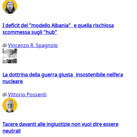
I deficit del "modello Albania" e quella rischiosa
scommessa sugli "hub"
di
Vincenzo R. Spagnolo
La dottrina della guerra giusta insostenibile nell’era
nucleare
di
Vittorio Possenti
Tacere davanti alle ingiustizie non vuol dire essere
neutrali