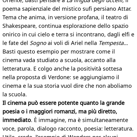
Oriente, basti pensare a
La lingua degli uccelli,
il
poema sapienziale del mistico sufi persiano Attar.
Tema che anima, in versione profana, il teatro di
Shakespeare, continua esplorazione dello spazio
onirico in cui cielo e terra si incontrano, dagli elfi e
le fate del
Sogno
ai voli di Ariel nella
Tempesta…
Basti questo esempio per mostrare come il
cinema vada studiato a scuola, accanto alla
letteratura. E colgo anche la positività sottesa
nella proposta di Verdone: se aggiungiamo il
cinema e la sua storia vuol dire che non aboliamo
la scuola.
Il cinema può essere potente quanto la grande
poesia o i maggiori romanzi, ma più diretto,
immediato
. È immagine, ma è simultaneamente
voce, parola, dialogo racconto, poesia: letteratura.