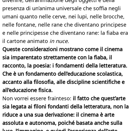
divenire, dell’animazione degli oggetti e della
presenza di un’anima universale che soffia negli
umani quanto nelle cerve, nei lupi, nelle brocche,
nelle fontane, nelle rane che diventano principese
e nelle principesse che diventano rane: la fiaba era
il cartone animato
in nuce.
Queste considerazioni mostrano come il cinema
sia imparentato strettamente con la fiaba, il
racconto, la poesia: i fondamenti della letteratura.
Che è un fondamento dell’educazione scolastica,
accanto alla filosofia, alle discipline scientifiche e
all’educazione fisica.
Non vorrei essere frainteso:
il fatto che quest’arte
sia legata ai filoni fondanti della letteratura, non la
riduce a una sua derivazione: il cinema è arte
assoluta e autonoma, poiché basata anche sulla