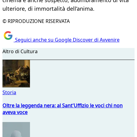
cinema è anche sospetto, adombramento di vita
ulteriore, di immortalità dell’anima.
© RIPRODUZIONE RISERVATA
Seguici anche su Google Discover di Avvenire
Altro di Cultura
Storia
Oltre la leggenda nera: al Sant'Uffizio le voci chi non
aveva voce