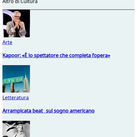
Altro di Cultura
Arte
Kapoor: «È lo spettatore che completa l’opera»
Letteratura
Arrampicata beat sul sogno americano