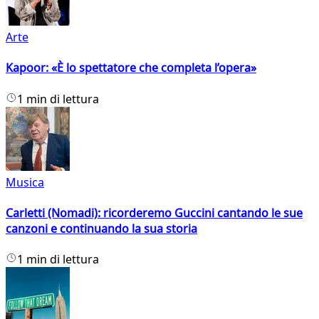
Arte
Kapoor: «È lo spettatore che completa l’opera»
1 min di lettura
Musica
Carletti (Nomadi): ricorderemo Guccini cantando le sue
canzoni e continuando la sua storia
1 min di lettura