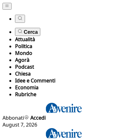
Cerca
Attualità
Politica
Mondo
Agorà
Podcast
Chiesa
Idee e Commenti
Economia
Rubriche
Abbonati
Accedi
August 7, 2026