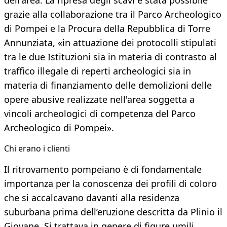
dell'area. La ripresa degli scavi è stata possibile
grazie alla collaborazione tra il Parco Archeologico
di Pompei e la Procura della Repubblica di Torre
Annunziata, «in attuazione dei protocolli stipulati
tra le due Istituzioni sia in materia di contrasto al
traffico illegale di reperti archeologici sia in
materia di finanziamento delle demolizioni delle
opere abusive realizzate nell'area soggetta a
vincoli archeologici di competenza del Parco
Archeologico di Pompei».
Chi erano i clienti
Il ritrovamento pompeiano è di fondamentale
importanza per la conoscenza dei profili di coloro
che si accalcavano davanti alla residenza
suburbana prima dell’eruzione descritta da Plinio il
Giovane. Si trattava in genere di figure umili,