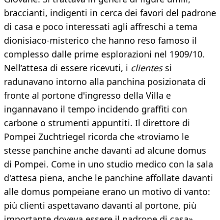
braccianti, indigenti in cerca dei favori del padrone
di casa e poco interessati agli affreschi a tema
dionisiaco-misterico che hanno reso famoso il
complesso dalle prime esplorazioni nel 1909/10.
Nell’attesa di essere ricevuti, i
clientes
si
radunavano intorno alla panchina posizionata di
fronte al portone d'ingresso della Villa e
ingannavano il tempo incidendo graffiti con
carbone o strumenti appuntiti. Il direttore di
Pompei Zuchtriegel ricorda che «troviamo le
stesse panchine anche davanti ad alcune domus
di Pompei. Come in uno studio medico con la sala
d'attesa piena, anche le panchine affollate davanti
alle domus pompeiane erano un motivo di vanto:
più clienti aspettavano davanti al portone, più
importante doveva essere il padrone di casa».