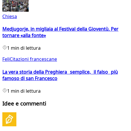
Chiesa
Medjugorje, in migliaia al Festival della Gioventù. Per
tornare «alla fonte»
1 min di lettura
FeliCitazioni francescane
La vera storia della Preghiera semplice, il falso più
famoso di san Francesco
1 min di lettura
Idee e commenti