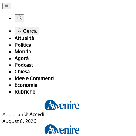
Cerca
Attualità
Politica
Mondo
Agorà
Podcast
Chiesa
Idee e Commenti
Economia
Rubriche
Abbonati
Accedi
August 8, 2026