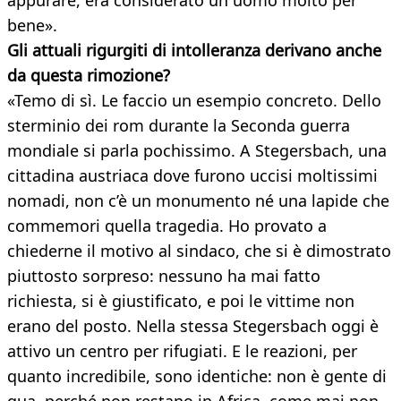
appurare, era considerato un uomo molto per
bene».
Gli attuali rigurgiti di intolleranza
derivano anche
da questa rimozione?
«Temo di sì. Le faccio un esempio concreto. Dello
sterminio dei rom durante la Seconda guerra
mondiale si parla pochissimo. A Stegersbach, una
cittadina austriaca dove furono uccisi moltissimi
nomadi, non c’è un monumento né una lapide che
commemori quella tragedia. Ho provato a
chiederne il motivo al sindaco, che si è dimostrato
piuttosto sorpreso: nessuno ha mai fatto
richiesta, si è giustificato, e poi le vittime non
erano del posto. Nella stessa Stegersbach oggi è
attivo un centro per rifugiati. E le reazioni, per
quanto incredibile, sono identiche: non è gente di