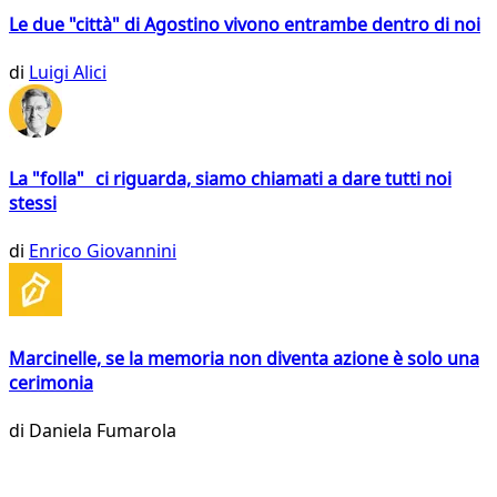
Le due "città" di Agostino vivono entrambe dentro di noi
di
Luigi Alici
La "folla" ci riguarda, siamo chiamati a dare tutti noi
stessi
di
Enrico Giovannini
Marcinelle, se la memoria non diventa azione è solo una
cerimonia
di
Daniela Fumarola