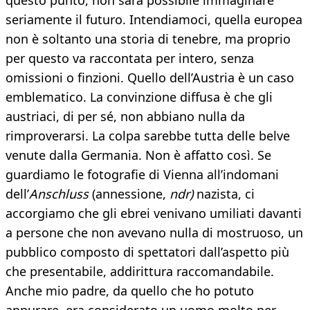
questo punto, non sarà possibile immaginare
seriamente il futuro. Intendiamoci, quella europea
non è soltanto una storia di tenebre, ma proprio
per questo va raccontata per intero, senza
omissioni o finzioni. Quello dell’Austria è un caso
emblematico. La convinzione diffusa è che gli
austriaci, di per sé, non abbiano nulla da
rimproverarsi. La colpa sarebbe tutta delle belve
venute dalla Germania. Non è affatto così. Se
guardiamo le fotografie di Vienna all’indomani
dell’
Anschluss
(annessione,
ndr)
nazista, ci
accorgiamo che gli ebrei venivano umiliati davanti
a persone che non avevano nulla di mostruoso, un
pubblico composto di spettatori dall’aspetto più
che presentabile, addirittura raccomandabile.
Anche mio padre, da quello che ho potuto