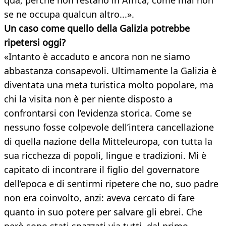
qua, perché non restano in Africa, come mai non
se ne occupa qualcun altro...».
Un caso come quello della Galizia potrebbe
ripetersi oggi?
«Intanto è accaduto e ancora non ne siamo
abbastanza consapevoli. Ultimamente la Galizia è
diventata una meta turistica molto popolare, ma
chi la visita non è per niente disposto a
confrontarsi con l’evidenza storica. Come se
nessuno fosse colpevole dell’intera cancellazione
di quella nazione della Mitteleuropa, con tutta la
sua ricchezza di popoli, lingue e tradizioni. Mi è
capitato di incontrare il figlio del governatore
dell’epoca e di sentirmi ripetere che no, suo padre
non era coinvolto, anzi: aveva cercato di fare
quanto in suo potere per salvare gli ebrei. Che