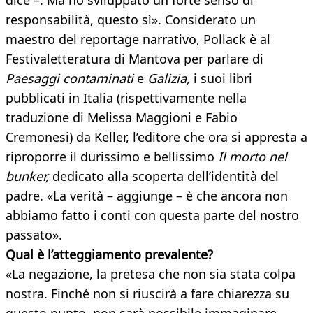
dice –. Ma ho sviluppato un forte senso di
responsabilità, questo sì». Considerato un
maestro del reportage narrativo, Pollack è al
Festivaletteratura di Mantova per parlare di
Paesaggi contaminati
e
Galizia,
i suoi libri
pubblicati in Italia (rispettivamente nella
traduzione di Melissa Maggioni e Fabio
Cremonesi) da Keller, l’editore che ora si appresta a
riproporre il durissimo e bellissimo
Il morto nel
bunker,
dedicato alla scoperta dell’identità del
padre. «La verità – aggiunge – è che ancora non
abbiamo fatto i conti con questa parte del nostro
passato».
Qual è l’atteggiamento prevalente?
«La negazione, la pretesa che non sia stata colpa
nostra. Finché non si riuscirà a fare chiarezza su