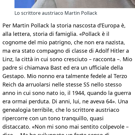
Lo scrittore austriaco Martin Pollack
Per Martin Pollack la storia nascosta d’Europa è,
alla lettera, storia di famiglia. «Pollack è il
cognome del mio patrigno, che non era nazista,
ma era stato compagno di classe di Adolf Hitler a
Linz, la città in cui sono cresciuto – racconta –. Mio
padre si chiamava Bast ed era un ufficiale della
Gestapo. Mio nonno era talmente fedele al Terzo
Reich da arruolarsi nelle stesse SS nello stesso
anno in cui sono nato io, il 1944, quando la guerra
era ormai perduta. Di anni, lui, ne aveva 64». Una
genealogia terribile, che lo scrittore austriaco
ripercorre con un tono tranquillo, quasi
distaccato. «Non mi sono mai sentito colpevole –