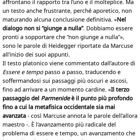
affrontano il rapporto tra l’uno e il molteplice. Ma
un testo anche frustrante, perché aporetico, non
maturando alcuna conclusione definitiva. «
Nel
dialogo non si “giunge a nulla”
. Dobbiamo essere
pronti a sopportare che “non giunge a nulla”»,
sono le parole di Heidegger riportate da Marcuse
all’inizio dei suoi appunti.
Il testo platonico viene commentato dall’autore di
Essere e tempo
passo a passo, traducendo e
soffermandosi sui passaggi più oscuri e ascosi,
fino ad arrivare a un momento cardine. «
Il terzo
passaggio del
Parmenide
è il punto più profondo
fino a cui la metafisica occidentale sia mai
avanzata
- così Marcuse annota le parole dell’allora
maestro -. È l’avanzamento più radicale del
problema di essere e tempo, un avanzamento che