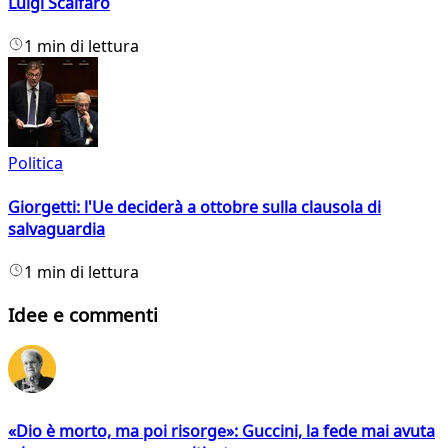
Luigi Scalfaro
1 min di lettura
Politica
Giorgetti: l'Ue deciderà a ottobre sulla clausola di
salvaguardia
1 min di lettura
Idee e commenti
«Dio è morto, ma poi risorge»: Guccini, la fede mai avuta