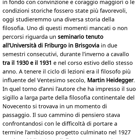
in fondo con convinzione e coraggio maggiori o le
condizioni storiche fossero state più favorevoli,
oggi studieremmo una diversa storia della
filosofia. Uno di questi momenti mancati o non
percorsi riguarda un
seminario tenuto
all’Università di Friburgo in Brisgovia
in due
semestri consecutivi, durante l’inverno a cavallo
tra il 1930 e il 1931
e nel corso estivo dello stesso
anno. A tenere il ciclo di lezioni era il filosofo più
influente del Ventesimo secolo,
Martin Heidegger
.
In quel torno d’anni l’autore che ha impresso il suo
sigillo a larga parte della filosofia continentale del
Novecento si trovava in un momento di
passaggio. Il suo cammino di pensiero stava
confrontandosi con le difficoltà di portare a
termine l’ambizioso progetto culminato nel 1927