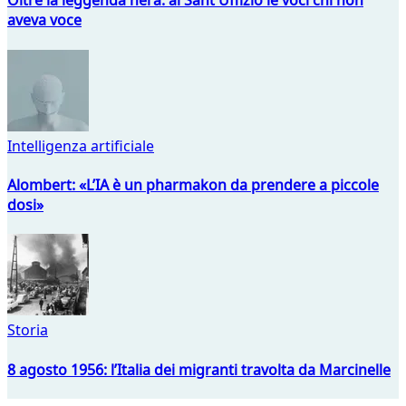
Oltre la leggenda nera: al Sant'Uffizio le voci chi non
aveva voce
Intelligenza artificiale
Alombert: «L’IA è un pharmakon da prendere a piccole
dosi»
Storia
8 agosto 1956: l’Italia dei migranti travolta da Marcinelle