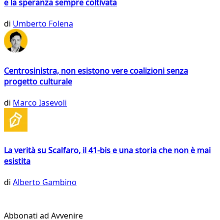
e la speranza sempre coltivata
di
Umberto Folena
Centrosinistra, non esistono vere coalizioni senza
progetto culturale
di
Marco Iasevoli
La verità su Scalfaro, il 41-bis e una storia che non è mai
esistita
di
Alberto Gambino
Abbonati ad Avvenire