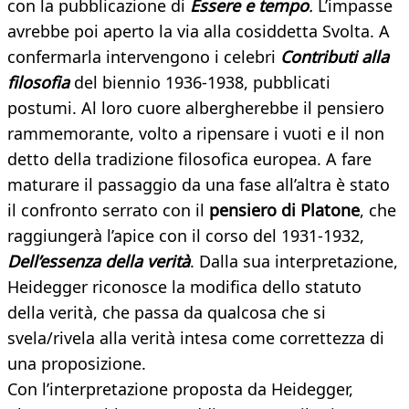
con la pubblicazione di
Essere e tempo
.
L’impasse
avrebbe poi aperto la via alla cosiddetta Svolta. A
confermarla intervengono i celebri
Contributi alla
filosofia
del biennio 1936-1938, pubblicati
postumi. Al loro cuore albergherebbe il pensiero
rammemorante, volto a ripensare i vuoti e il non
detto della tradizione filosofica europea. A fare
maturare il passaggio da una fase all’altra è stato
il confronto serrato con il
pensiero di Platone
, che
raggiungerà l’apice con il corso del 1931-1932,
Dell’essenza della verità
. Dalla sua interpretazione,
Heidegger riconosce la modifica dello statuto
della verità, che passa da qualcosa che si
svela/rivela alla verità intesa come correttezza di
una proposizione.
Con l’interpretazione proposta da Heidegger,