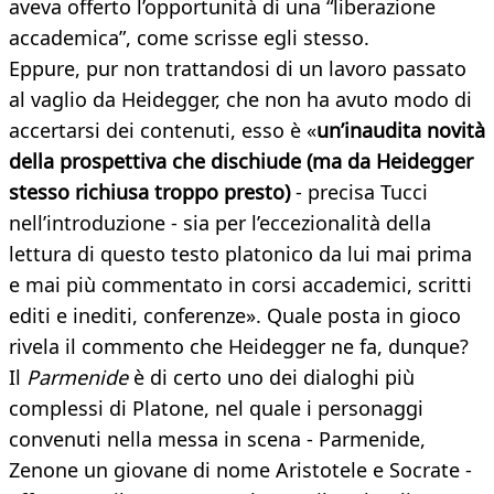
aveva offerto l’opportunità di una “liberazione
accademica”, come scrisse egli stesso.
Eppure, pur non trattandosi di un lavoro passato
al vaglio da Heidegger, che non ha avuto modo di
accertarsi dei contenuti, esso è «
un’inaudita novità
della prospettiva che dischiude (ma da Heidegger
stesso richiusa troppo presto)
- precisa Tucci
nell’introduzione - sia per l’eccezionalità della
lettura di questo testo platonico da lui mai prima
e mai più commentato in corsi accademici, scritti
editi e inediti, conferenze». Quale posta in gioco
rivela il commento che Heidegger ne fa, dunque?
Il
Parmenide
è di certo uno dei dialoghi più
complessi di Platone, nel quale i personaggi
convenuti nella messa in scena - Parmenide,
Zenone un giovane di nome Aristotele e Socrate -