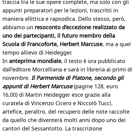
traccia tra le sue opere complete, ma solo con gli
appunti preparatori per le lezioni, trascritti in
maniera ellittica e rapsodica. Dello stesso, però,
abbiamo un
resoconto d’eccezione realizzato da
uno dei partecipanti, il futuro membro della
Scuola di Francoforte, Herbert Marcuse
, ma a quel
tempo allievo di Heidegger.
In
anteprima mondiale
, il testo è ora pubblicato
dall’editore Morcelliana e sarà in libreria ai primi di
novembre.
Il Parmenide di Platone, secondo gli
appunti di Herbert Marcuse
(pagine 128, euro
16,00) di Martin Heidegger esce grazie alla
curatela di Vincenzo Cicero e Niccolò Tucci,
artefice, peraltro, del recupero delle note raccolte
da quello che diventerà molti anni dopo uno dei
cantori del Sessantotto. La trascrizione