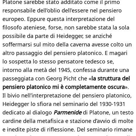
Platone sarebbe stato additato come il primo
responsabile dell’oblio dell’essere nel pensiero
europeo. Eppure questa interpretazione del
filosofo ateniese, forse, non sarebbe stata la sola
possibile da parte di Heidegger, se anziché
soffermarsi sul mito della caverna avesse colto un
altro passaggio del pensiero platonico. E magari
lo sospetta lo stesso pensatore tedesco se,
intorno alla metà del 1945, confessa durante una
passeggiata con Georg Picht che «
la struttura del
pensiero platonico mi è completamente oscura
».
Il bivio nell’interpretazione del pensiero platonico,
Heidegger lo sfiora nel seminario del 1930-1931
dedicato al dialogo
Parmenide
di Platone, un testo
cardine della metafisica e stazione d’avvio di molte
e inedite piste di riflessione. Del seminario rimane