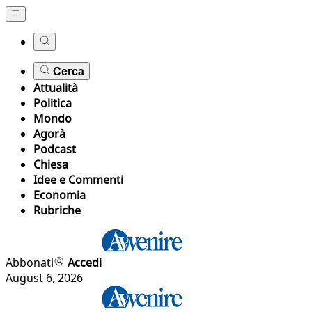
Cerca
Attualità
Politica
Mondo
Agorà
Podcast
Chiesa
Idee e Commenti
Economia
Rubriche
Abbonati
Accedi
August 6, 2026