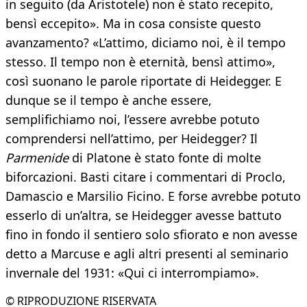
in seguito (da Aristotele) non è stato recepito,
bensì eccepito». Ma in cosa consiste questo
avanzamento? «L’attimo, diciamo noi, è il tempo
stesso. Il tempo non è eternità, bensì attimo»,
così suonano le parole riportate di Heidegger. E
dunque se il tempo è anche essere,
semplifichiamo noi, l’essere avrebbe potuto
comprendersi nell’attimo, per Heidegger? Il
Parmenide
di Platone è stato fonte di molte
biforcazioni. Basti citare i commentari di Proclo,
Damascio e Marsilio Ficino. E forse avrebbe potuto
esserlo di un’altra, se Heidegger avesse battuto
fino in fondo il sentiero solo sfiorato e non avesse
detto a Marcuse e agli altri presenti al seminario
invernale del 1931: «Qui ci interrompiamo».
© RIPRODUZIONE RISERVATA