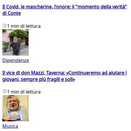
Il Covid, le mascherine, l'onore: il "momento della verità"
di Conte
1 min di lettura
Dipendenze
Il vice di don Mazzi, Taverna: «Continueremo ad aiutare i
giovani, sempre più fragili e soli»
1 min di lettura
Musica