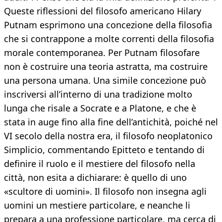
Queste riflessioni del filosofo americano Hilary
Putnam esprimono una concezione della filosofia
che si contrappone a molte correnti della filosofia
morale contemporanea. Per Putnam filosofare
non è costruire una teoria astratta, ma costruire
una persona umana. Una simile concezione può
inscriversi all’interno di una tradizione molto
lunga che risale a Socrate e a Platone, e che è
stata in auge fino alla fine dell’antichità, poiché nel
VI secolo della nostra era, il filosofo neoplatonico
Simplicio, commentando Epitteto e tentando di
definire il ruolo e il mestiere del filosofo nella
città, non esita a dichiarare: è quello di uno
«scultore di uomini». Il filosofo non insegna agli
uomini un mestiere particolare, e neanche li
prepara a una professione particolare, ma cerca di