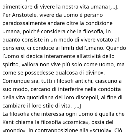
dimenticare di vivere la nostra vita umana […].
Per Aristotele, vivere da uomo è persino
paradossalmente andare oltre la condizione
umana, poiché considera che la filosofia, in
quanto consiste in un modo di vivere votato al
pensiero, ci conduce ai limiti dell’umano. Quando
l’uomo si dedica interamente all’attività dello
spirito, «allora non vive più solo come uomo, ma
come se possedesse qualcosa di divino».
Comunque sia, tutti i filosofi antichi, ciascuno a
suo modo, cercano di interferire nella condotta
della vita quotidiana dei loro discepoli, al fine di
cambiare il loro stile di vita. […]
La filosofia che interessa ogni uomo è quella che
Kant chiama la filosofia «cosmica», ossia del
«mondo», in contrapposizione alla «scuola». Ciò