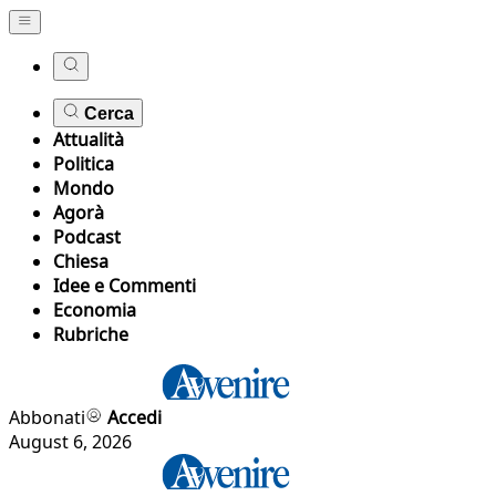
Cerca
Attualità
Politica
Mondo
Agorà
Podcast
Chiesa
Idee e Commenti
Economia
Rubriche
Abbonati
Accedi
August 6, 2026