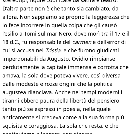
stereotipi, figure codificate da satira e teatro.
D’altra parte non è che tanto sia cambiato, da
allora. Non sappiamo se proprio la leggerezza che
lo fece incorrere in quella colpa che gli causò
l’esilio a Tomi sul mar Nero, dove morì tra il 17 e il
18 d.C., fu responsabile del
carmen
e dell’error di
cui si accusa nei
Tristia,
e che furono giudicati
imperdonabili da Augusto. Ovidio rimpianse
perdutamente la capitale immensa e corrotta che
amava, la sola dove poteva vivere, così diversa
dalle modeste e rozze origini che la politica
augustea rilanciava. Anche nei tempi moderni i
tiranni ebbero paura della libertà del pensiero,
tanto più se espressi in poesia, nella quale
anticamente si credeva come alla sua forma più
squisita e coraggiosa. La sola che resta, e che