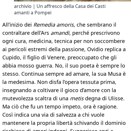
archivio | Un affresco della Casa dei Casti
amanti a Pompei
All’inizio dei
Remedia amoris,
che sembrano il
contraltare dell’Ars
amandi,
perché prescrivono
ogni cura, medicina, tecnica per non soccombere
ai pericoli estremi della passione, Ovidio replica a
Cupido, il figlio di Venere, preoccupato che gli
abbia mosso guerra. No, il suo poeta è sempre lo
stesso. Continua sempre ad amare, la sua Musa è
la medesima. Non disfa l’opera tessuta prima,
insegnando a coltivare il gioco d’amore con la
mutevolezza scaltra di una
metis
degna di Ulisse.
Ma ciò che fu un tempo impeto, ora è ragione.
Così indica una via di salvezza a chi vuole
mantenere la propria libertà schivando il dominio