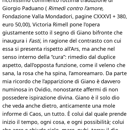
ricchissimo commento l’ottima traduzione di
Giorgio Paduano (
Rimedi contro l’amore,
Fondazione Valla Mondadori, pagine CXXXVI + 380,
euro 50,00), Victoria Rimell pone l’opera
giustamente sotto il segno di Giano bifronte che
inaugura i
Fasti,
in ragione del contrasto con cui
essa si presenta rispetto all’Ars, ma anche nel
senso interno della “cura”: rimedio dal duplice
aspetto, dall’opposta funzione, come il veleno che
sana, la rosa che ha spina, l’amoreamaro. Da parte
mia ricordo che l’apparizione di Giano è davvero
numinosa in Ovidio, nonostante affermi di non
possedere ispirazione divina. Giano è il solo dio
che veda anche dietro, anticamente una mole
informe di Caos, un tutto. È colui dal quale prende
inizio il tempo, ogni cosa, e ogni possibilità; colui