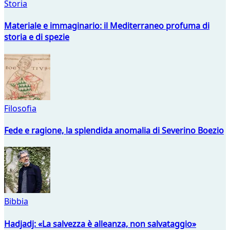
Storia
Materiale e immaginario: il Mediterraneo profuma di
storia e di spezie
Filosofia
Fede e ragione, la splendida anomalia di Severino Boezio
Bibbia
Hadjadj: «La salvezza è alleanza, non salvataggio»