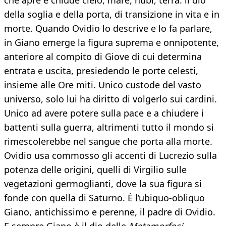
che apre e chiude cielo, mare, nubi, terra: il dio
della soglia e della porta, di transizione in vita e in
morte. Quando Ovidio lo descrive e lo fa parlare,
in Giano emerge la figura suprema e onnipotente,
anteriore al compito di Giove di cui determina
entrata e uscita, presiedendo le porte celesti,
insieme alle Ore miti. Unico custode del vasto
universo, solo lui ha diritto di volgerlo sui cardini.
Unico ad avere potere sulla pace e a chiudere i
battenti sulla guerra, altrimenti tutto il mondo si
rimescolerebbe nel sangue che porta alla morte.
Ovidio usa commosso gli accenti di Lucrezio sulla
potenza delle origini, quelli di Virgilio sulle
vegetazioni germoglianti, dove la sua figura si
fonde con quella di Saturno. È l’ubiquo-obliquo
Giano, antichissimo e perenne, il padre di Ovidio.