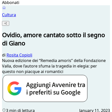
Abbonati
Cultura
Ovidio, amore cantato sotto il segno
di Giano
di
Rosita Copioli
Nuova edizione dei “Remedia amoris” della Fondazione
Valla, dove l’autore sfuma la tragedia in elegia: per
questo non piacque ai romantici
3 min di lettura
January 11, 2023