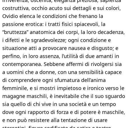
irriverenza, oscenità, eleganza preziosa, sapienza
costruttiva, occhio acuto sui dettagli e sui colori,
Ovidio elenca le condizioni che frenano la
passione erotica: i tratti fisici spiacevoli, la
“bruttezza” anatomica dei corpi, la loro decadenza,
i difetti e le sgradevolezze; ogni condizione e
situazione atti a provocare nausea e disgusto; e
perfino, in loro assenza, l’utilità di due amanti in
contemporanea. Sebbene affermi di rivolgersi sia
a uomini che a donne, con una sensibilità capace
di comprendere ogni sfumatura dell’anima
femminile, e si mostri impietoso e ironico verso le
magagne maschili, è inevitabile che il suo sguardo
sia quello di chi vive in una società e un tempo
dove ogni rapporto di forza e di potere è maschile,
e non può resistere alla tentazione di usare