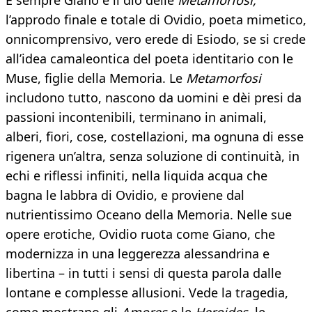
E sempre Giano è il dio delle
Metamorfosi,
l’approdo finale e totale di Ovidio, poeta mimetico,
onnicomprensivo, vero erede di Esiodo, se si crede
all’idea camaleontica del poeta identitario con le
Muse, figlie della Memoria. Le
Metamorfosi
includono tutto, nascono da uomini e dèi presi da
passioni incontenibili, terminano in animali,
alberi, fiori, cose, costellazioni, ma ognuna di esse
rigenera un’altra, senza soluzione di continuità, in
echi e riflessi infiniti, nella liquida acqua che
bagna le labbra di Ovidio, e proviene dal
nutrientissimo Oceano della Memoria. Nelle sue
opere erotiche, Ovidio ruota come Giano, che
modernizza in una leggerezza alessandrina e
libertina – in tutti i sensi di questa parola dalle
lontane e complesse allusioni. Vede la tragedia,