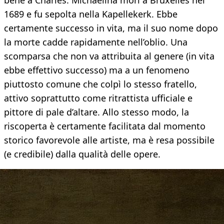
bene a Charles. Michaelina morì a Bruxelles nel
1689 e fu sepolta nella Kapellekerk. Ebbe
certamente successo in vita, ma il suo nome dopo
la morte cadde rapidamente nell’oblio. Una
scomparsa che non va attribuita al genere (in vita
ebbe effettivo successo) ma a un fenomeno
piuttosto comune che colpì lo stesso fratello,
attivo soprattutto come ritrattista ufficiale e
pittore di pale d’altare. Allo stesso modo, la
riscoperta è certamente facilitata dal momento
storico favorevole alle artiste, ma è resa possibile
(e credibile) dalla qualità delle opere.