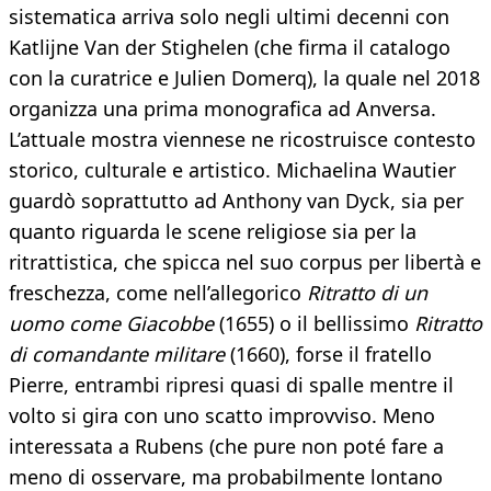
sistematica arriva solo negli ultimi decenni con
Katlijne Van der Stighelen (che firma il catalogo
con la curatrice e Julien Domerq), la quale nel 2018
organizza una prima monografica ad Anversa.
L’attuale mostra viennese ne ricostruisce contesto
storico, culturale e artistico. Michaelina Wautier
guardò soprattutto ad Anthony van Dyck, sia per
quanto riguarda le scene religiose sia per la
ritrattistica, che spicca nel suo corpus per libertà e
freschezza, come nell’allegorico
Ritratto di un
uomo come Giacobbe
(1655) o il bellissimo
Ritratto
di comandante militare
(1660), forse il fratello
Pierre, entrambi ripresi quasi di spalle mentre il
volto si gira con uno scatto improvviso. Meno
interessata a Rubens (che pure non poté fare a
meno di osservare, ma probabilmente lontano