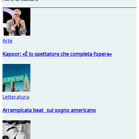
Arte
Kapoor: «È lo spettatore che completa l’opera»
Letteratura
Arrampicata beat sul sogno americano