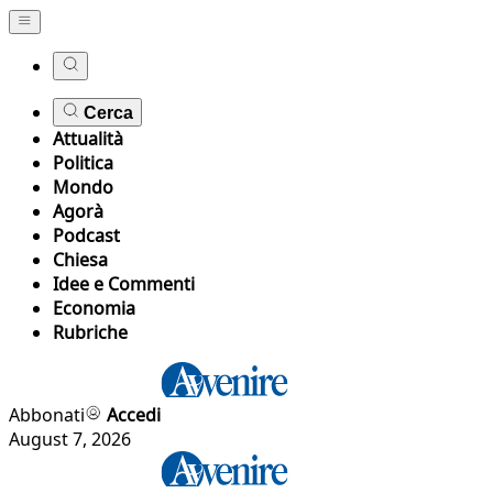
Cerca
Attualità
Politica
Mondo
Agorà
Podcast
Chiesa
Idee e Commenti
Economia
Rubriche
Abbonati
Accedi
August 7, 2026