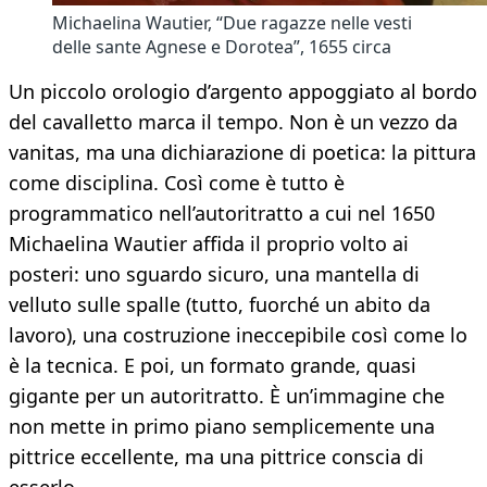
Michaelina Wautier, “Due ragazze nelle vesti
delle sante Agnese e Dorotea”, 1655 circa
Un piccolo orologio d’argento appoggiato al bordo
del cavalletto marca il tempo. Non è un vezzo da
vanitas, ma una dichiarazione di poetica: la pittura
come disciplina. Così come è tutto è
programmatico nell’autoritratto a cui nel 1650
Michaelina Wautier affida il proprio volto ai
posteri: uno sguardo sicuro, una mantella di
velluto sulle spalle (tutto, fuorché un abito da
lavoro), una costruzione ineccepibile così come lo
è la tecnica. E poi, un formato grande, quasi
gigante per un autoritratto. È un’immagine che
non mette in primo piano semplicemente una
pittrice eccellente, ma una pittrice conscia di