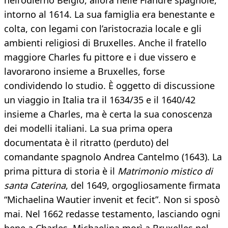
nell’odierno Belgio, allora nelle Fiandre spagnole,
intorno al 1614. La sua famiglia era benestante e
colta, con legami con l’aristocrazia locale e gli
ambienti religiosi di Bruxelles. Anche il fratello
maggiore Charles fu pittore e i due vissero e
lavorarono insieme a Bruxelles, forse
condividendo lo studio. È oggetto di discussione
un viaggio in Italia tra il 1634/35 e il 1640/42
insieme a Charles, ma è certa la sua conoscenza
dei modelli italiani. La sua prima opera
documentata è il ritratto (perduto) del
comandante spagnolo Andrea Cantelmo (1643). La
prima pittura di storia è il
Matrimonio mistico di
santa Caterina
, del 1649, orgogliosamente firmata
“Michaelina Wautier invenit et fecit”. Non si sposò
mai. Nel 1662 redasse testamento, lasciando ogni