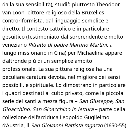
dalla sua sensibilità), studiò piuttosto Theodoor
van Loon, pittore religioso della Bruxelles
controriformista, dal linguaggio semplice e
diretto. Il contesto cattolico e in particolare
gesuitico (testimoniato dal sorprendente e molto
veneziano
Ritratto di padre Martino Martini
, a
lungo missionario in Cina) per Michaelina appare
d’altronde più di un semplice ambito
professionale. La sua pittura religiosa ha una
peculiare caratura devota, nel migliore dei sensi
possibili, e spirituale. Lo dimostrano in particolare
i quadri destinati al culto privato, come la piccola
serie dei santi a mezza figura –
San Giuseppe, San
Gioacchino, San Gioacchino in lettura
– parte della
collezione dell’arciduca Leopoldo Guglielmo
d’Austria, il
San Giovanni Battista ragazzo
(1650-55)