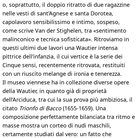
o, soprattutto, il doppio ritratto di due ragazzine
nelle vesti di sant’Agnese e santa Dorotea,
capolavoro sensibilissimo e intimo, sospeso,
come scrive Van der Stighelen, tra «sentimento
malinconico e tecnica sofisticata». Ritroviamo in
questi ultimi due lavori una Wautier intensa
pittrice dell’infanzia, il cui vertice è la serie dei
Cinque sensi, recentemente ritrovata, restituiti
con un riuscito melange di ironia e tenerezza.
Il museo viennese ha in collezione diverse opere
della Wautier, in quanto già di proprietà
dell’Arciduca, tra cui la sua prova più ambiziosa, il
citato
Trionfo di Bacco
(1655-1659). Una
composizione perfettamente bilanciata tra ritmo e
masse mostra un corteo di nudi maschili,
certamente studiati dal vero: un fatto che