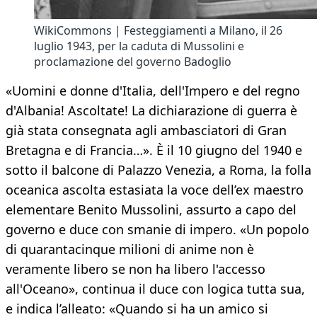
WikiCommons | Festeggiamenti a Milano, il 26
luglio 1943, per la caduta di Mussolini e
proclamazione del governo Badoglio
«Uomini e donne d'Italia, dell'Impero e del regno
d'Albania! Ascoltate! La dichiarazione di guerra è
già stata consegnata agli ambasciatori di Gran
Bretagna e di Francia…». È il 10 giugno del 1940 e
sotto il balcone di Palazzo Venezia, a Roma, la folla
oceanica ascolta estasiata la voce dell’ex maestro
elementare Benito Mussolini, assurto a capo del
governo e duce con smanie di impero. «Un popolo
di quarantacinque milioni di anime non è
veramente libero se non ha libero l'accesso
all'Oceano», continua il duce con logica tutta sua,
e indica l’alleato: «Quando si ha un amico si