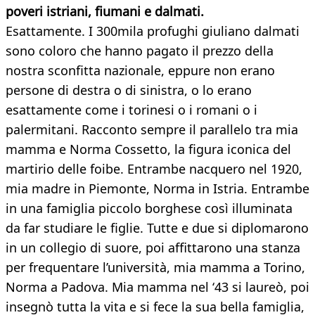
poveri istriani, fiumani e dalmati.
Esattamente. I 300mila profughi giuliano dalmati
sono coloro che hanno pagato il prezzo della
nostra sconfitta nazionale, eppure non erano
persone di destra o di sinistra, o lo erano
esattamente come i torinesi o i romani o i
palermitani. Racconto sempre il parallelo tra mia
mamma e Norma Cossetto, la figura iconica del
martirio delle foibe. Entrambe nacquero nel 1920,
mia madre in Piemonte, Norma in Istria. Entrambe
in una famiglia piccolo borghese così illuminata
da far studiare le figlie. Tutte e due si diplomarono
in un collegio di suore, poi affittarono una stanza
per frequentare l’università, mia mamma a Torino,
Norma a Padova. Mia mamma nel ‘43 si laureò, poi
insegnò tutta la vita e si fece la sua bella famiglia,