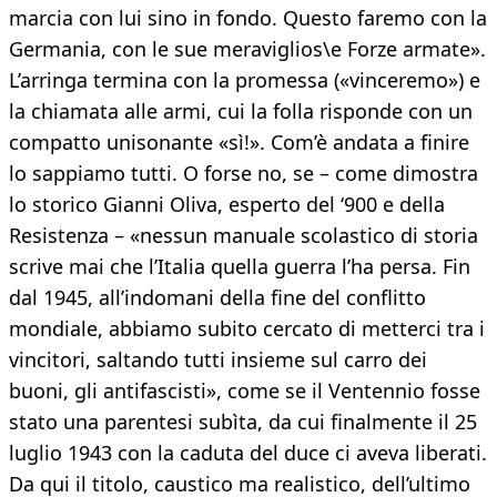
marcia con lui sino in fondo. Questo faremo con la
Germania, con le sue meraviglios\e Forze armate».
L’arringa termina con la promessa («vinceremo») e
la chiamata alle armi, cui la folla risponde con un
compatto unisonante «sì!». Com’è andata a finire
lo sappiamo tutti. O forse no, se – come dimostra
lo storico Gianni Oliva, esperto del ‘900 e della
Resistenza – «nessun manuale scolastico di storia
scrive mai che l’Italia quella guerra l’ha persa. Fin
dal 1945, all’indomani della fine del conflitto
mondiale, abbiamo subito cercato di metterci tra i
vincitori, saltando tutti insieme sul carro dei
buoni, gli antifascisti», come se il Ventennio fosse
stato una parentesi subìta, da cui finalmente il 25
luglio 1943 con la caduta del duce ci aveva liberati.
Da qui il titolo, caustico ma realistico, dell’ultimo