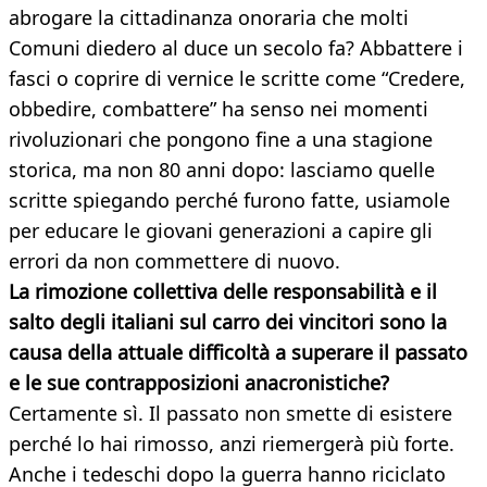
abrogare la cittadinanza onoraria che molti
Comuni diedero al duce un secolo fa? Abbattere i
fasci o coprire di vernice le scritte come “Credere,
obbedire, combattere” ha senso nei momenti
rivoluzionari che pongono fine a una stagione
storica, ma non 80 anni dopo: lasciamo quelle
scritte spiegando perché furono fatte, usiamole
per educare le giovani generazioni a capire gli
errori da non commettere di nuovo.
La rimozione collettiva delle responsabilità e il
salto degli italiani sul carro dei vincitori sono la
causa della attuale difficoltà a superare il passato
e le sue contrapposizioni anacronistiche?
Certamente sì. Il passato non smette di esistere
perché lo hai rimosso, anzi riemergerà più forte.
Anche i tedeschi dopo la guerra hanno riciclato