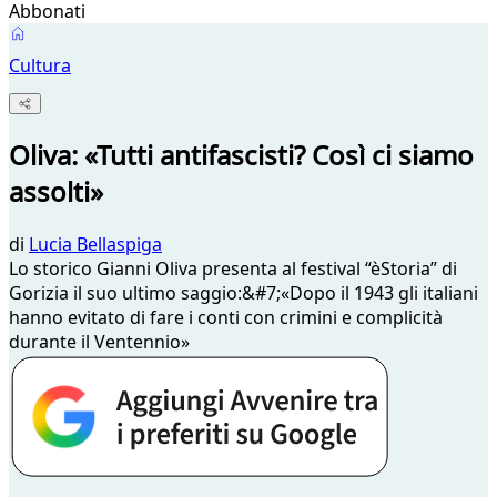
Abbonati
Cultura
Oliva: «Tutti antifascisti? Così ci siamo
assolti»
di
Lucia Bellaspiga
Lo storico Gianni Oliva presenta al festival “èStoria” di
Gorizia il suo ultimo saggio:&#7;«Dopo il 1943 gli italiani
hanno evitato di fare i conti con crimini e complicità
durante il Ventennio»