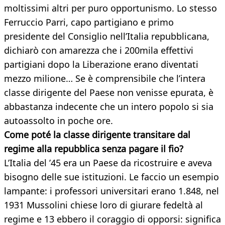
moltissimi altri per puro opportunismo. Lo stesso
Ferruccio Parri, capo partigiano e primo
presidente del Consiglio nell’Italia repubblicana,
dichiarò con amarezza che i 200mila effettivi
partigiani dopo la Liberazione erano diventati
mezzo milione… Se è comprensibile che l’intera
classe dirigente del Paese non venisse epurata, è
abbastanza indecente che un intero popolo si sia
autoassolto in poche ore.
Come poté la classe dirigente transitare dal
regime alla repubblica senza pagare il fio?
L’Italia del ’45 era un Paese da ricostruire e aveva
bisogno delle sue istituzioni. Le faccio un esempio
lampante: i professori universitari erano 1.848, nel
1931 Mussolini chiese loro di giurare fedeltà al
regime e 13 ebbero il coraggio di opporsi: significa