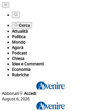
Cerca
Attualità
Politica
Mondo
Agorà
Podcast
Chiesa
Idee e Commenti
Economia
Rubriche
Abbonati
Accedi
August 6, 2026