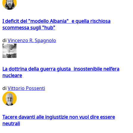
I deficit del "modello Albania" e quella rischiosa
scommessa sugli "hub"
di
Vincenzo R. Spagnolo
La dottrina della guerra giusta insostenibile nell’era
nucleare
di
Vittorio Possenti
Tacere davanti alle ingiustizie non vuol dire essere
neutrali