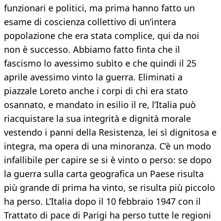
funzionari e politici, ma prima hanno fatto un
esame di coscienza collettivo di un’intera
popolazione che era stata complice, qui da noi
non è successo. Abbiamo fatto finta che il
fascismo lo avessimo subìto e che quindi il 25
aprile avessimo vinto la guerra. Eliminati a
piazzale Loreto anche i corpi di chi era stato
osannato, e mandato in esilio il re, l’Italia può
riacquistare la sua integrità e dignità morale
vestendo i panni della Resistenza, lei sì dignitosa e
integra, ma opera di una minoranza. C’è un modo
infallibile per capire se si è vinto o perso: se dopo
la guerra sulla carta geografica un Paese risulta
più grande di prima ha vinto, se risulta più piccolo
ha perso. L’Italia dopo il 10 febbraio 1947 con il
Trattato di pace di Parigi ha perso tutte le regioni