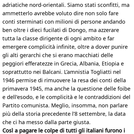
adriatiche nord-orientali. Siamo stati sconfitti, ma
ammetterlo avrebbe voluto dire non solo fare
conti sterminati con milioni di persone andando
ben oltre i dieci fucilati di Dongo, ma azzerare
tutta la classe dirigente di ogni ambito e far
emergere complicità infinite, oltre a dover punire
gli alti gerarchi che si erano macchiati delle
peggiori efferatezze in Grecia, Albania, Etiopia e
soprattutto nei Balcani. L’amnistia Togliatti nel
1946 permise di rimuovere la resa dei conti della
primavera 1945, ma anche la questione delle foibe
e dell'esodo, e le complicità e le contraddizioni del
Partito comunista. Meglio, insomma, non parlare
più della storia precedente l’8 settembre, la data
che ci ha messo dalla parte giusta.
Così a pagare le colpe di tutti gli italiani furono i