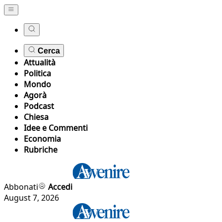
Cerca
Attualità
Politica
Mondo
Agorà
Podcast
Chiesa
Idee e Commenti
Economia
Rubriche
Abbonati
Accedi
August 7, 2026