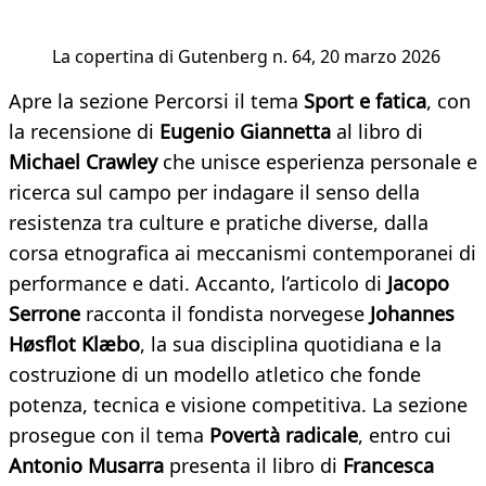
La copertina di Gutenberg n. 64, 20 marzo 2026
Apre la sezione Percorsi il tema
Sport e fatica
, con
la recensione di
Eugenio Giannetta
al libro di
Michael Crawley
che unisce esperienza personale e
ricerca sul campo per indagare il senso della
resistenza tra culture e pratiche diverse, dalla
corsa etnografica ai meccanismi contemporanei di
performance e dati. Accanto, l’articolo di
Jacopo
Serrone
racconta il fondista norvegese
Johannes
Høsflot Klæbo
, la sua disciplina quotidiana e la
costruzione di un modello atletico che fonde
potenza, tecnica e visione competitiva. La sezione
prosegue con il tema
Povertà radicale
, entro cui
Antonio Musarra
presenta il libro di
Francesca