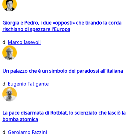
Giorgia e Pedro, i due «opposti» che tirando la corda
rischiano di spezzare l'Europa
di
Marco Iasevoli
Un palazzo che è un simbolo dei paradossi all'italiana
di
Eugenio Fatigante
La pace disarmata di Rotblat, lo scienziato che lasciò la
bomba atomica
di
Gerolamo Fazzini