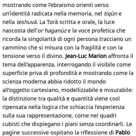
mostrando come l’ebraismo orienti verso
un’identità radicata nella memoria, nel
tiqùn
e
nella
teshuvà
. La Torà scritta e orale, la luce
nascosta dell’
or haganùz
e la voce profetica che
ricorda la singolarità di ogni persona tracciano un
cammino che si misura con la fragilità e con la
tensione verso il divino.
Jean‑Luc Marion
affronta il
tema dell’apparenza, interrogando il visibile come
superficie priva di profondità e mostrando come la
scienza moderna abbia ridotto il mondo
all’oggetto cartesiano, modellizzabile e misurabile:
la distinzione tra qualità e quantità viene così
ripensata nella logica che schiaccia l’esperienza
sulla sua rappresentazione, come nei quadri
cubisti che dispiegano i piani senza coordinarli. Le
pagine successive ospitano la riflessione di
Pablo