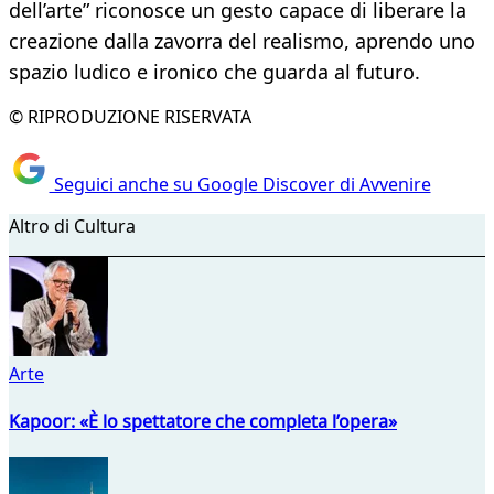
dell’arte” riconosce un gesto capace di liberare la
creazione dalla zavorra del realismo, aprendo uno
spazio ludico e ironico che guarda al futuro.
© RIPRODUZIONE RISERVATA
Seguici anche su Google Discover di Avvenire
Altro di Cultura
Arte
Kapoor: «È lo spettatore che completa l’opera»