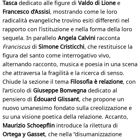
Tasca
dedicato alle figure di
Valdo di Lione
e
Francesco d’Assisi
, mostrando come le loro
radicalità evangeliche trovino esiti differenti nel
rapporto con l’istituzione e nella forma della loro
sequela. In parallelo
Angela Calvini
racconta
Franciscus
di
Simone Cristicchi
, che restituisce la
figura del santo come interrogativo vivo,
alternando racconto, musica e poesia in una scena
che attraversa la fragilità e la ricerca di senso.
Chiude la sezione il tema
Filosofia è relazione
, con
l’articolo di
Giuseppe
Bonvegna
dedicato al
pensiero di
Édouard
Glissant
, che propone un
nuovo umanesimo fondato sulla creolizzazione e
su una visione poetica della relazione. Accanto,
Maurizio Schoepflin
introduce la rilettura di
Ortega y Gasset
, che nella “disumanizzazione