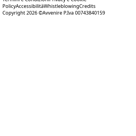
Policy
Accessibilità
Whistleblowing
Credits
Copyright 2026 ©Avvenire P.Iva 00743840159