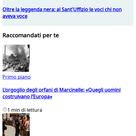
Oltre la leggenda nera: al Sant'Uffizio le voci chi non
aveva voce
Raccomandati per te
Primo piano
L’orgoglio degli orfani di Marcinelle: «Quegli uomini
costruivano l’Europa»
1 min di lettura