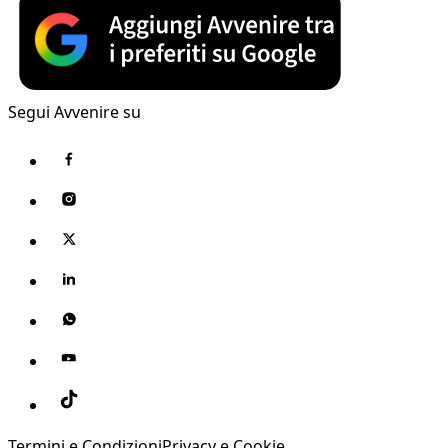
Segui Avvenire su
Termini e Condizioni
Privacy e Cookie