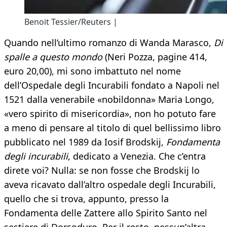
Benoit Tessier/Reuters |
Quando nell’ultimo romanzo di Wanda Marasco,
Di
spalle a questo mondo
(Neri Pozza, pagine 414,
euro 20,00), mi sono imbattuto nel nome
dell’Ospedale degli Incurabili fondato a Napoli nel
1521 dalla venerabile «nobildonna» Maria Longo,
«vero spirito di misericordia», non ho potuto fare
a meno di pensare al titolo di quel bellissimo libro
pubblicato nel 1989 da Iosif Brodskij,
Fondamenta
degli incurabili
, dedicato a Venezia. Che c’entra
direte voi? Nulla: se non fosse che Brodskij lo
aveva ricavato dall’altro ospedale degli Incurabili,
quello che si trova, appunto, presso la
Fondamenta delle Zattere allo Spirito Santo nel