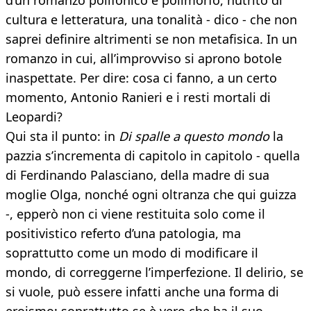
d’un romanzo polifonico e polimorfo, nutrito di
cultura e letteratura, una tonalità - dico - che non
saprei definire altrimenti se non metafisica. In un
romanzo in cui, all’improvviso si aprono botole
inaspettate. Per dire: cosa ci fanno, a un certo
momento, Antonio Ranieri e i resti mortali di
Leopardi?
Qui sta il punto: in
Di spalle a questo mondo
la
pazzia s’incrementa di capitolo in capitolo - quella
di Ferdinando Palasciano, della madre di sua
moglie Olga, nonché ogni oltranza che qui guizza
-, epperò non ci viene restituita solo come il
positivistico referto d’una patologia, ma
soprattutto come un modo di modificare il
mondo, di correggerne l’imperfezione. Il delirio, se
si vuole, può essere infatti anche una forma di