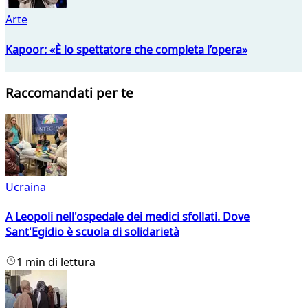
Arte
Kapoor: «È lo spettatore che completa l’opera»
Raccomandati per te
Ucraina
A Leopoli nell'ospedale dei medici sfollati. Dove
Sant'Egidio è scuola di solidarietà
1 min di lettura