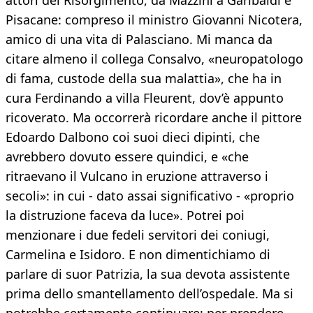
attori del Risorgimento, da Mazzini a Garibaldi e
Pisacane: compreso il ministro Giovanni Nicotera,
amico di una vita di Palasciano. Mi manca da
citare almeno il collega Consalvo, «neuropatologo
di fama, custode della sua malattia», che ha in
cura Ferdinando a villa Fleurent, dov’è appunto
ricoverato. Ma occorrerà ricordare anche il pittore
Edoardo Dalbono coi suoi dieci dipinti, che
avrebbero dovuto essere quindici, e «che
ritraevano il Vulcano in eruzione attraverso i
secoli»: in cui - dato assai significativo - «proprio
la distruzione faceva da luce». Potrei poi
menzionare i due fedeli servitori dei coniugi,
Carmelina e Isidoro. E non dimentichiamo di
parlare di suor Patrizia, la sua devota assistente
prima dello smantellamento dell’ospedale. Ma si