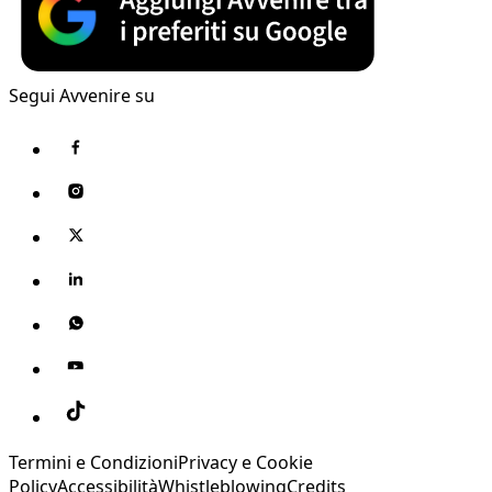
Segui Avvenire su
Termini e Condizioni
Privacy e Cookie
Policy
Accessibilità
Whistleblowing
Credits