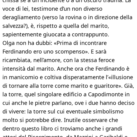
chissà se a un incidente o a un oscuro trauma. La
voce di lei, testimone d’un non diverso
deragliamento (verso la rovina o in direzione della
salvezza?), è, rispetto a quella del marito,
sapientemente giuocata a contrappunto.
Olga non ha dubbi: «Prima di incontrare
Ferdinando ero uno scompenso». E sarà
ricambiata, nell’amore, con la stessa feroce
intensità dal marito. Anche ora che Ferdinando è
in manicomio e coltiva disperatamente l’«illusione
di tornare alla torre come marito e guaritore». Già,
la torre, quel singolare edificio a Capodimonte in
cui anche le pietre parlano, ove i due hanno deciso
di vivere: la torre sul cui eventuale simbolismo
molto si potrebbe dire. Inutile osservare che
dentro questo libro ci troviamo anche i grandi