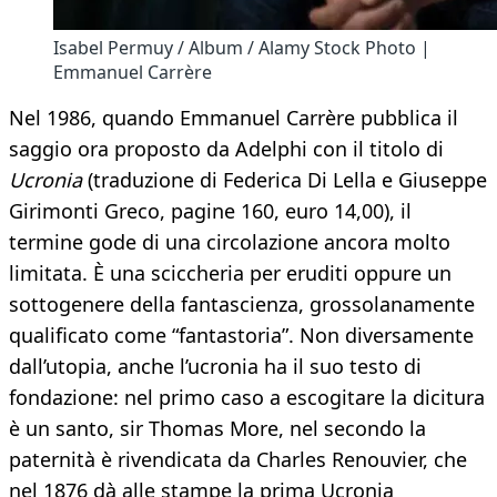
Isabel Permuy / Album / Alamy Stock Photo |
Emmanuel Carrère
Nel 1986, quando Emmanuel Carrère pubblica il
saggio ora proposto da Adelphi con il titolo di
Ucronia
(traduzione di Federica Di Lella e Giuseppe
Girimonti Greco, pagine 160, euro 14,00), il
termine gode di una circolazione ancora molto
limitata. È una sciccheria per eruditi oppure un
sottogenere della fantascienza, grossolanamente
qualificato come “fantastoria”. Non diversamente
dall’utopia, anche l’ucronia ha il suo testo di
fondazione: nel primo caso a escogitare la dicitura
è un santo, sir Thomas More, nel secondo la
paternità è rivendicata da Charles Renouvier, che
nel 1876 dà alle stampe la prima Ucronia