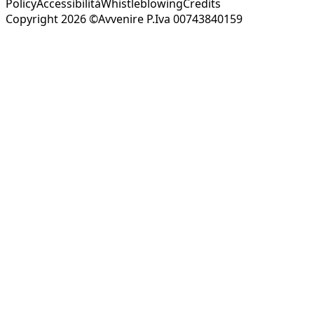
Policy
Accessibilità
Whistleblowing
Credits
Copyright 2026 ©Avvenire P.Iva 00743840159