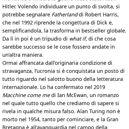
Hitler. Volendo individuare un punto di svolta, si
potrebbe segnalare
Fatherland
di Robert Harris,
che nel 1992 riprende la congettura di Dick e,
semplificandola, la trasforma in bestseller globale.
Da lì in poi è un tripudio di
what if
, di che cosa
sarebbe successo se le cose fossero andate in
un’altra maniera.
Ormai affrancata dall’originaria condizione di
stravaganza, l’ucronia si è conquistata un posto di
tutto riguardo nel salotto buono della letteratura
internazionale. Lo ha confermato nel 2019
Macchine come me
di Ian McEwan, un romanzo
nel quale tutto quello che crediamo di sapere si
rivela in qualche misura falso. Alan Turing non è
morto nel 1954, tanto per cominciare, e la Gran
Bretagna è all’avanguardia nel campo della