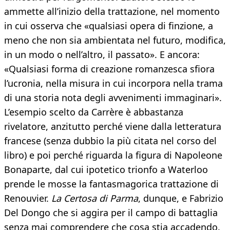
ammette all’inizio della trattazione, nel momento
in cui osserva che «qualsiasi opera di finzione, a
meno che non sia ambientata nel futuro, modifica,
in un modo o nell’altro, il passato». E ancora:
«Qualsiasi forma di creazione romanzesca sfiora
l’ucronia, nella misura in cui incorpora nella trama
di una storia nota degli avvenimenti immaginari».
L’esempio scelto da Carrère è abbastanza
rivelatore, anzitutto perché viene dalla letteratura
francese (senza dubbio la più citata nel corso del
libro) e poi perché riguarda la figura di Napoleone
Bonaparte, dal cui ipotetico trionfo a Waterloo
prende le mosse la fantasmagorica trattazione di
Renouvier.
La Certosa di Parma
, dunque, e Fabrizio
Del Dongo che si aggira per il campo di battaglia
senza mai comprendere che cosa stia accadendo.