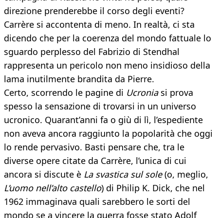
direzione prenderebbe il corso degli eventi?
Carrère si accontenta di meno. In realtà, ci sta
dicendo che per la coerenza del mondo fattuale lo
sguardo perplesso del Fabrizio di Stendhal
rappresenta un pericolo non meno insidioso della
lama inutilmente brandita da Pierre.
Certo, scorrendo le pagine di
Ucronia
si prova
spesso la sensazione di trovarsi in un universo
ucronico. Quarant’anni fa o giù di lì, l’espediente
non aveva ancora raggiunto la popolarità che oggi
lo rende pervasivo. Basti pensare che, tra le
diverse opere citate da Carrère, l’unica di cui
ancora si discute è
La svastica sul sole
(o, meglio,
L’uomo nell’alto castello
) di Philip K. Dick, che nel
1962 immaginava quali sarebbero le sorti del
mondo se a vincere la guerra fosse stato Adolf