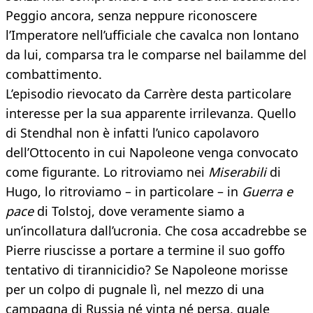
Peggio ancora, senza neppure riconoscere
l’Imperatore nell’ufficiale che cavalca non lontano
da lui, comparsa tra le comparse nel bailamme del
combattimento.
L’episodio rievocato da Carrère desta particolare
interesse per la sua apparente irrilevanza. Quello
di Stendhal non è infatti l’unico capolavoro
dell’Ottocento in cui Napoleone venga convocato
come figurante. Lo ritroviamo nei
Miserabili
di
Hugo, lo ritroviamo – in particolare – in
Guerra e
pace
di Tolstoj, dove veramente siamo a
un’incollatura dall’ucronia. Che cosa accadrebbe se
Pierre riuscisse a portare a termine il suo goffo
tentativo di tirannicidio? Se Napoleone morisse
per un colpo di pugnale lì, nel mezzo di una
campagna di Russia né vinta né persa, quale