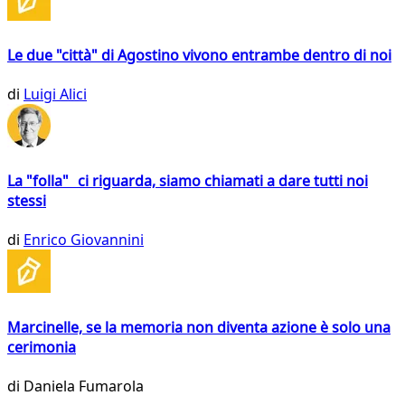
Le due "città" di Agostino vivono entrambe dentro di noi
di
Luigi Alici
La "folla" ci riguarda, siamo chiamati a dare tutti noi
stessi
di
Enrico Giovannini
Marcinelle, se la memoria non diventa azione è solo una
cerimonia
di
Daniela Fumarola