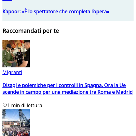
Kapoor: «È lo spettatore che completa l’opera»
Raccomandati per te
Migranti
Disagi e polemiche per i controlli in Spagna. Ora la Ue
scende in campo per una mediazione tra Roma e Madrid
1 min di lettura