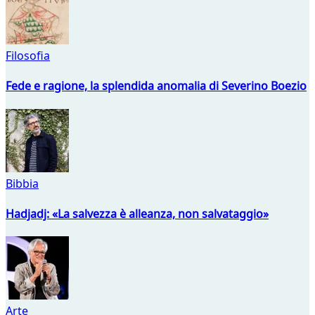
Filosofia
Fede e ragione, la splendida anomalia di Severino Boezio
Bibbia
Hadjadj: «La salvezza è alleanza, non salvataggio»
Arte