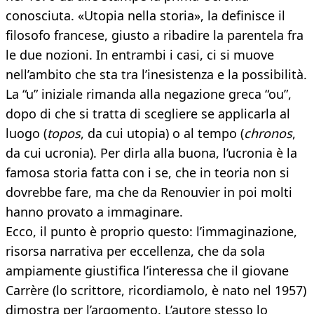
conosciuta. «Utopia nella storia», la definisce il
filosofo francese, giusto a ribadire la parentela fra
le due nozioni. In entrambi i casi, ci si muove
nell’ambito che sta tra l’inesistenza e la possibilità.
La “u” iniziale rimanda alla negazione greca “ou”,
dopo di che si tratta di scegliere se applicarla al
luogo (
topos
, da cui utopia) o al tempo (
chronos
,
da cui ucronia). Per dirla alla buona, l’ucronia è la
famosa storia fatta con i se, che in teoria non si
dovrebbe fare, ma che da Renouvier in poi molti
hanno provato a immaginare.
Ecco, il punto è proprio questo: l’immaginazione,
risorsa narrativa per eccellenza, che da sola
ampiamente giustifica l’interessa che il giovane
Carrère (lo scrittore, ricordiamolo, è nato nel 1957)
dimostra per l’argomento. L’autore stesso lo