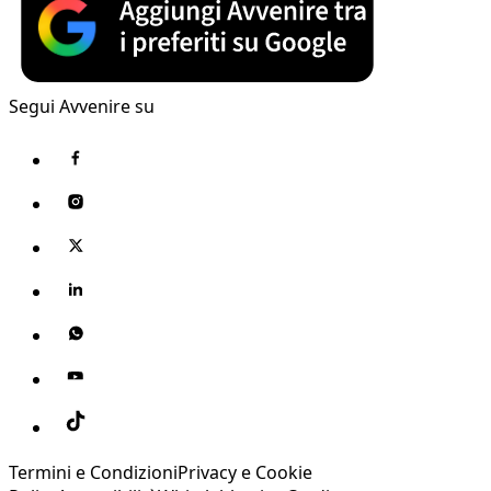
Segui Avvenire su
Termini e Condizioni
Privacy e Cookie