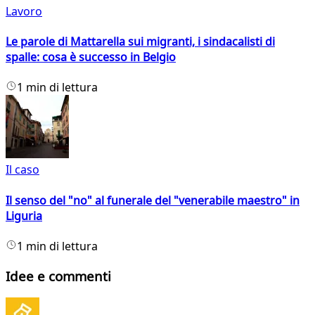
Lavoro
Le parole di Mattarella sui migranti, i sindacalisti di
spalle: cosa è successo in Belgio
1 min di lettura
Il caso
Il senso del "no" al funerale del "venerabile maestro" in
Liguria
1 min di lettura
Idee e commenti