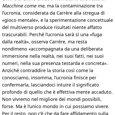
Macchine come me
, ma la contaminazione tra
l’ucronia, considerata da Carrère alla stregua di
«gioco mentale», e la sperimentazione concettuale
del multiverso produce risultati niente affatto
trascurabili. Perché l’ucronia sarà sì una «fuga
dalla realtà», osserva Carrère, ma resta
nondimeno «accompagnata da una deliberata
immersione nella realtà, nei suoi fatti, nei suoi
numeri, nella sua presenza testarda e concreta».
Anziché contraddire la storia così come la
conosciamo, insomma, l’ucronia finisce per
confermarla, lasciandoci intuire il significato
profondo di quello che è effettiva mente accaduto.
Non vivremo nel migliore dei mondi possibili,
forse. Ma è l’unico mondo in cui possiamo vivere.
Per il resto, non c’è che da fare affidamento sulla