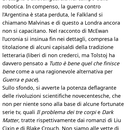
robotica. In compenso, la guerra contro
l’Argentina è stata perduta, le Falkland si
chiamano Malvinas e di questo a Londra ancora
non si capacitano. Nel racconto di McEwan
l’ucronia si insinua fin nei dettagli, compresa la
titolazione di alcuni capisaldi della tradizione
letteraria (liberi di non crederci, ma Tolstoj ha
davvero pensato a
Tutto è bene quel che finisce
bene
come a una ragionevole alternativa per
Guerra e pace
).
Sullo sfondo, si avverte la potenza deflagrante
delle rivoluzioni scientifiche novecentesche, che
non per niente sono alla base di alcune fortunate
serie tv, quali
Il problema dei tre corpi
e
Dark
Matter
, tratte rispettivamente dai romanzi di Liu
Cixin e di Blake Crouch. Non siamo alle vette di