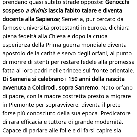
prendano quasi subito strade opposte:
Genocchi
sospeso
a divinis
lascia l’abito talare e diventa
docente alla Sapienza
; Semeria, pur cercato da
famose università protestanti in Europa, dichiara
piena fedeltà alla Chiesa e dopo la cruda
esperienza della Prima guerra mondiale diventa
apostolo della carità e servo degli orfani, al punto
di morire di stenti per restare fedele alla promessa
fatta ai loro padri nelle trincee sul fronte orientale.
Di Semeria si celebrano i 150 anni della nascita
avvenuta a Coldirodi, sopra Sanremo.
Nato orfano
di padre, con la madre costretta presto a migrare
in Piemonte per sopravvivere, diventa il prete
forse più conosciuto della sua epoca. Predicatore
di rara efficacia e tuttora di grande modernità.
Capace di parlare alle folle e di farsi capire sia