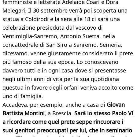
femministe e letterate Adelaide Coari e Dora
Melegari. Il 30 settembre verrà poi scoperta una
statua a Coldirodi e la sera alle 18 ci sarà una
celebrazione presieduta dal vescovo di
Ventimiglia-Sanremo, Antonio Suetta, nella
concattedrale di San Siro a Sanremo. Semeria,
dicevamo, venne giustamente considerato il prete
più famoso della sua epoca. Lo conoscevano
davvero tutti e in ogni casa dove si presentasse
negli ultimi anni di vita per la sua quotidiana
questua in favore degli orfani veniva accolto come
uno di famiglia.
Accadeva, per esempio, anche a casa di
Giovan
Battista Montini
, a Brescia.
Sarà lo stesso Paolo VI
a ricordare come quel prete seppe rincuorare i
suoi genitori preoccupati per lui, che in seminario