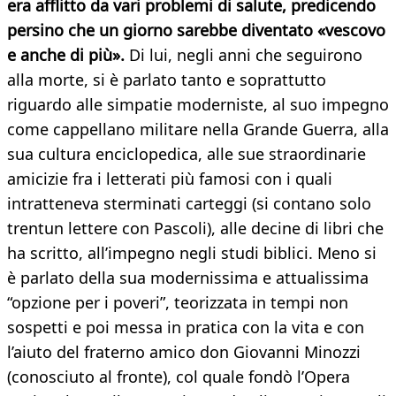
era afflitto da vari problemi di salute, predicendo
persino che un giorno sarebbe diventato «vescovo
e anche di più».
Di lui, negli anni che seguirono
alla morte, si è parlato tanto e soprattutto
riguardo alle simpatie moderniste, al suo impegno
come cappellano militare nella Grande Guerra, alla
sua cultura enciclopedica, alle sue straordinarie
amicizie fra i letterati più famosi con i quali
intratteneva sterminati carteggi (si contano solo
trentun lettere con Pascoli), alle decine di libri che
ha scritto, all’impegno negli studi biblici. Meno si
è parlato della sua modernissima e attualissima
“opzione per i poveri”, teorizzata in tempi non
sospetti e poi messa in pratica con la vita e con
l’aiuto del fraterno amico don Giovanni Minozzi
(conosciuto al fronte), col quale fondò l’Opera