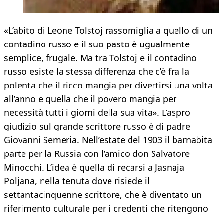
«L’abito di Leone Tolstoj rassomiglia a quello di un
contadino russo e il suo pasto è ugualmente
semplice, frugale. Ma tra Tolstoj e il contadino
russo esiste la stessa differenza che c’è fra la
polenta che il ricco mangia per divertirsi una volta
all’anno e quella che il povero mangia per
necessità tutti i giorni della sua vita». L’aspro
giudizio sul grande scrittore russo è di padre
Giovanni Semeria. Nell’estate del 1903 il barnabita
parte per la Russia con l’amico don Salvatore
Minocchi. L’idea è quella di recarsi a Jasnaja
Poljana, nella tenuta dove risiede il
settantacinquenne scrittore, che è diventato un
riferimento culturale per i credenti che ritengono