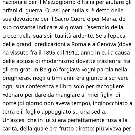
nazionale per il Mezzogiorno d’Italia per aiutare gli
orfani di guerra. Quasi per nulla si è detto della
sua devozione per il Sacro Cuore e per Maria, del
suo costante indicare ai giovani l’esempio della
croce, della sua spiritualità ardente. Se all’epoca
delle grandi predicazioni a Roma e a Genova (dove
ha vissuto fra il 1895 e il 1912, anno in cui a causa
delle accuse di modernismo dovette trasferirsi fra
gli emigrati in Belgio) forgiava «ogni parola nella
preghiera», negli ultimi anni era giunto a scrivere
ogni sua conferenza e libro solo per raccogliere
«denaro per dare da mangiare ai miei figli», di
notte (di giorno non aveva tempo), inginocchiato a
terra e il foglio appoggiato su una sedia.
Un’ascesi che in lui si era perfettamente fusa alla
carità, della quale era frutto diretto: più viveva per