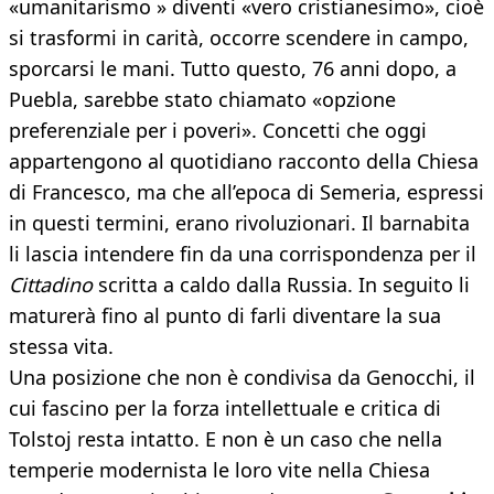
«umanitarismo » diventi «vero cristianesimo», cioè
si trasformi in carità, occorre scendere in campo,
sporcarsi le mani. Tutto questo, 76 anni dopo, a
Puebla, sarebbe stato chiamato «opzione
preferenziale per i poveri». Concetti che oggi
appartengono al quotidiano racconto della Chiesa
di Francesco, ma che all’epoca di Semeria, espressi
in questi termini, erano rivoluzionari. Il barnabita
li lascia intendere fin da una corrispondenza per il
Cittadino
scritta a caldo dalla Russia. In seguito li
maturerà fino al punto di farli diventare la sua
stessa vita.
Una posizione che non è condivisa da Genocchi, il
cui fascino per la forza intellettuale e critica di
Tolstoj resta intatto. E non è un caso che nella
temperie modernista le loro vite nella Chiesa