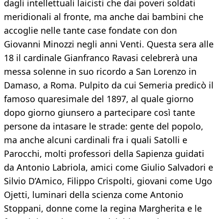
dagli intellettuali laicisti che dai poveri soldati
meridionali al fronte, ma anche dai bambini che
accoglie nelle tante case fondate con don
Giovanni Minozzi negli anni Venti. Questa sera alle
18 il cardinale Gianfranco Ravasi celebrerà una
messa solenne in suo ricordo a San Lorenzo in
Damaso, a Roma. Pulpito da cui Semeria predicò il
famoso quaresimale del 1897, al quale giorno
dopo giorno giunsero a partecipare così tante
persone da intasare le strade: gente del popolo,
ma anche alcuni cardinali fra i quali Satolli e
Parocchi, molti professori della Sapienza guidati
da Antonio Labriola, amici come Giulio Salvadori e
Silvio D’Amico, Filippo Crispolti, giovani come Ugo
Ojetti, luminari della scienza come Antonio
Stoppani, donne come la regina Margherita e le