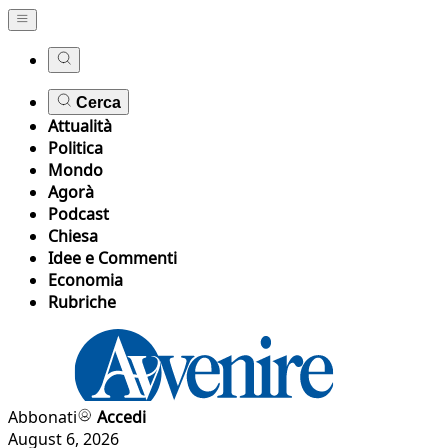
Cerca
Attualità
Politica
Mondo
Agorà
Podcast
Chiesa
Idee e Commenti
Economia
Rubriche
Abbonati
Accedi
August 6, 2026