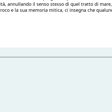
ità, annullando il senso stesso di quel tratto di mare
 reciproco e la sua memoria mitica, ci insegna che qua