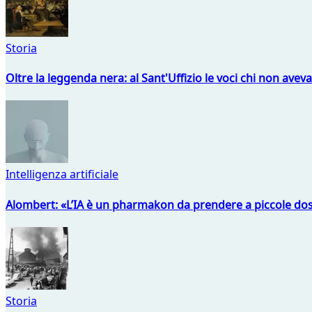
Storia
Oltre la leggenda nera: al Sant'Uffizio le voci chi non avev
Intelligenza artificiale
Alombert: «L’IA è un pharmakon da prendere a piccole dos
Storia