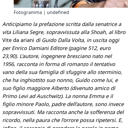
Fotogramma | undefined
Anticipiamo la prefazione scritta dalla senatrice a
vita Liliana Segre, sopravvissuta alla Shoah, al libro
Vite da ariani
di Guido Dalla Volta, in uscita oggi
per Enrico Damiani Editore (pagine 512, euro
23,90). L’autore, ingegnere bresciano nato nel
1956, racconta in forma di romanzo il tentativo
vano della sua famiglia di sfuggire allo sterminio,
che ha inghiottito suo nonno, Guido come lui, e
suo figlio maggiore Alberto (divenuto amico di
Primo Levi ad Auschwitz). La nonna Emma e il
figlio minore Paolo, padre dell’autore, sono invece
sopravvissuti. Ma racconta anche la sofferenza del
ricordo, nella paura che l’orrore possa ripetersi. E,