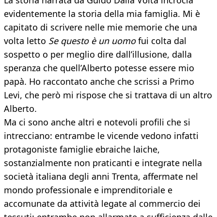
La storia narrata da Guido Dalla Volta incrocia
evidentemente la storia della mia famiglia. Mi è
capitato di scrivere nelle mie memorie che una
volta letto
Se questo è un uomo
fui colta dal
sospetto o per meglio dire dall’illusione, dalla
speranza che quell’Alberto potesse essere mio
papà. Ho raccontato anche che scrissi a Primo
Levi, che però mi rispose che si trattava di un altro
Alberto.
Ma ci sono anche altri e notevoli profili che si
intrecciano: entrambe le vicende vedono infatti
protagoniste famiglie ebraiche laiche,
sostanzialmente non praticanti e integrate nella
società italiana degli anni Trenta, affermate nel
mondo professionale e imprenditoriale e
accomunate da attività legate al commercio dei