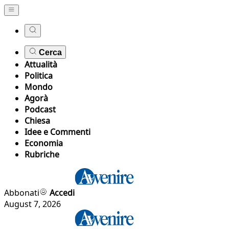
Cerca
Attualità
Politica
Mondo
Agorà
Podcast
Chiesa
Idee e Commenti
Economia
Rubriche
Abbonati
Accedi
August 7, 2026