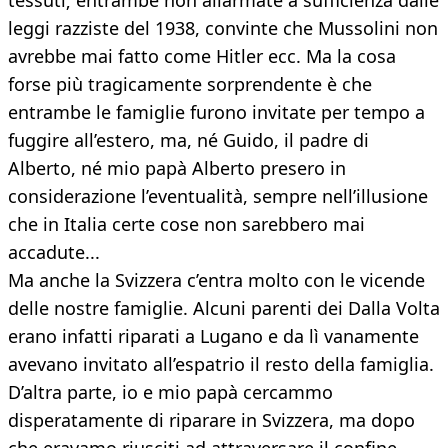
tessuti; entrambe non allarmate a sufficienza dalle
leggi razziste del 1938, convinte che Mussolini non
avrebbe mai fatto come Hitler ecc. Ma la cosa
forse più tragicamente sorprendente è che
entrambe le famiglie furono invitate per tempo a
fuggire all’estero, ma, né Guido, il padre di
Alberto, né mio papà Alberto presero in
considerazione l’eventualità, sempre nell’illusione
che in Italia certe cose non sarebbero mai
accadute...
Ma anche la Svizzera c’entra molto con le vicende
delle nostre famiglie. Alcuni parenti dei Dalla Volta
erano infatti riparati a Lugano e da lì vanamente
avevano invitato all’espatrio il resto della famiglia.
D’altra parte, io e mio papà cercammo
disperatamente di riparare in Svizzera, ma dopo