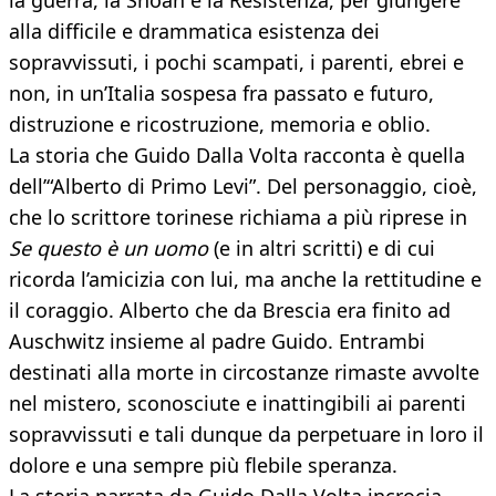
la guerra, la Shoah e la Resistenza, per giungere
alla difficile e drammatica esistenza dei
sopravvissuti, i pochi scampati, i parenti, ebrei e
non, in un’Italia sospesa fra passato e futuro,
distruzione e ricostruzione, memoria e oblio.
La storia che Guido Dalla Volta racconta è quella
dell’“Alberto di Primo Levi”. Del personaggio, cioè,
che lo scrittore torinese richiama a più riprese in
Se questo è un uomo
(e in altri scritti) e di cui
ricorda l’amicizia con lui, ma anche la rettitudine e
il coraggio. Alberto che da Brescia era finito ad
Auschwitz insieme al padre Guido. Entrambi
destinati alla morte in circostanze rimaste avvolte
nel mistero, sconosciute e inattingibili ai parenti
sopravvissuti e tali dunque da perpetuare in loro il
dolore e una sempre più flebile speranza.