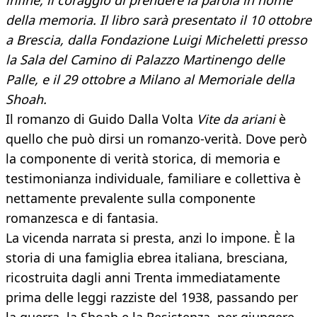
infine, il coraggio di prendere la parola in nome
della memoria. Il libro sarà presentato il 10 ottobre
a Brescia, dalla Fondazione Luigi Micheletti presso
la Sala del Camino di Palazzo Martinengo delle
Palle, e il 29 ottobre a Milano al Memoriale della
Shoah.
Il romanzo di Guido Dalla Volta
Vite da ariani
è
quello che può dirsi un romanzo-verità. Dove però
la componente di verità storica, di memoria e
testimonianza individuale, familiare e collettiva è
nettamente prevalente sulla componente
romanzesca e di fantasia.
La vicenda narrata si presta, anzi lo impone. È la
storia di una famiglia ebrea italiana, bresciana,
ricostruita dagli anni Trenta immediatamente
prima delle leggi razziste del 1938, passando per