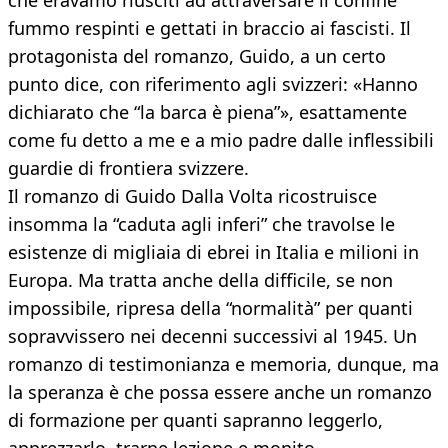
che eravamo riusciti ad attraversare il confine
fummo respinti e gettati in braccio ai fascisti. Il
protagonista del romanzo, Guido, a un certo
punto dice, con riferimento agli svizzeri: «Hanno
dichiarato che “la barca è piena”», esattamente
come fu detto a me e a mio padre dalle inflessibili
guardie di frontiera svizzere.
Il romanzo di Guido Dalla Volta ricostruisce
insomma la “caduta agli inferi” che travolse le
esistenze di migliaia di ebrei in Italia e milioni in
Europa. Ma tratta anche della difficile, se non
impossibile, ripresa della “normalità” per quanti
sopravvissero nei decenni successivi al 1945. Un
romanzo di testimonianza e memoria, dunque, ma
la speranza è che possa essere anche un romanzo
di formazione per quanti sapranno leggerlo,