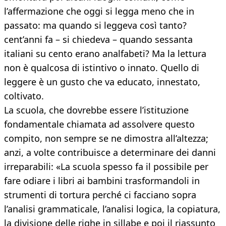
l’affermazione che oggi si legga meno che in
passato: ma quando si leggeva così tanto?
cent’anni fa – si chiedeva – quando sessanta
italiani su cento erano analfabeti? Ma la lettura
non è qualcosa di istintivo o innato. Quello di
leggere è un gusto che va educato, innestato,
coltivato.
La scuola, che dovrebbe essere l’istituzione
fondamentale chiamata ad assolvere questo
compito, non sempre se ne dimostra all’altezza;
anzi, a volte contribuisce a determinare dei danni
irreparabili: «La scuola spesso fa il possibile per
fare odiare i libri ai bambini trasformandoli in
strumenti di tortura perché ci facciano sopra
l’analisi grammaticale, l’analisi logica, la copiatura,
la divisione delle righe in sillabe e poi il riassunto