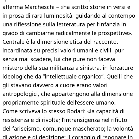
afferma Marcheschi – «ha scritto storie in versi e
in prosa di rara luminosità, guidando al contempo
una riflessione sulla letteratura per l’infanzia in
grado di cambiarne radicalmente le prospettive».
Centrale è la dimensione etica del racconto,
incardinata su precisi valori umani e civili, pur
senza mai scadere, lui che pure non faceva
mistero della sua militanza a sinistra, in forzature
ideologiche da “intellettuale organico”. Quelli che
gli stavano davvero a cuore erano valori
antropologici, che appartengono alla dimensione
propriamente spirituale dell’essere umano.
Come scriveva lo stesso Rodari: «la capacità di
resistenza e di rivolta; l’intransigenza nel rifiuto
del fariseismo, comunque mascherato; la volontà
di azione e di dedizione; il coraggio di “sognare in