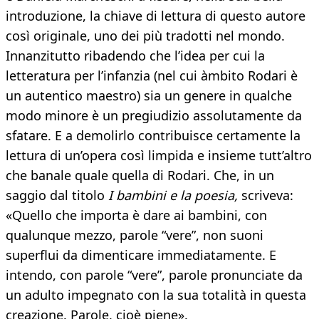
introduzione, la chiave di lettura di questo autore
così originale, uno dei più tradotti nel mondo.
Innanzitutto ribadendo che l’idea per cui la
letteratura per l’infanzia (nel cui àmbito Rodari è
un autentico maestro) sia un genere in qualche
modo minore è un pregiudizio assolutamente da
sfatare. E a demolirlo contribuisce certamente la
lettura di un’opera così limpida e insieme tutt’altro
che banale quale quella di Rodari. Che, in un
saggio dal titolo
I bambini e la poesia,
scriveva:
«Quello che importa è dare ai bambini, con
qualunque mezzo, parole “vere”, non suoni
superflui da dimenticare immediatamente. E
intendo, con parole “vere”, parole pronunciate da
un adulto impegnato con la sua totalità in questa
creazione. Parole, cioè piene».