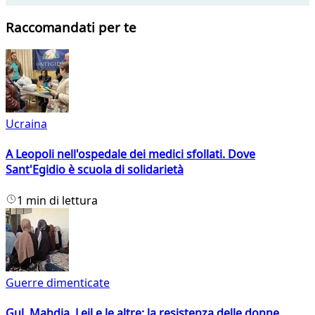
Raccomandati per te
Ucraina
A Leopoli nell'ospedale dei medici sfollati. Dove
Sant'Egidio è scuola di solidarietà
1 min di lettura
Guerre dimenticate
Gul, Mahdia, Leil e le altre: la resistenza delle donne