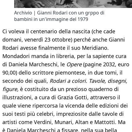
Archivio | Gianni Rodari con un grppo di
bambini in un'immagine del 1979
Ci voleva il centenario della nascita (che cade
domani, venerdì 23 ottobre) perché anche Gianni
Rodari avesse finalmente il suo Meridiano.
Mondadori manda in libreria, per la sapiente cura
di Daniela Marcheschi, le
Opere
(pagine 2032, euro
90,00) dello scrittore piemontese, in due tomi, il
secondo dei quali,
Rodari a colori. Tavole, disegni,
figure,
è costituito da un prezioso quaderno di
illustrazioni, a cura di Grazia Gotti, attraverso il
quale viene ripercorsa la vicenda delle edizioni dei
suoi testi più celebri, impreziosite dalle tavole di
artisti come Verdini, Munari, Altan e Mattotti. Ma
è Daniela Marcheschi a fissare, nella sua bella