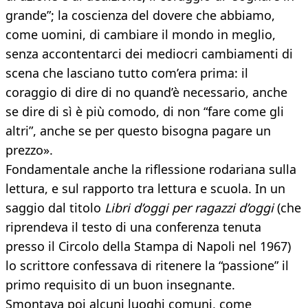
grande”; la coscienza del dovere che abbiamo,
come uomini, di cambiare il mondo in meglio,
senza accontentarci dei mediocri cambiamenti di
scena che lasciano tutto com’era prima: il
coraggio di dire di no quand’è necessario, anche
se dire di sì è più comodo, di non “fare come gli
altri”, anche se per questo bisogna pagare un
prezzo».
Fondamentale anche la riflessione rodariana sulla
lettura, e sul rapporto tra lettura e scuola. In un
saggio dal titolo
Libri d’oggi per ragazzi d’oggi
(che
riprendeva il testo di una conferenza tenuta
presso il Circolo della Stampa di Napoli nel 1967)
lo scrittore confessava di ritenere la “passione” il
primo requisito di un buon insegnante.
Smontava poi alcuni luoghi comuni, come