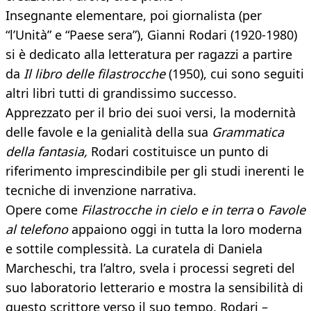
Insegnante elementare, poi giornalista (per
“l’Unità” e “Paese sera”), Gianni Rodari (1920-1980)
si è dedicato alla letteratura per ragazzi a partire
da
Il libro delle filastrocche
(1950), cui sono seguiti
altri libri tutti di grandissimo successo.
Apprezzato per il brio dei suoi versi, la modernità
delle favole e la genialità della sua
Grammatica
della fantasia,
Rodari costituisce un punto di
riferimento imprescindibile per gli studi inerenti le
tecniche di invenzione narrativa.
Opere come
Filastrocche in cielo e in terra
o
Favole
al telefono
appaiono oggi in tutta la loro moderna
e sottile complessità. La curatela di Daniela
Marcheschi, tra l’altro, svela i processi segreti del
suo laboratorio letterario e mostra la sensibilità di
questo scrittore verso il suo tempo. Rodari –