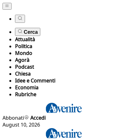
Cerca
Attualità
Politica
Mondo
Agorà
Podcast
Chiesa
Idee e Commenti
Economia
Rubriche
Abbonati
Accedi
August 10, 2026