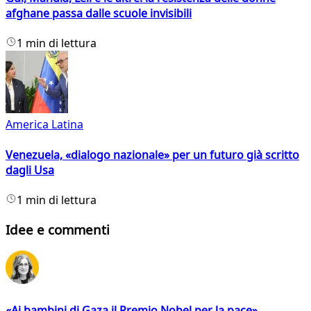
afghane passa dalle scuole invisibili
1 min di lettura
America Latina
Venezuela, «dialogo nazionale» per un futuro già scritto
dagli Usa
1 min di lettura
Idee e commenti
«Ai bambini di Gaza il Premio Nobel per la pace»