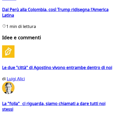
Dal Perù alla Colombia, così Trump ridisegna l'America
Latina
1 min di lettura
Idee e commenti
Le due "città" di Agostino vivono entrambe dentro di noi
di
Luigi Alici
La "folla" ci riguarda, siamo chiamati a dare tutti noi
stessi