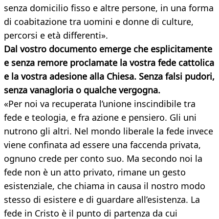
senza domicilio fisso e altre persone, in una forma
di coabitazione tra uomini e donne di culture,
percorsi e età differenti».
Dal vostro documento emerge che esplicitamente
e senza remore proclamate la vostra fede cattolica
e la vostra adesione alla Chiesa. Senza falsi pudori,
senza vanagloria o qualche vergogna.
«Per noi va recuperata l’unione inscindibile tra
fede e teologia, e fra azione e pensiero. Gli uni
nutrono gli altri. Nel mondo liberale la fede invece
viene confinata ad essere una faccenda privata,
ognuno crede per conto suo. Ma secondo noi la
fede non è un atto privato, rimane un gesto
esistenziale, che chiama in causa il nostro modo
stesso di esistere e di guardare all’esistenza. La
fede in Cristo è il punto di partenza da cui