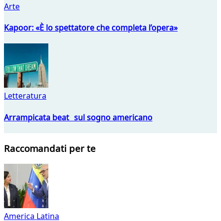
Arte
Kapoor: «È lo spettatore che completa l’opera»
Letteratura
Arrampicata beat sul sogno americano
Raccomandati per te
America Latina