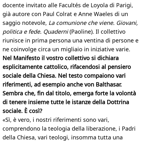
docente invitato alle Facultés de Loyola di Parigi,
già autore con Paul Colrat e Anne Waeles di un
saggio notevole,
La comunione che viene. Giovani,
politica e fede. Quaderni
(Paoline). Il collettivo
riunisce in prima persona una ventina di persone e
ne coinvolge circa un migliaio in iniziative varie.
Nel Manifesto il vostro collettivo si dichiara
esplicitamente cattolico, rifacendosi al pensiero
sociale della Chiesa. Nel testo compaiono vari
riferimenti, ad esempio anche von Balthasar.
Sembra che, fin dal titolo, emerga forte la volontà
di tenere insieme tutte le istanze della Dottrina
sociale. È così?
«Sì, è vero, i nostri riferimenti sono vari,
comprendono la teologia della liberazione, i Padri
della Chiesa, vari teologi, insomma tutta una