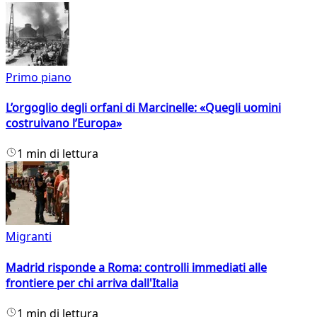
Primo piano
L’orgoglio degli orfani di Marcinelle: «Quegli uomini
costruivano l’Europa»
1 min di lettura
Migranti
Madrid risponde a Roma: controlli immediati alle
frontiere per chi arriva dall'Italia
1 min di lettura