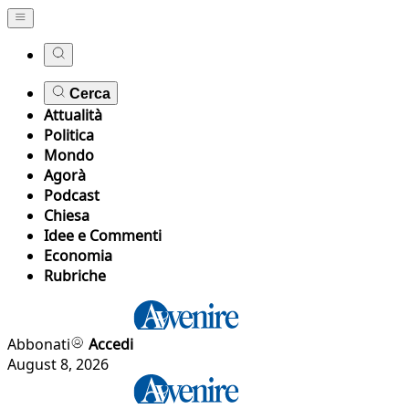
Cerca
Attualità
Politica
Mondo
Agorà
Podcast
Chiesa
Idee e Commenti
Economia
Rubriche
Abbonati
Accedi
August 8, 2026