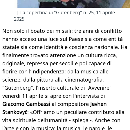
- | La copertina di "Gutenberg" n. 25, 11 aprile
2025
Non solo il boato dei missili: tre anni di conflitto
hanno acceso una luce sul Paese sia come entità
statale sia come identità e coscienza nazionale. Ha
finalmente trovato attenzione un cultura ricca,
originale, repressa per secoli e poi capace di
fiorire con l’indipendenza: dalla musica alle
scienze, dalla pittura alla cinematografia.
"Gutenberg", l'inserto culturale di "Avvenire",
venerdì 11 aprile si apre con l'intervista di
Giacomo Gambassi
al compositore
Jevhen
Stankovyč
: «Offriamo un peculiare contributo alla
vita spirituale dell’umanità - spiega -. Anche con
l’arte e con la musica: la musica, le parole, le