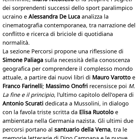
dei sorprendenti successi dello sport paralimpico
ucraino e
Alessandra De Luca
analizza la
cinematografia contemporanea, tra narrazione del
conflitto e ricerca di briciole di quotidiana
normalità.
La sezione Percorsi propone una riflessione di
Simone Paliaga
sulla necessità della conoscenza
geografica per comprendere il complesso mondo
attuale, a partire dai nuovi libri di
Mauro Varotto
e
Franco Farinelli
;
Massimo Onofri
recensisce poi
M.
La fine e il principio
, l'ultimo capitolo dell'opera di
Antonio Scurati
dedicata a Mussolini, in dialogo
con la favola triste scritta da
Elisa Ruotolo
e
ambientata nella Germania nazista. Gli ultimi due
percorsi portano al
santuario della Verna
, tra le
memorie letterarie di Dino Campana e le nuove