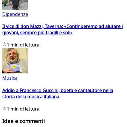
Dipendenze
Il vice di don Mazzi, Taverna: «Continueremo ad aiutare i
giovani, sempre più fragili e soli»
1 min di lettura
Musica
Addio a Francesco Guccini, poeta e cantautore nella
storia della musica italiana
1 min di lettura
Idee e commenti