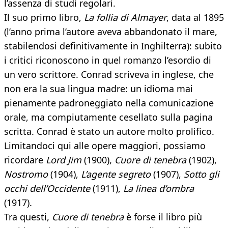
l’assenza di studi regolari.
Il suo primo libro,
La follia di Almayer
, data al 1895
(l’anno prima l’autore aveva abbandonato il mare,
stabilendosi definitivamente in Inghilterra): subito
i critici riconoscono in quel romanzo l’esordio di
un vero scrittore. Conrad scriveva in inglese, che
non era la sua lingua madre: un idioma mai
pienamente padroneggiato nella comunicazione
orale, ma compiutamente cesellato sulla pagina
scritta. Conrad è stato un autore molto prolifico.
Limitandoci qui alle opere maggiori, possiamo
ricordare
Lord Jim
(1900),
Cuore di tenebra
(1902),
Nostromo
(1904),
L’agente segreto
(1907),
Sotto gli
occhi dell’Occidente
(1911),
La linea d’ombra
(1917).
Tra questi,
Cuore di tenebra
è forse il libro più