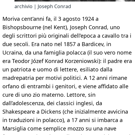
archivio | Joseph Conrad
Moriva cent’anni fa, il 3 agosto 1924 a
Bishopsbourne (nel Kent), Joseph Conrad, uno
degli scrittori più originali dell’epoca a cavallo tra i
due secoli. Era nato nel 1857 a Bardicev, in
Ucraina, da una famiglia polacca (il suo vero nome
era Teodor Józef Konrad Korzeniowski): il padre era
un patriota e uomo di lettere, esiliato dalla
madrepatria per motivi politici. A 12 anni rimane
orfano di entrambi i genitori, e viene affidato alle
cure di uno zio materno. Lettore, sin
dall’adolescenza, dei classici inglesi, da
Shakespeare a Dickens (che inizialmente avvicina
in traduzioni in polacco), a 17 anni si imbarca a
Marsiglia come semplice mozzo su una nave