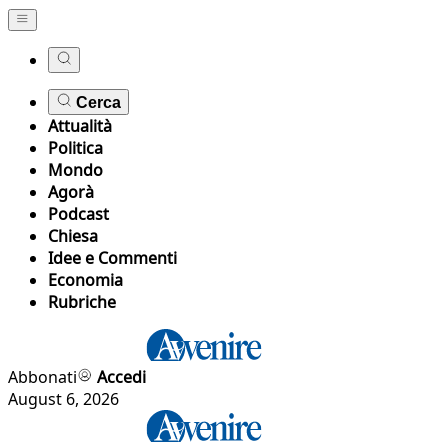
Cerca
Attualità
Politica
Mondo
Agorà
Podcast
Chiesa
Idee e Commenti
Economia
Rubriche
Abbonati
Accedi
August 6, 2026