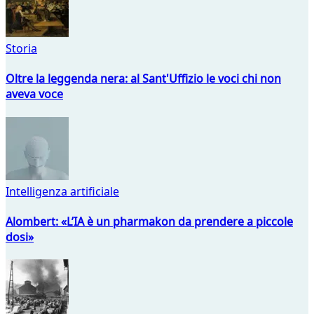
Storia
Oltre la leggenda nera: al Sant'Uffizio le voci chi non
aveva voce
Intelligenza artificiale
Alombert: «L’IA è un pharmakon da prendere a piccole
dosi»