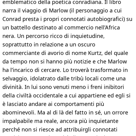
emblematico della poetica conradiana. Il libro
narra il viaggio di Marlow (il personaggio a cui
Conrad presta i propri connotati autobiografici) su
un battello destinato al commercio nell’Africa
nera. Un percorso ricco di inquietudine,
soprattutto in relazione a un oscuro
commerciante di avorio di nome Kurtz, del quale
da tempo non si hanno più notizie e che Marlow
ha l’incarico di cercare. Lo troverà trasformato in
selvaggio, idolatrato dalle tribù locali come una
divinità. In lui sono venuti meno i freni inibitori
della civiltà occidentale a cui appartiene ed egli si
è lasciato andare ai comportamenti più
abominevoli. Ma al di là del fatto in sé, un orrore
impalpabile ma reale, ancora più inquietante
perché non si riesce ad attribuirgli connotati