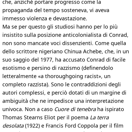
che, anziché portare progresso come la
propaganda del tempo sosteneva, vi aveva
immesso violenza e devastazione.
Ma se per questo gli studiosi hanno per lo più
insistito sulla posizione anticolonialista di Conrad,
non sono mancate voci dissenzienti. Come quella
dello scrittore nigeriano Chinua Achebe, che, in un
suo saggio del 1977, ha accusato Conrad di facile
esotismo e persino di razzismo (definendolo
letteralmente «a thoroughgoing racist», un
completo razzista). Sono le contraddizioni degli
autori complessi, e perciò dotati di un margine di
ambiguità che ne impedisce una interpretazione
univoca. Non a caso
Cuore di tenebra
ha ispirato
Thomas Stearns Eliot per il poema
La terra
desolata
(1922) e Francis Ford Coppola per il film