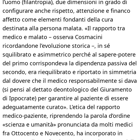
l’uomo (filantropia), due dimensioni in grado di
configurare anche rispetto, attenzione e financo
affetto come elementi fondanti della cura
destinata alla persona malata. «Il rapporto tra
medico e malato – osserva Cosmacini
ricordandone l’evoluzione storica –, in sé
squilibrato e asimmetrico perché al sapere-potere
del primo corrispondeva la dipendenza passiva del
secondo, era riequilibrato e riportato in simmetria
dal dovere che il medico responsabilmente si dava
(si pensi al dettato deontologico del Giuramento
di Ippocrate) per garantire al paziente di essere
adeguatamente curato». L’etica del rapporto
medico-paziente, riprendendo la parola d’ordine
«scienza e umanità» pronunciata da molti medici
fra Ottocento e Novecento, ha incorporato in