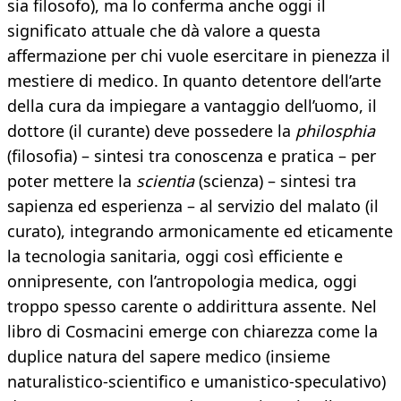
sia filosofo), ma lo conferma anche oggi il
significato attuale che dà valore a questa
affermazione per chi vuole esercitare in pienezza il
mestiere di medico. In quanto detentore dell’arte
della cura da impiegare a vantaggio dell’uomo, il
dottore (il curante) deve possedere la
philosphia
(filosofia) – sintesi tra conoscenza e pratica – per
poter mettere la
scientia
(scienza) – sintesi tra
sapienza ed esperienza – al servizio del malato (il
curato), integrando armonicamente ed eticamente
la tecnologia sanitaria, oggi così efficiente e
onnipresente, con l’antropologia medica, oggi
troppo spesso carente o addirittura assente. Nel
libro di Cosmacini emerge con chiarezza come la
duplice natura del sapere medico (insieme
naturalistico-scientifico e umanistico-speculativo)