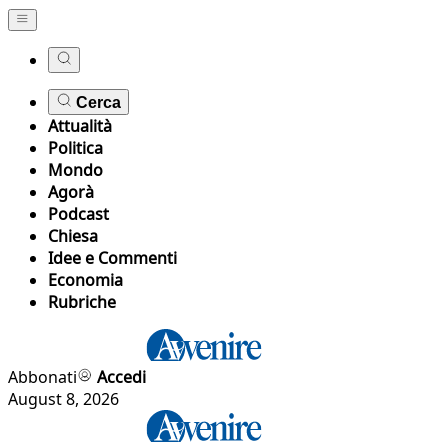
Cerca
Attualità
Politica
Mondo
Agorà
Podcast
Chiesa
Idee e Commenti
Economia
Rubriche
Abbonati
Accedi
August 8, 2026