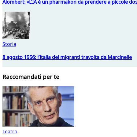
Alombert: «L’IA è un pharmakon da prendere a piccole dos
Storia
8 agosto 1956: l’Italia dei migranti travolta da Marcinelle
Raccomandati per te
Teatro