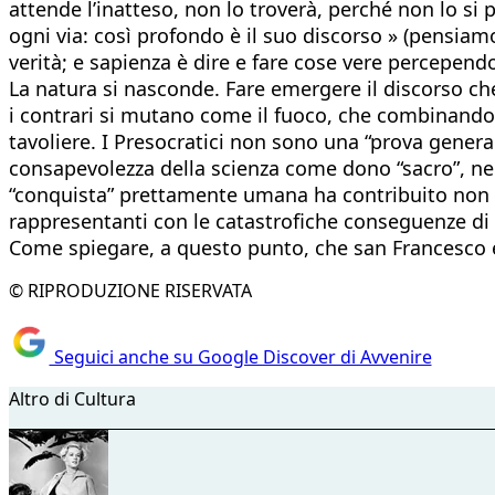
attende l’inatteso, non lo troverà, perché non lo si p
ogni via: così profondo è il suo discorso » (pensia
verità; e sapienza è dire e fare cose vere percepe
La natura si nasconde. Fare emergere il discorso che 
i contrari si mutano come il fuoco, che combinandos
tavoliere. I Presocratici non sono una “prova gener
consapevolezza della scienza come dono “sacro”, nel
“conquista” prettamente umana ha contribuito non po
rappresentanti con le catastrofiche conseguenze di cu
Come spiegare, a questo punto, che san Francesco e
© RIPRODUZIONE RISERVATA
Seguici anche su Google Discover di Avvenire
Altro di Cultura