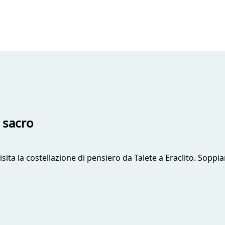
 sacro
sita la costellazione di pensiero da Talete a Eraclito. Sop