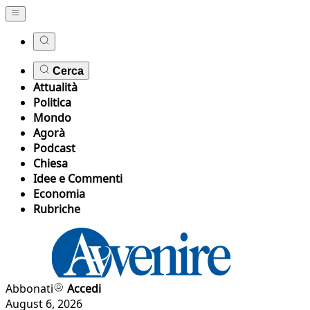
Cerca
Attualità
Politica
Mondo
Agorà
Podcast
Chiesa
Idee e Commenti
Economia
Rubriche
Abbonati
Accedi
August 6, 2026