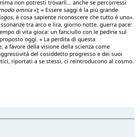
anima non potresti trovarli... anche se percorressi
mmodo omnia
»); « Essere saggi è la più grande
logos,
è cosa sapiente riconoscere che tutto è uno».
issonanze tra arco e lira, giorno notte, guerra pace:
mpo di vita gioca: un fanciullo con le pedine sul
proposto oggi. « La perdita di questa
 a favore della visione della scienza come
ggressività del cosiddetto progresso e dei suoi
ci, riportati a se stessi, ci reintroducono al cosmo.