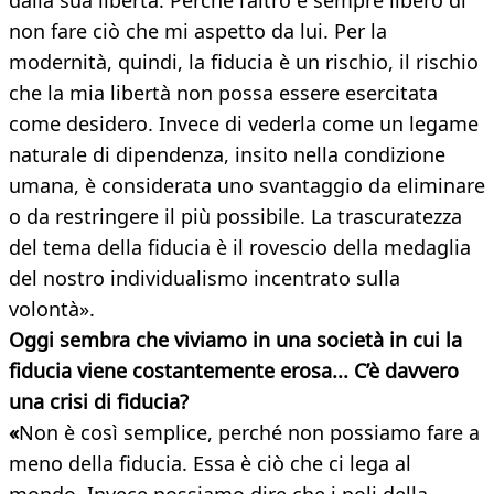
dalla sua libertà. Perché l’altro è sempre libero di
non fare ciò che mi aspetto da lui. Per la
modernità, quindi, la fiducia è un rischio, il rischio
che la mia libertà non possa essere esercitata
come desidero. Invece di vederla come un legame
naturale di dipendenza, insito nella condizione
umana, è considerata uno svantaggio da eliminare
o da restringere il più possibile. La trascuratezza
del tema della fiducia è il rovescio della medaglia
del nostro individualismo incentrato sulla
volontà».
Oggi sembra che viviamo in una società in cui la
fiducia viene costantemente erosa... C’è davvero
una crisi di fiducia?
«
Non è così semplice, perché non possiamo fare a
meno della fiducia. Essa è ciò che ci lega al