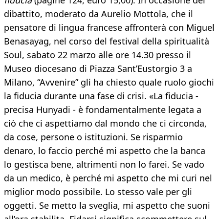
fiducia
(pagine 124, euro 15,00). In occasione del
dibattito, moderato da Aurelio Mottola, che il
pensatore di lingua francese affronterà con Miguel
Benasayag, nel corso del festival della spiritualità
Soul, sabato 22 marzo alle ore 14.30 presso il
Museo diocesano di Piazza Sant’Eustorgio 3 a
Milano, “Avvenire” gli ha chiesto quale ruolo giochi
la fiducia durante una fase di crisi. «La fiducia -
precisa Hunyadi - è fondamentalmente legata a
ciò che ci aspettiamo dal mondo che ci circonda,
da cose, persone o istituzioni. Se risparmio
denaro, lo faccio perché mi aspetto che la banca
lo gestisca bene, altrimenti non lo farei. Se vado
da un medico, è perché mi aspetto che mi curi nel
miglior modo possibile. Lo stesso vale per gli
oggetti. Se metto la sveglia, mi aspetto che suoni