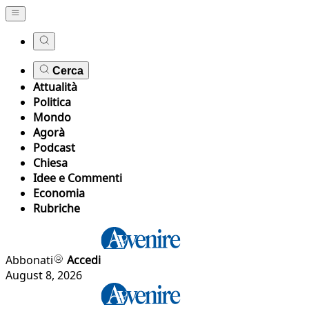
Cerca
Attualità
Politica
Mondo
Agorà
Podcast
Chiesa
Idee e Commenti
Economia
Rubriche
Abbonati
Accedi
August 8, 2026