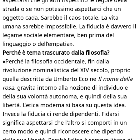
aspettarsi che gli altri rispettino le regole della
strada o se non potessimo aspettarci che un
oggetto cada. Sarebbe il caos totale. La vita
umana sarebbe impossibile. La fiducia è davvero il
legame sociale elementare, ben prima del
linguaggio o dell’empatia».
Perché è tema trascurato dalla filosofia?
«
Perché la filosofia occidentale, fin dalla
rivoluzione nominalistica del XIV secolo, proprio
quella descritta da Umberto Eco ne
Il nome della
rosa
, gravita intorno alla nozione di individuo e
della sua volontà autonoma, e quindi della sua
libertà. L’etica moderna si basa su questa idea.
Invece la fiducia ci rende dipendenti. Fidarsi
significa aspettarsi che l’altro si comporti in un
certo modo e quindi riconoscere che dipendo