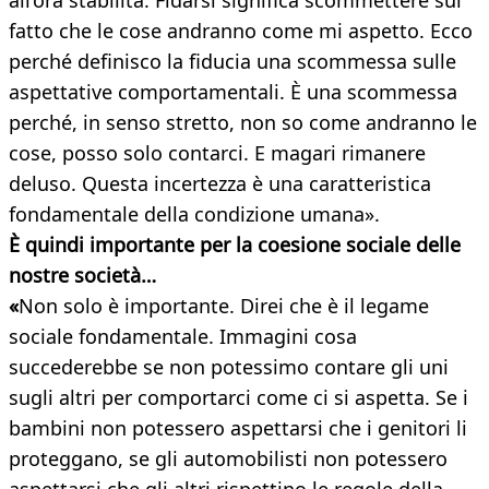
all’ora stabilita. Fidarsi significa scommettere sul
fatto che le cose andranno come mi aspetto. Ecco
perché definisco la fiducia una scommessa sulle
aspettative comportamentali. È una scommessa
perché, in senso stretto, non so come andranno le
cose, posso solo contarci. E magari rimanere
deluso. Questa incertezza è una caratteristica
fondamentale della condizione umana».
È quindi importante per la coesione sociale delle
nostre società…
«
Non solo è importante. Direi che è il legame
sociale fondamentale. Immagini cosa
succederebbe se non potessimo contare gli uni
sugli altri per comportarci come ci si aspetta. Se i
bambini non potessero aspettarsi che i genitori li
proteggano, se gli automobilisti non potessero