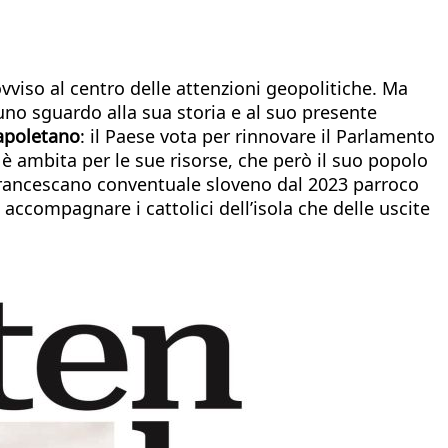
vviso al centro delle attenzioni geopolitiche. Ma
 uno sguardo alla sua storia e al suo presente
apoletano
: il Paese vota per rinnovare il Parlamento
 è ambita per le sue risorse, che però il suo popolo
francescano conventuale sloveno dal 2023 parroco
ccompagnare i cattolici dell’isola che delle uscite