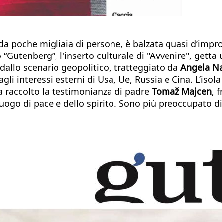
 da poche migliaia di persone, è balzata quasi d’impro
 “Gutenberg”, l'inserto culturale di "Avvenire", getta
 dallo scenario geopolitico, tratteggiato da
Angela N
i interessi esterni di Usa, Ue, Russia e Cina. L’isola
 raccolto la testimonianza di padre
Tomaž Majcen
, 
go di pace e dello spirito. Sono più preoccupato di a