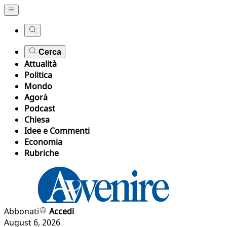
Cerca
Attualità
Politica
Mondo
Agorà
Podcast
Chiesa
Idee e Commenti
Economia
Rubriche
Abbonati
Accedi
August 6, 2026