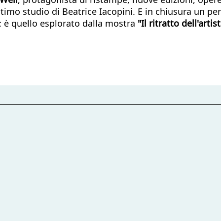
l'ultimo studio di Beatrice Iacopini. E in chiusura un pe
i: è quello esplorato dalla mostra
"Il ritratto dell'artis