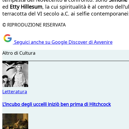
ed
Etty Hillesum
, la cui spiritualità è al centro del
terracotta del VI secolo a.C. ai selfie contemporane
© RIPRODUZIONE RISERVATA
Seguici anche su Google Discover di Avvenire
Altro di Cultura
Letteratura
L’incubo degli uccelli iniziò ben prima di Hitchcock