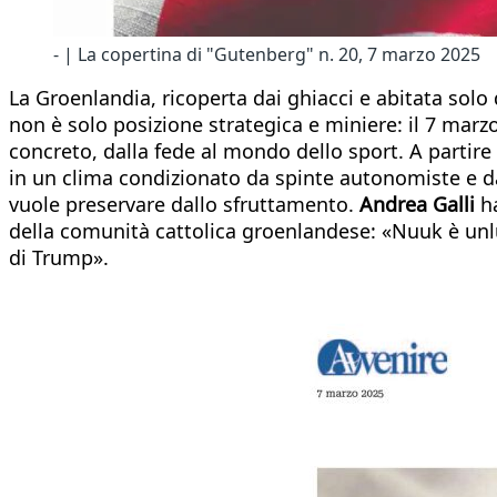
- | La copertina di "Gutenberg" n. 20, 7 marzo 2025
La Groenlandia, ricoperta dai ghiacci e abitata solo
non è solo posizione strategica e miniere: il 7 marzo
concreto, dalla fede al mondo dello sport. A partire
in un clima condizionato da spinte autonomiste e dagl
vuole preservare dallo sfruttamento.
Andrea Gall
i
ha
della comunità cattolica groenlandese: «Nuuk è unluo
di Trump».