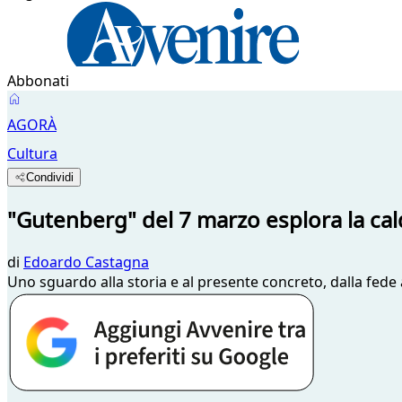
Abbonati
AGORÀ
Cultura
Condividi
"Gutenberg" del 7 marzo esplora la ca
di
Edoardo Castagna
Uno sguardo alla storia e al presente concreto, dalla fede al