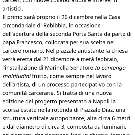
carceri, con nuove collaborazioni e interventi
artistici.
Il primo sarà proprio il 26 dicembre nella Casa
circondariale di Rebibbia, in occasione
dell’apertura della seconda Porta Santa da parte di
papa Francesco, collocata per sua scelta nel
carcere romano. Nel piazzale antistante la chiesa
verrà eretta dal 21 dicembre a metà febbraio,
l’installazione di Marinella Senatore
Io contengo
moltitudini
frutto, come sempre nel lavoro
dell’artista, di un processo partecipativo con la
comunità carceraria. Si tratta di una nuova
edizione del progetto presentato a Napoli la
scorsa estate nella rotonda di Piazzale Diaz, una
struttura verticale autoportante, alta circa 6 metri
e dal diametro di circa 3, composta da luminarie