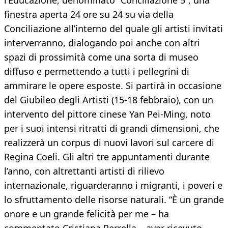
l’Educazione, denominato “Conciliazione 5”, una
finestra aperta 24 ore su 24 su via della
Conciliazione all’interno del quale gli artisti invitati
interverranno, dialogando poi anche con altri
spazi di prossimità come una sorta di museo
diffuso e permettendo a tutti i pellegrini di
ammirare le opere esposte. Si partirà in occasione
del Giubileo degli Artisti (15-18 febbraio), con un
intervento del pittore cinese Yan Pei-Ming, noto
per i suoi intensi ritratti di grandi dimensioni, che
realizzerà un corpus di nuovi lavori sul carcere di
Regina Coeli. Gli altri tre appuntamenti durante
l’anno, con altrettanti artisti di rilievo
internazionale, riguarderanno i migranti, i poveri e
lo sfruttamento delle risorse naturali. “È un grande
onore e un grande felicità per me – ha