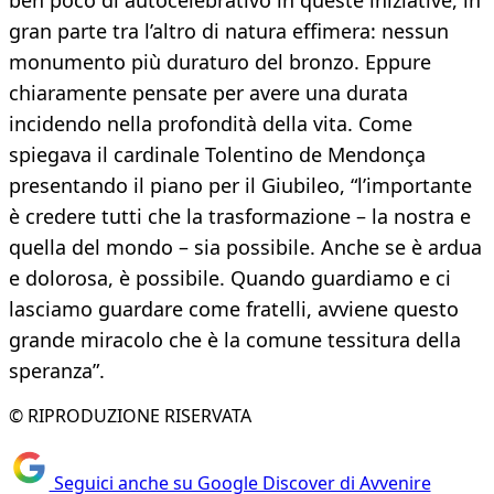
ben poco di autocelebrativo in queste iniziative, in
gran parte tra l’altro di natura effimera: nessun
monumento più duraturo del bronzo. Eppure
chiaramente pensate per avere una durata
incidendo nella profondità della vita. Come
spiegava il cardinale Tolentino de Mendonça
presentando il piano per il Giubileo, “l’importante
è credere tutti che la trasformazione – la nostra e
quella del mondo – sia possibile. Anche se è ardua
e dolorosa, è possibile. Quando guardiamo e ci
lasciamo guardare come fratelli, avviene questo
grande miracolo che è la comune tessitura della
speranza”.
© RIPRODUZIONE RISERVATA
Seguici anche su Google Discover di Avvenire