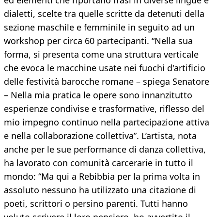
ed elementi che riportano frasi in diverse lingue e
dialetti, scelte tra quelle scritte da detenuti della
sezione maschile e femminile in seguito ad un
workshop per circa 60 partecipanti. “Nella sua
forma, si presenta come una struttura verticale
che evoca le macchine usate nei fuochi d'artificio
delle festività barocche romane – spiega Senatore
– Nella mia pratica le opere sono innanzitutto
esperienze condivise e trasformative, riflesso del
mio impegno continuo nella partecipazione attiva
e nella collaborazione collettiva”. L’artista, nota
anche per le sue performance di danza collettiva,
ha lavorato con comunità carcerarie in tutto il
mondo: “Ma qui a Rebibbia per la prima volta in
assoluto nessuno ha utilizzato una citazione di
poeti, scrittori o persino parenti. Tutti hanno