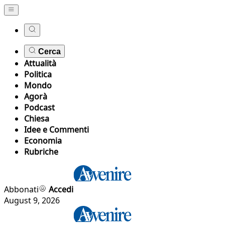
Cerca
Attualità
Politica
Mondo
Agorà
Podcast
Chiesa
Idee e Commenti
Economia
Rubriche
Abbonati
Accedi
August 9, 2026