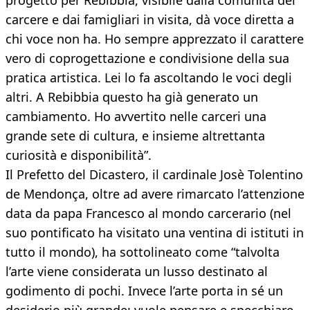
progetto per Rebibbia, visibile dalla comunità del
carcere e dai famigliari in visita, dà voce diretta a
chi voce non ha. Ho sempre apprezzato il carattere
vero di coprogettazione e condivisione della sua
pratica artistica. Lei lo fa ascoltando le voci degli
altri. A Rebibbia questo ha già generato un
cambiamento. Ho avvertito nelle carceri una
grande sete di cultura, e insieme altrettanta
curiosità e disponibilità”.
Il Prefetto del Dicastero, il cardinale Josè Tolentino
de Mendonça, oltre ad avere rimarcato l’attenzione
data da papa Francesco al mondo carcerario (nel
suo pontificato ha visitato una ventina di istituti in
tutto il mondo), ha sottolineato come “talvolta
l’arte viene considerata un lusso destinato al
godimento di pochi. Invece l’arte porta in sé un