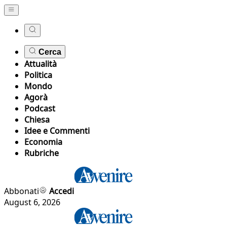
Cerca
Attualità
Politica
Mondo
Agorà
Podcast
Chiesa
Idee e Commenti
Economia
Rubriche
Abbonati
Accedi
August 6, 2026