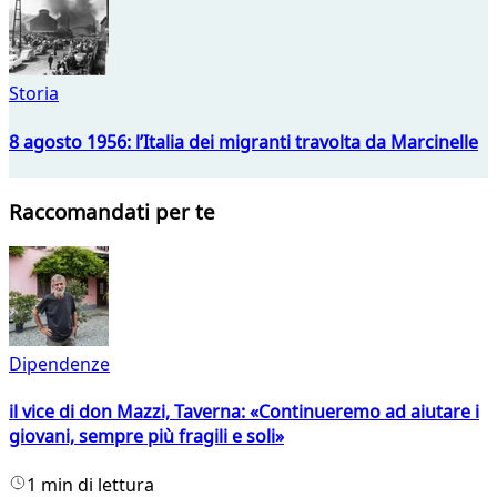
Storia
8 agosto 1956: l’Italia dei migranti travolta da Marcinelle
Raccomandati per te
Dipendenze
il vice di don Mazzi, Taverna: «Continueremo ad aiutare i
giovani, sempre più fragili e soli»
1 min di lettura