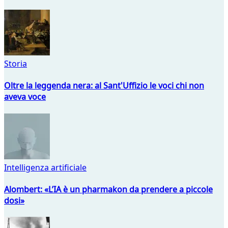
Storia
Oltre la leggenda nera: al Sant'Uffizio le voci chi non
aveva voce
Intelligenza artificiale
Alombert: «L’IA è un pharmakon da prendere a piccole
dosi»