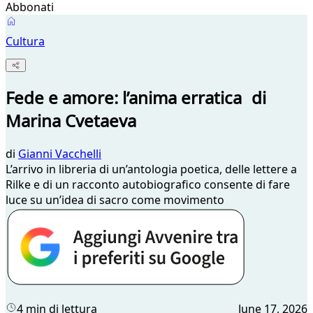
Abbonati
Cultura
Fede e amore: l’anima erratica di
Marina Cvetaeva
di
Gianni Vacchelli
L’arrivo in libreria di un’antologia poetica, delle lettere a
Rilke e di un racconto autobiografico consente di fare
luce su un’idea di sacro come movimento
4 min di lettura
June 17, 2026