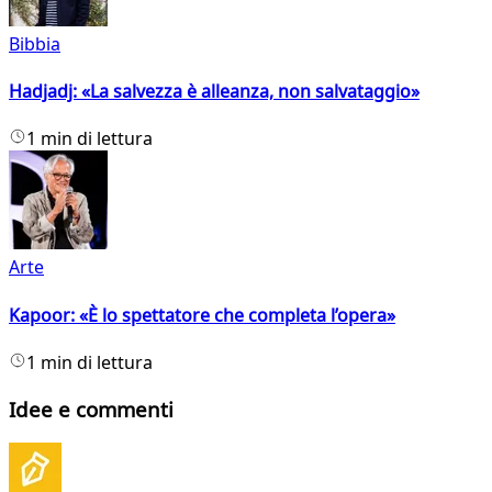
Bibbia
Hadjadj: «La salvezza è alleanza, non salvataggio»
1 min di lettura
Arte
Kapoor: «È lo spettatore che completa l’opera»
1 min di lettura
Idee e commenti