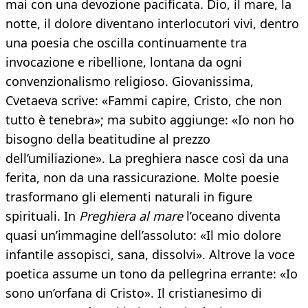
mai con una devozione pacificata. Dio, il mare, la
notte, il dolore diventano interlocutori vivi, dentro
una poesia che oscilla continuamente tra
invocazione e ribellione, lontana da ogni
convenzionalismo religioso. Giovanissima,
Cvetaeva scrive: «Fammi capire, Cristo, che non
tutto è tenebra»; ma subito aggiunge: «Io non ho
bisogno della beatitudine al prezzo
dell’umiliazione». La preghiera nasce così da una
ferita, non da una rassicurazione. Molte poesie
trasformano gli elementi naturali in figure
spirituali. In
Preghiera al mare
l’oceano diventa
quasi un’immagine dell’assoluto: «Il mio dolore
infantile assopisci, sana, dissolvi». Altrove la voce
poetica assume un tono da pellegrina errante: «Io
sono un’orfana di Cristo». Il cristianesimo di