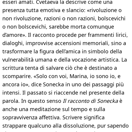
esseri amati. Cvetaeva la descrive come una
presenza tutta emotiva e slancio: «rivoluzione o
non rivoluzione, razioni o non razioni, bolscevichi
o non bolscevichi, sarebbe morta comunque
d’amore». Il racconto procede per frammenti lirici,
dialoghi, improvvise accensioni memoriali, sino a
trasformare la figura dell’amica in simbolo della
vulnerabilità umana e della vocazione artistica. La
scrittura tenta di salvare ciò che è destinato a
scomparire. «Solo con voi, Marina, io sono io, e
ancora io», dice Sonecka in uno dei passaggi più
intensi. Il passato si riaccende nel presente della
parola. In questo senso
Il racconto di Sonecka
è
anche una meditazione sul tempo e sulla
sopravvivenza affettiva. Scrivere significa
strappare qualcuno alla dissoluzione, pur sapendo