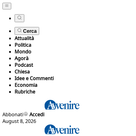
Cerca
Attualità
Politica
Mondo
Agorà
Podcast
Chiesa
Idee e Commenti
Economia
Rubriche
Abbonati
Accedi
August 8, 2026