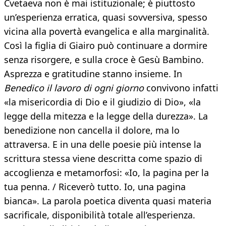
Cvetaeva non è mai istituzionale; è piuttosto
un’esperienza erratica, quasi sovversiva, spesso
vicina alla povertà evangelica e alla marginalità.
Così la figlia di Giairo può continuare a dormire
senza risorgere, e sulla croce è Gesù Bambino.
Asprezza e gratitudine stanno insieme. In
Benedico il lavoro di ogni giorno
convivono infatti
«la misericordia di Dio e il giudizio di Dio», «la
legge della mitezza e la legge della durezza». La
benedizione non cancella il dolore, ma lo
attraversa. E in una delle poesie più intense la
scrittura stessa viene descritta come spazio di
accoglienza e metamorfosi: «Io, la pagina per la
tua penna. / Riceverò tutto. Io, una pagina
bianca». La parola poetica diventa quasi materia
sacrificale, disponibilità totale all’esperienza.