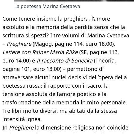
La poetessa Marina Cvetaeva
Come tenere insieme la preghiera, l’amore
assoluto e la memoria della perdita senza che la
scrittura si spezzi? I tre volumi di Marina Cvetaeva
–
Preghiere
(Magog, pagine 114, euro 18,00),
Lettere con Rainer Maria Rilke
(SE, pagine 113,
euro 14,00) e
Il racconto di Sonecka
(Theoria,
pagine 101, euro 13,00) – permettono di
attraversare alcuni nuclei decisivi dell’opera della
poetessa russa: il rapporto con il sacro, la
tensione assoluta dell’amore poetico e la
trasformazione della memoria in mito personale.
Tre libri molto diversi, ma abitati dalla stessa
intensità ignea.
In
Preghiere
la dimensione religiosa non coincide