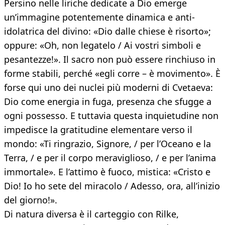
Persino nelle liriche dedicate a Dio emerge
un’immagine potentemente dinamica e anti-
idolatrica del divino: «Dio dalle chiese è risorto»;
oppure: «Oh, non legatelo / Ai vostri simboli e
pesantezze!». Il sacro non può essere rinchiuso in
forme stabili, perché «egli corre – è movimento». È
forse qui uno dei nuclei più moderni di Cvetaeva:
Dio come energia in fuga, presenza che sfugge a
ogni possesso. E tuttavia questa inquietudine non
impedisce la gratitudine elementare verso il
mondo: «Ti ringrazio, Signore, / per l’Oceano e la
Terra, / e per il corpo meraviglioso, / e per l’anima
immortale». E l’attimo è fuoco, mistica: «Cristo e
Dio! Io ho sete del miracolo / Adesso, ora, all’inizio
del giorno!».
Di natura diversa è il carteggio con Rilke,