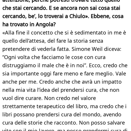
che stai cercando. E se ancora non sai cosa stai
cercando, be’, lo troverai a Chiulo». Ebbene, cosa
ha trovato in Angola?
«Alla fine il concetto che si è sedimentato in me è
quello dell’attesa, del fare la storia senza
pretendere di vederla fatta. Simone Weil diceva:
“Ogni volta che facciamo le cose con cura
distruggiamo il male che è in noi”. Ecco, credo che
sia importante oggi fare meno e fare meglio. Vale
anche per me. Credo anche che avrà un impatto
nella mia vita l’idea del prendersi cura, che non
vuol dire curare. Non credo nel valore
strettamente terapeutico del libro, ma credo che i
libri possano prendersi cura del mondo, avendo
cura delle storie che racconto. Non posso salvare
vite con il mio lavoro, ma posso prendermi cura di