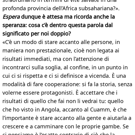
profonda provincia dell’Africa subsahariana?».
Espera
dunque è attesa ma ricorda anche la
speranza: cosa c’è dentro questa parola dal
significato per noi doppio?
«C’è un modo di stare accanto alle persone, in
maniera non prestazionale, cioè non legata ai
risultati immediati, ma con l’attenzione di
incontrarci sulla soglia, al confine, in un punto in
cui ci si rispetta e ci si definisce a vicenda. È una
modalità di fare cooperazione: si fa la storia, senza
volerne essere protagonisti. È accettare che i
risultati di quello che fai non li vedrai tu: quello
che ho visto in Angola, accanto al Cuamm, è che
l’importante è stare accanto alla gente e aiutarla a
crescere e a camminare con le proprie gambe. Se
ci pensiamo è l’esatto contrario di ciò che la