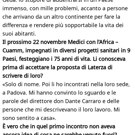
immenso, con mille problemi, accanto a persone
che arrivano da un altro continente per fare la
differenza e rendere più sopportabile la vita dei
suoi abitanti.
Il prossimo 22 novembre Medici con l’Africa –
Cuamm, impegnati in diversi progetti sanitari in 9
Paesi, festeggiano i 75 anni di vita. Li conosceva
prima di accettare la proposta di Laterza di
scrivere di loro?
«Solo di nome. Poi li ho incontrati nella loro sede,
a Padova. Mi hanno convinto lo sguardo e le
parole del direttore don Dante Carraro e delle
persone che mi descrivevano il loro lavoro. Mi
sono sentito a casa».
È vero che in quel primo incontro non aveva
ancora idea di cosa ne sarebbe venuto fuori?