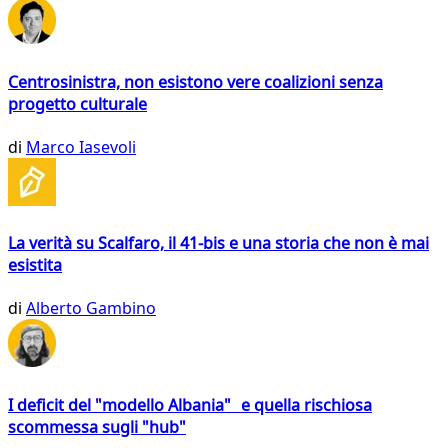
Centrosinistra, non esistono vere coalizioni senza
progetto culturale
di
Marco Iasevoli
La verità su Scalfaro, il 41-bis e una storia che non è mai
esistita
di
Alberto Gambino
I deficit del "modello Albania" e quella rischiosa
scommessa sugli "hub"