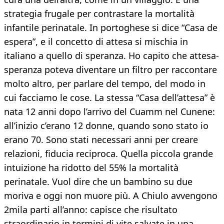
strategia frugale per contrastare la mortalità
infantile perinatale. In portoghese si dice “Casa de
espera”, e il concetto di attesa si mischia in
italiano a quello di speranza. Ho capito che attesa-
speranza poteva diventare un filtro per raccontare
molto altro, per parlare del tempo, del modo in
cui facciamo le cose. La stessa “Casa dell’attesa” è
nata 12 anni dopo l’arrivo del Cuamm nel Cunene:
all’inizio c’erano 12 donne, quando sono stato io
erano 70. Sono stati necessari anni per creare
relazioni, fiducia reciproca. Quella piccola grande
intuizione ha ridotto del 55% la mortalità
perinatale. Vuol dire che un bambino su due
moriva e oggi non muore più. A Chiulo avvengono
2mila parti all’anno: capisce che risultato
straordinario in termini di vite salvate in una