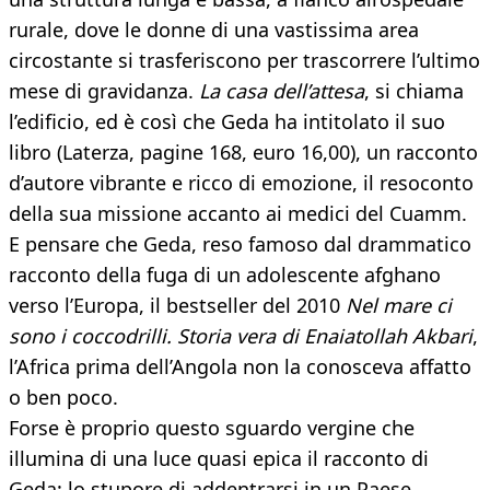
rurale, dove le donne di una vastissima area
circostante si trasferiscono per trascorrere l’ultimo
mese di gravidanza.
La casa dell’attesa
, si chiama
l’edificio, ed è così che Geda ha intitolato il suo
libro (Laterza, pagine 168, euro 16,00), un racconto
d’autore vibrante e ricco di emozione, il resoconto
della sua missione accanto ai medici del Cuamm.
E pensare che Geda, reso famoso dal drammatico
racconto della fuga di un adolescente afghano
verso l’Europa, il bestseller del 2010
Nel mare ci
sono i coccodrilli. Storia vera di Enaiatollah Akbari
,
l’Africa prima dell’Angola non la conosceva affatto
o ben poco.
Forse è proprio questo sguardo vergine che
illumina di una luce quasi epica il racconto di
Geda: lo stupore di addentrarsi in un Paese