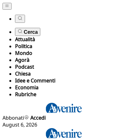
Cerca
Attualità
Politica
Mondo
Agorà
Podcast
Chiesa
Idee e Commenti
Economia
Rubriche
Abbonati
Accedi
August 6, 2026