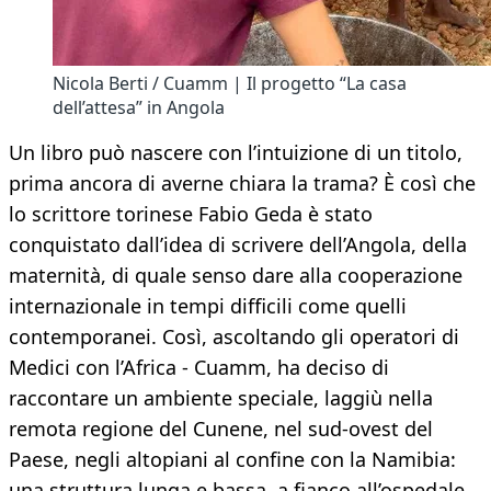
Nicola Berti / Cuamm | Il progetto “La casa
dell’attesa” in Angola
Un libro può nascere con l’intuizione di un titolo,
prima ancora di averne chiara la trama? È così che
lo scrittore torinese Fabio Geda è stato
conquistato dall’idea di scrivere dell’Angola, della
maternità, di quale senso dare alla cooperazione
internazionale in tempi difficili come quelli
contemporanei. Così, ascoltando gli operatori di
Medici con l’Africa - Cuamm, ha deciso di
raccontare un ambiente speciale, laggiù nella
remota regione del Cunene, nel sud-ovest del
Paese, negli altopiani al confine con la Namibia:
una struttura lunga e bassa, a fianco all’ospedale