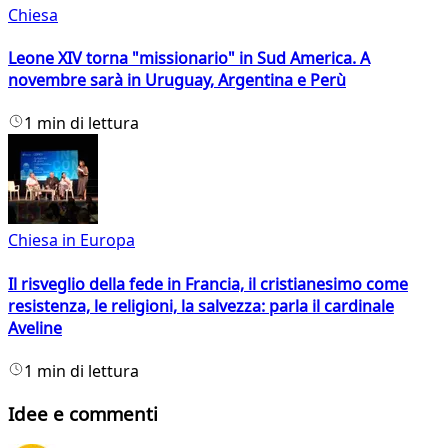
Chiesa
Leone XIV torna "missionario" in Sud America. A
novembre sarà in Uruguay, Argentina e Perù
1 min di lettura
Chiesa in Europa
Il risveglio della fede in Francia, il cristianesimo come
resistenza, le religioni, la salvezza: parla il cardinale
Aveline
1 min di lettura
Idee e commenti