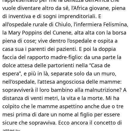
vuole diventare altro da sé, l’Africa giovane, piena
di inventiva e di sogni imprenditoriali. E
all’ospedale rurale di Chiulo, l’infermiera Felismina,
la Mary Poppins del Cunene, alta alta con la borsa
piena di cose; vive dentro l’ospedale e ospita a
casa sua i parenti dei pazienti. E poi la doppia
faccia del rapporto madre-figlio: da una parte la
dolce attesa delle partorienti nella “Casa de
espera”, e più in là, separate solo da un muro,
nell’ospedale, l’attesa angosciosa delle mamme:
sopravviverà il loro bambino alla malnutrizione? A
distanza di venti metri, la vita e la morte. Mi ha
colpito che le mamme aspettino anche due o tre
mesi prima di dare un nome al figlio per essere
sicure che sopravviva. Ecco ancora il concetto di
attesa».