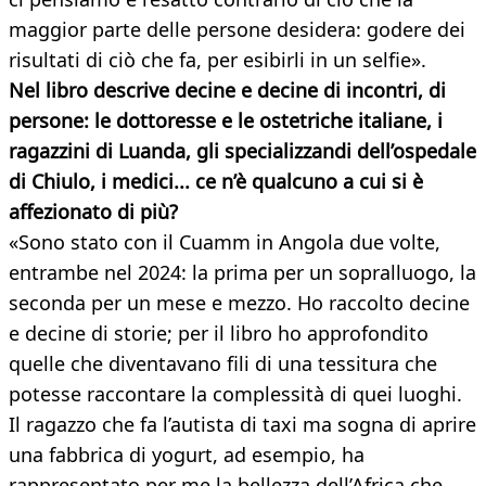
maggior parte delle persone desidera: godere dei
risultati di ciò che fa, per esibirli in un selfie».
Nel libro descrive decine e decine di incontri, di
persone: le dottoresse e le ostetriche italiane, i
ragazzini di Luanda, gli specializzandi dell’ospedale
di Chiulo, i medici... ce n’è qualcuno a cui si è
affezionato di più?
«Sono stato con il Cuamm in Angola due volte,
entrambe nel 2024: la prima per un sopralluogo, la
seconda per un mese e mezzo. Ho raccolto decine
e decine di storie; per il libro ho approfondito
quelle che diventavano fili di una tessitura che
potesse raccontare la complessità di quei luoghi.
Il ragazzo che fa l’autista di taxi ma sogna di aprire
una fabbrica di yogurt, ad esempio, ha
rappresentato per me la bellezza dell’Africa che