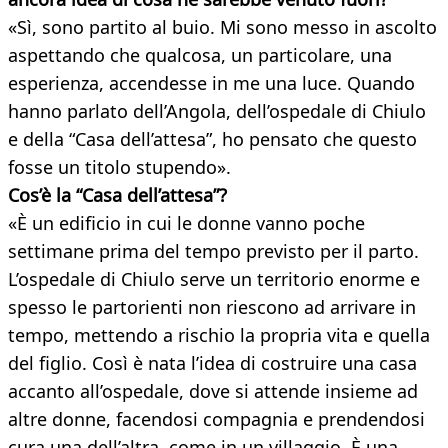
«Sì, sono partito al buio. Mi sono messo in ascolto
aspettando che qualcosa, un particolare, una
esperienza, accendesse in me una luce. Quando
hanno parlato dell’Angola, dell’ospedale di Chiulo
e della “Casa dell’attesa”, ho pensato che questo
fosse un titolo stupendo».
Cos’è la “
Casa dell’attesa”
?
«È un edificio in cui le donne vanno poche
settimane prima del tempo previsto per il parto.
L’ospedale di Chiulo serve un territorio enorme e
spesso le partorienti non riescono ad arrivare in
tempo, mettendo a rischio la propria vita e quella
del figlio. Così è nata l’idea di costruire una casa
accanto all’ospedale, dove si attende insieme ad
altre donne, facendosi compagnia e prendendosi
cura una dell’altra, come in un villaggio. È una