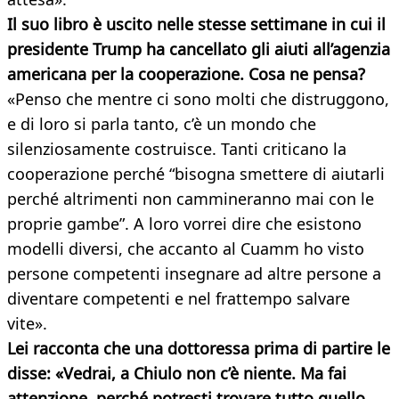
Il suo libro è uscito nelle stesse settimane in cui il
presidente Trump ha cancellato gli aiuti all’agenzia
americana per la cooperazione. Cosa ne pensa?
«Penso che mentre ci sono molti che distruggono,
e di loro si parla tanto, c’è un mondo che
silenziosamente costruisce. Tanti criticano la
cooperazione perché “bisogna smettere di aiutarli
perché altrimenti non cammineranno mai con le
proprie gambe”. A loro vorrei dire che esistono
modelli diversi, che accanto al Cuamm ho visto
persone competenti insegnare ad altre persone a
diventare competenti e nel frattempo salvare
vite».
Lei racconta che una dottoressa prima di partire le
disse: «Vedrai, a Chiulo non c’è niente. Ma fai
attenzione, perché potresti trovare tutto quello