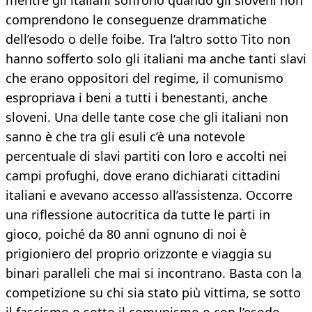
mentre gli italiani soffrono quando gli sloveni non
comprendono le conseguenze drammatiche
dell’esodo o delle foibe. Tra l’altro sotto Tito non
hanno sofferto solo gli italiani ma anche tanti slavi
che erano oppositori del regime, il comunismo
espropriava i beni a tutti i benestanti, anche
sloveni. Una delle tante cose che gli italiani non
sanno è che tra gli esuli c’è una notevole
percentuale di slavi partiti con loro e accolti nei
campi profughi, dove erano dichiarati cittadini
italiani e avevano accesso all’assistenza. Occorre
una riflessione autocritica da tutte le parti in
gioco, poiché da 80 anni ognuno di noi è
prigioniero del proprio orizzonte e viaggia su
binari paralleli che mai si incontrano. Basta con la
competizione su chi sia stato più vittima, se sotto