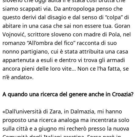
sloveno che oggi abita lì è stata così brutta che
siamo scappati via. Da antropologa penso che
questo derivi dal disagio e dal senso di “colpa” di
abitare in una casa che sai non essere tua. Goran
Vojnović, scrittore sloveno con madre di Pola, nel
romanzo “All’ombra del fico” racconta di suo
nonno partigiano, cui è stata attribuita una casa
appartenuta a esuli e dentro vi trova gli armadi
ancora pieni delle loro vite… Non ce l’ha fatta, se
n’è andato».
A quando una ricerca del genere anche in Croazia?
«Dall’università di Zara, in Dalmazia, mi hanno
proposto una ricerca analoga ma incentrata solo
sulla città e a giugno mi recherò presso la nuova