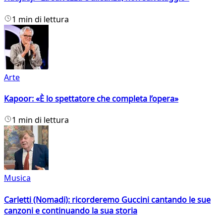
1 min di lettura
Arte
Kapoor: «È lo spettatore che completa l’opera»
1 min di lettura
Musica
Carletti (Nomadi): ricorderemo Guccini cantando le sue
canzoni e continuando la sua storia