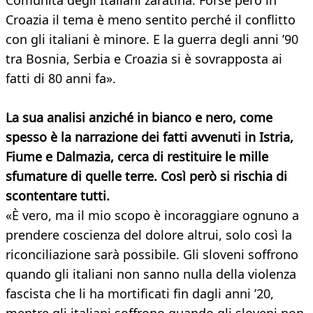
Comunità degli Italiani zaratina. Forse però in
Croazia il tema è meno sentito perché il conflitto
con gli italiani è minore. E la guerra degli anni ’90
tra Bosnia, Serbia e Croazia si è sovrapposta ai
fatti di 80 anni fa».
La sua analisi anziché in bianco e nero, come
spesso è la narrazione dei fatti avvenuti in Istria,
Fiume e Dalmazia, cerca di restituire le mille
sfumature di quelle terre. Così però si rischia di
scontentare tutti.
«È vero, ma il mio scopo è incoraggiare ognuno a
prendere coscienza del dolore altrui, solo così la
riconciliazione sarà possibile. Gli sloveni soffrono
quando gli italiani non sanno nulla della violenza
fascista che li ha mortificati fin dagli anni ’20,