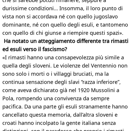
che si sarebbe potuti rimanere, seppure a
durissime condizioni… Insomma, il loro punto di
vista non si accordava né con quello jugoslavo
dominante, né con quello degli esuli, e tantomeno
con quello di chi giunse a riempire questi spazi».
Ha notato un atteggiamento differente tra rimasti
ed esuli verso il fascismo?
«I rimasti hanno una consapevolezza più simile a
quella degli sloveni. Le violenze del Ventennio non
sono solo i morti o i villaggi bruciati, ma la
continua sensazione degli slavi “razza inferiore”,
come aveva dichiarato già nel 1920 Mussolini a
Pola, rompendo una convivenza da sempre
pacifica. Da una parte gli esuli stranamente hanno
cancellato questa memoria, dall’altra sloveni e
croati hanno incolpato la gente italiana senza