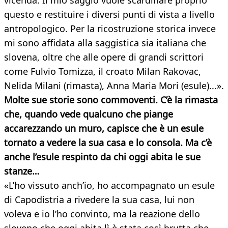
vicenda. Il mio saggio vuole scardinare proprio
questo e restituire i diversi punti di vista a livello
antropologico. Per la ricostruzione storica invece
mi sono affidata alla saggistica sia italiana che
slovena, oltre che alle opere di grandi scrittori
come Fulvio Tomizza, il croato Milan Rakovac,
Nelida Milani (rimasta), Anna Maria Mori (esule)...».
Molte sue storie sono commoventi. C’è la rimasta
che, quando vede qualcuno che piange
accarezzando un muro, capisce che è un esule
tornato a vedere la sua casa e lo consola. Ma c’è
anche l’esule respinto da chi oggi abita le sue
stanze…
«L’ho vissuto anch’io, ho accompagnato un esule
di Capodistria a rivedere la sua casa, lui non
voleva e io l’ho convinto, ma la reazione dello