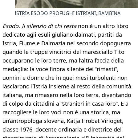
ISTRIA ESODO PROFUGHI ISTRIANI, BAMBINA
Esodo. Il silenzio di chi resta
non è un altro libro
dedicato agli esuli giuliano-dalmati, partiti da
Istria, Fiume e Dalmazia nel secondo dopoguerra
quando le truppe vincitrici del maresciallo Tito
occuparono le loro terre, ma l’altra faccia della
medaglia: la voce finora silente dei “rimasti”,
uomini e donne che in quei mesi turbolenti non
lasciarono l’Istria insieme al resto della comunità
italiana, ma rimasero nella loro terra, diventando
di colpo da cittadini a “stranieri in casa loro”. E a
raccogliere le loro voci non è una storica, ma
un’antropologa slovena, Katja Hrobat Virloget,
classe 1976, docente ordinaria e direttrice del