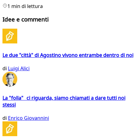
1 min di lettura
Idee e commenti
Le due "città" di Agostino vivono entrambe dentro di noi
di
Luigi Alici
La "folla" ci riguarda, siamo chiamati a dare tutti noi
stessi
di
Enrico Giovannini