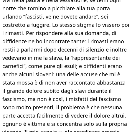
vivi nella paura e nella vessazione, se temi ogni
notte che tornino a picchiare alla tua porta
urlando “fascisti, ve ne dovete andare”, sei
costretto a fuggire. Lo stesso stigma lo vissero poi
i rimasti. Per rispondere alla sua domanda, di
diffidenze ne ho incontrate tante: i rimasti erano
restii a parlarmi dopo decenni di silenzio e inoltre
vedevano in me la slava, la “rappresentante dei
carnefici”, come pure gli esuli; e diffidenti erano
anche alcuni sloveni: una delle accuse che mi è
stata mossa è di non aver raccontato abbastanza
il grande dolore subìto dagli slavi durante il
fascismo, ma non è così, i misfatti del fascismo
sono molto presenti, il problema è che nessuna
parte accetta facilmente di vedere il dolore altrui,
ognuno è vittima e si concentra solo sulla propria