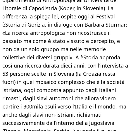
dipartimento di Antropologia all’Università del
Litorale di Capodistria (Koper, in Slovenia). La
differenza la spiega lei, ospite oggi al Festival
èStoria di Gorizia, in dialogo con Barbara Sturmar:
«La ricerca antropologica non ricostruisce il
passato ma come è stato vissuto e percepito, e
non da un solo gruppo ma nelle memorie
collettive dei diversi gruppi». A èStoria approda
così una ricerca durata dieci anni, con l’intervista a
53 persone scelte in Slovenia (la Croazia resta
fuori) in quel mosaico complesso che è la società
istriana, oggi composta appunto dagli italiani
rimasti, dagli slavi autoctoni che allora videro
partire i 300mila esuli verso l’Italia e il mondo, ma
anche dagli slavi non-istriani, richiamati
successivamente dall’interno della Jugoslavia