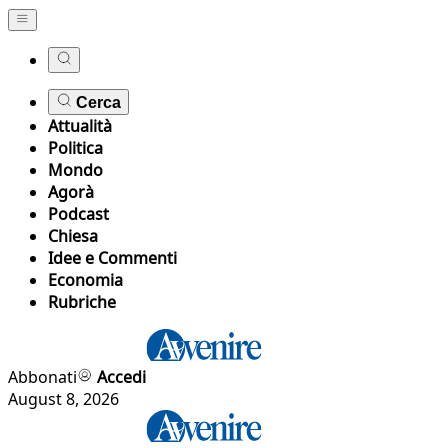
Cerca
Attualità
Politica
Mondo
Agorà
Podcast
Chiesa
Idee e Commenti
Economia
Rubriche
Abbonati
Accedi
August 8, 2026