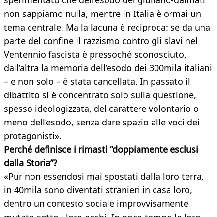
sperimentato che dell’esodo dei giuliano-dalmati
non sappiamo nulla, mentre in Italia è ormai un
tema centrale. Ma la lacuna è reciproca: se da una
parte del confine il razzismo contro gli slavi nel
Ventennio fascista è pressoché sconosciuto,
dall’altra la memoria dell’esodo dei 300mila italiani
– e non solo – è stata cancellata. In passato il
dibattito si è concentrato solo sulla questione,
spesso ideologizzata, del carattere volontario o
meno dell’esodo, senza dare spazio alle voci dei
protagonisti».
Perché definisce i rimasti “doppiamente esclusi
dalla Storia”?
«Pur non essendosi mai spostati dalla loro terra,
in 40mila sono diventati stranieri in casa loro,
dentro un contesto sociale improvvisamente