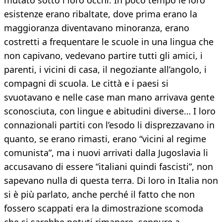
mutato sotto i loro occhi. In poco tempo le loro
esistenze erano ribaltate, dove prima erano la
maggioranza diventavano minoranza, erano
costretti a frequentare le scuole in una lingua che
non capivano, vedevano partire tutti gli amici, i
parenti, i vicini di casa, il negoziante all’angolo, i
compagni di scuola. Le città e i paesi si
svuotavano e nelle case man mano arrivava gente
sconosciuta, con lingue e abitudini diverse… I loro
connazionali partiti con l’esodo li disprezzavano in
quanto, se erano rimasti, erano “vicini al regime
comunista”, ma i nuovi arrivati dalla Jugoslavia li
accusavano di essere “italiani quindi fascisti”, non
sapevano nulla di questa terra. Di loro in Italia non
si è più parlato, anche perché il fatto che non
fossero scappati era la dimostrazione scomoda