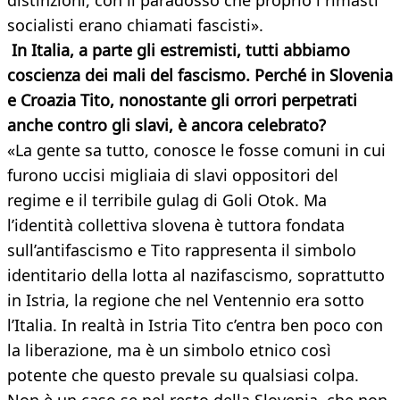
distinzioni, con il paradosso che proprio i rimasti
socialisti erano chiamati fascisti».
In Italia, a parte gli estremisti, tutti abbiamo
coscienza dei mali del fascismo. Perché in Slovenia
e Croazia Tito, nonostante gli orrori perpetrati
anche contro gli slavi, è ancora celebrato?
«La gente sa tutto, conosce le fosse comuni in cui
furono uccisi migliaia di slavi oppositori del
regime e il terribile gulag di Goli Otok. Ma
l’identità collettiva slovena è tuttora fondata
sull’antifascismo e Tito rappresenta il simbolo
identitario della lotta al nazifascismo, soprattutto
in Istria, la regione che nel Ventennio era sotto
l’Italia. In realtà in Istria Tito c’entra ben poco con
la liberazione, ma è un simbolo etnico così
potente che questo prevale su qualsiasi colpa.