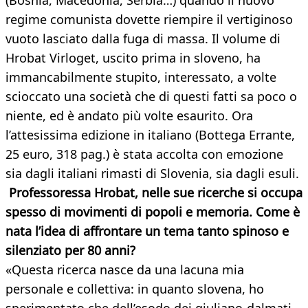
(Bosnia, Macedonia, Serbia…) quando il nuovo
regime comunista dovette riempire il vertiginoso
vuoto lasciato dalla fuga di massa. Il volume di
Hrobat Virloget, uscito prima in sloveno, ha
immancabilmente stupito, interessato, a volte
scioccato una società che di questi fatti sa poco o
niente, ed è andato più volte esaurito. Ora
l’attesissima edizione in italiano (Bottega Errante,
25 euro, 318 pag.) è stata accolta con emozione
sia dagli italiani rimasti di Slovenia, sia dagli esuli.
Professoressa Hrobat, nelle sue ricerche si occupa
spesso di movimenti di popoli e memoria. Come è
nata l’idea di affrontare un tema tanto spinoso e
silenziato per 80 anni?
«Questa ricerca nasce da una lacuna mia
personale e collettiva: in quanto slovena, ho