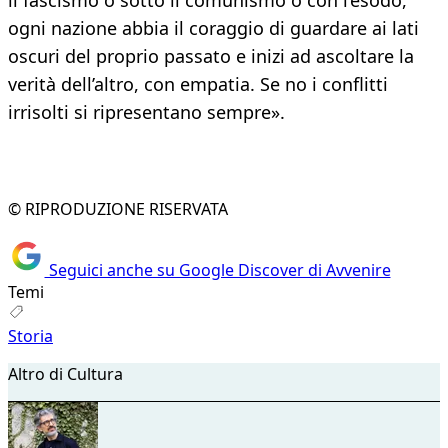
il fascismo o sotto il comunismo o con l’esodo,
ogni nazione abbia il coraggio di guardare ai lati
oscuri del proprio passato e inizi ad ascoltare la
verità dell’altro, con empatia. Se no i conflitti
irrisolti si ripresentano sempre».
© RIPRODUZIONE RISERVATA
Seguici anche su Google Discover di Avvenire
Temi
Storia
Altro di Cultura